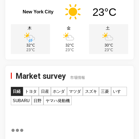
23°C
New York City
木
金
土
32°C
32°C
30°C
23°C
23°C
23°C
Market survey
市場情報
日経
トヨタ
日産
ホンダ
マツダ
スズキ
三菱
いすゞ
SUBARU
日野
ヤマハ発動機