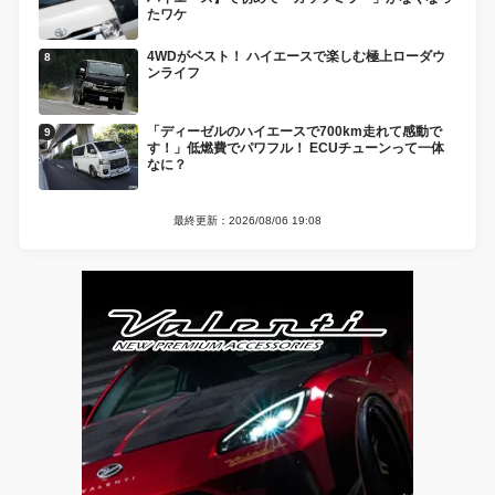
たワケ
4WDがベスト！ ハイエースで楽しむ極上ローダウ
ンライフ
「ディーゼルのハイエースで700km走れて感動で
す！」低燃費でパワフル！ ECUチューンって一体
なに？
最終更新：2026/08/06 19:08