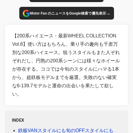
→
Motor Fan のニュースをGoogle検索で優先表示
【200系ハイエース・最新WHEEL COLLECTION
Vol.8】使い方はもちろん、乗り手の趣向も千差万
別な200系ハイエース。狙うスタイルもまた人ぞれ
ぞれだし、円熟の200系シーンには様々なホイール
が存在する。ココでは今旬のスタイルにハマる1本
から、超鉄板モデルまでを厳選。失敗のない確実
な6-139.7モデルと運命の出会いを果たして欲し
い。
INDEX
鉄板VANスタイルにも旬のOFFスタイルにも