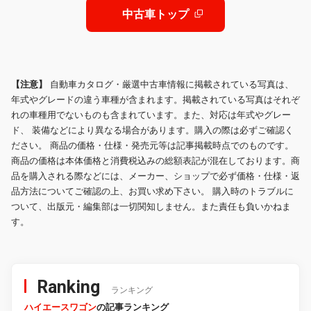
ザー
中古車トップ
【注意】
自動車カタログ・厳選中古車情報に掲載されている写真は、
年式やグレードの違う車種が含まれます。掲載されている写真はそれぞ
れの車種用でないものも含まれています。また、対応は年式やグレー
ド、 装備などにより異なる場合があります。購入の際は必ずご確認く
ださい。 商品の価格・仕様・発売元等は記事掲載時点でのものです。
商品の価格は本体価格と消費税込みの総額表記が混在しております。商
品を購入される際などには、メーカー、ショップで必ず価格・仕様・返
品方法についてご確認の上、お買い求め下さい。 購入時のトラブルに
ついて、出版元・編集部は一切関知しません。また責任も負いかねま
す。
Ranking
ランキング
ハイエースワゴン
の記事ランキング