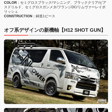
COLOR
：セミグロスブラック/マシニング、ブラッククリア/ピア
スドリルド、セミグロスガンメタ/フランジDC/リムヴァーレイポ
リッシュ
CONSTRUCTION
：鋳造1ピース
オフ系デザインの新機軸【H12 SHOT GUN】