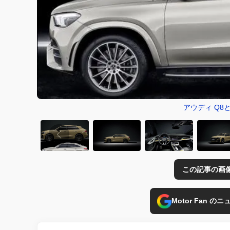
アウディ Q8
この記事の画
Motor Fan 