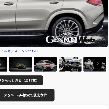
とメルセデス・ベンツ GLE
像をもっと見る（全13枚）
→
のニュースをGoogle検索で優先表示