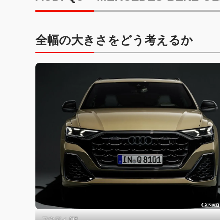
全幅の大きさをどう考えるか
アウディ Q8