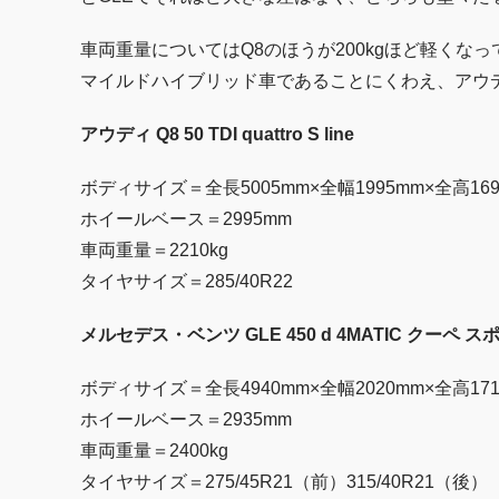
車両重量についてはQ8のほうが200kgほど軽くな
マイルドハイブリッド車であることにくわえ、アウ
アウディ Q8 50 TDI quattro S line
ボディサイズ＝全長5005mm×全幅1995mm×全高169
ホイールベース＝2995mm
車両重量＝2210kg
タイヤサイズ＝285/40R22
メルセデス・ベンツ GLE 450 d 4MATIC クーペ
ボディサイズ＝全長4940mm×全幅2020mm×全高171
ホイールベース＝2935mm
車両重量＝2400kg
タイヤサイズ＝275/45R21（前）315/40R21（後）