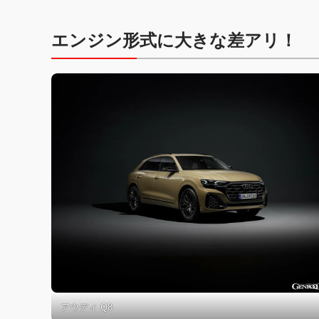
エンジン形式に大きな差アリ！
アウディ Q8