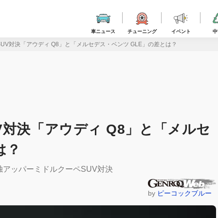
車ニュース
チューニング
イベント
中
UV対決「アウディ Q8」と「メルセデス・ベンツ GLE」の差とは？
V対決「アウディ Q8」と「メルセ
は？
」独アッパーミドルクーペSUV対決
by
ピーコックブルー