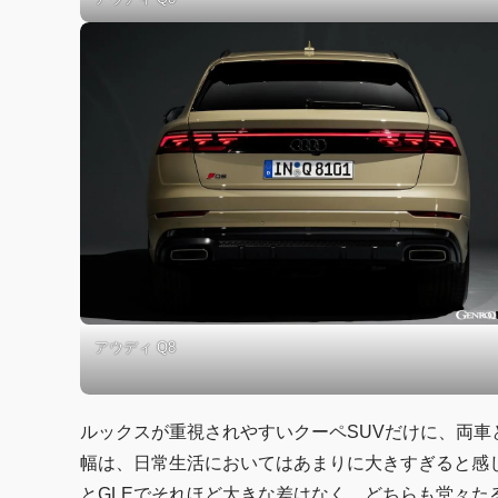
アウディ Q8
ルックスが重視されやすいクーペSUVだけに、両車と
幅は、日常生活においてはあまりに大きすぎると感
とGLEでそれほど大きな差はなく、どちらも堂々た