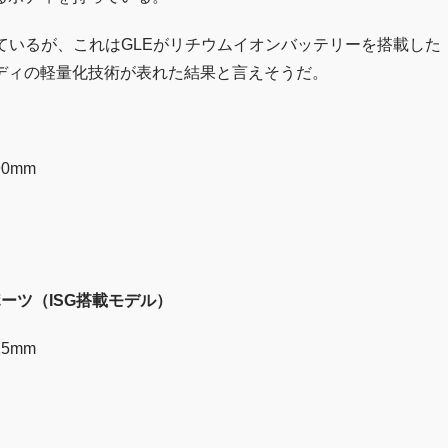
っているが、これはGLEがリチウムイオンバッテリーを搭載した
ディの軽量化技術が表れた結果と言えそうだ。
0mm
 スポーツ（ISG搭載モデル）
5mm