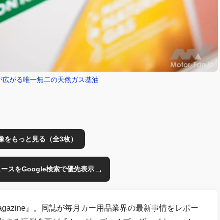
先が広がる唯一無二の天然ガス基油
像をもっと見る（全3枚）
→
のニュースをGoogle検索で優先表示
Magazine』。同誌が毎月カー用品業界の最新事情をレポー