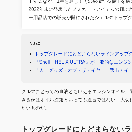
トするなか、1年を通じてその象徴たる傑作を選
2022年末に発表したノミネートアイテムの顔
ー用品店での販売が開始されたシェルのトップグレードオ
INDEX
トップグレードにとどまらないラインアップ
『Shell・HELIX ULTRA』が一般的なエ
「カーグッズ・オブ・ザ・イヤー」選出アイ
クルマにとっての血液ともいえるエンジンオイル。
きるかはオイル次第といっても過言ではない。大切
たいものだ。
トップグレードにとどまらないラ