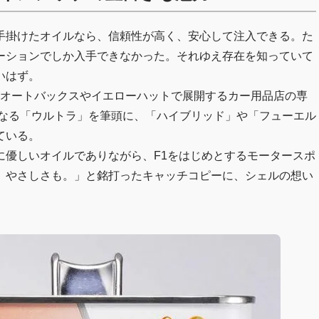
手掛けたオイルなら、信頼性が高く、安心して注入できる。た
ーションでしか入手できなかった。それゆえ存在を知っていて
いはず。
」がオートバックスやイエローハットで展開するカー用品店の専
となる「ウルトラ」を筆頭に、「ハイブリッド」や「フューエル
ている。
に優しいオイルでありながら、F1をはじめとするモータースポ
、やさしさも。」と銘打ったキャッチコピーに、シェルの想い