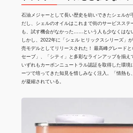
石油メジャーとして長い歴史を紡いできたシェルが
だし、シェルのオイルはこれまで街のサービスステ
も、試す機会がなかった……という人も少なくはな
しかし、2022年に「シェル ヒリックスシリーズ
売モデルとしてリリースされた！ 最高峰グレード
セーブ」、「シティ」と多彩なラインアップを揃え
いずれもカーボンニュートラル認証を取得した環境
ーツで培ってきた知見を惜しみなく注入。「情熱も
が凝縮されている。