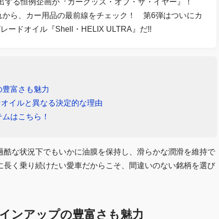
出する恒例企画が『カーグッズ・オブ・ザ・イヤー』！
ぶれから、カー用品の最前線をチェック！ 第6弾はついにカ
イル『Shell・HELIX ULTRA』だ!!
の豊富さも魅力
ンジンオイルと異なる決定的な理由
テムはこちら！
過酷な状況下でもいかに油膜を保持し、滑らかな潤滑を維持で
に長く乗り続けたい愛車だからこそ、間違いのない銘柄を選び
インアップの豊富さも魅力