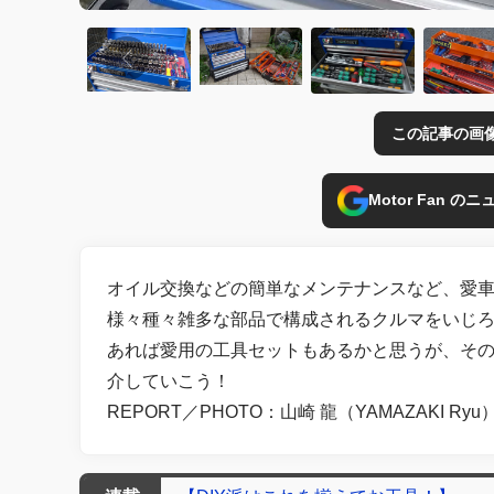
この記事の画
Motor Fan 
オイル交換などの簡単なメンテナンスなど、愛
様々種々雑多な部品で構成されるクルマをいじろ
あれば愛用の工具セットもあるかと思うが、そ
介していこう！
REPORT／PHOTO：山崎 龍（YAMAZAKI Ryu