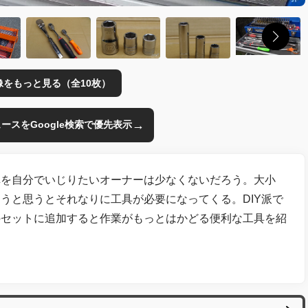
像をもっと見る（全10枚）
→
のニュースをGoogle検索で優先表示
車を自分でいじりたいオーナーは少なくないだろう。大小
うと思うとそれなりに工具が必要になってくる。DIY派で
のセットに追加すると作業がもっとはかどる便利な工具を紹
）