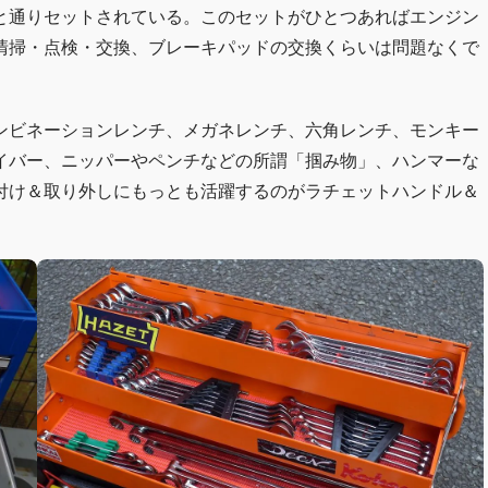
と通りセットされている。このセットがひとつあればエンジン
清掃・点検・交換、ブレーキパッドの交換くらいは問題なくで
ンビネーションレンチ、メガネレンチ、六角レンチ、モンキー
イバー、ニッパーやペンチなどの所謂「掴み物」、ハンマーな
付け＆取り外しにもっとも活躍するのがラチェットハンドル＆