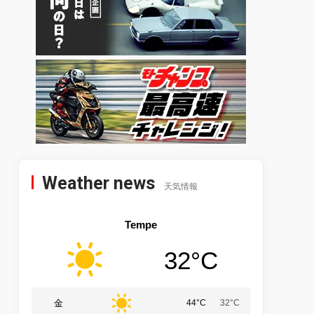
Weather news
天気情報
Tempe
32°C
金
44°C
32°C