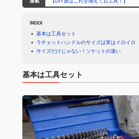
連載
【DIY派はこれを揃えてお工具！】
INDEX
基本は工具セット
ラチェットハンドルのサイズは実はイロイロ
サイズだけじゃない！ソケットの違い
基本は工具セット