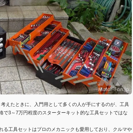
と考えたときに、入門用として多くの人が手にするのが、工具
価格で3～7万円程度のスターターキット的な工具セットではな
販売される工具セットはプロのメカニックも愛用しており、クルマや