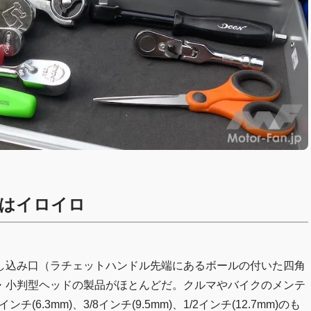
はイロイロ
し込み口（ラチェットハンドル先端にあるボールの付いた四角
ンドル・小判型ヘッドの製品がほとんどだ。クルマやバイクのメンテ
.3mm)、3/8インチ(9.5mm)、1/2インチ(12.7mm)のも