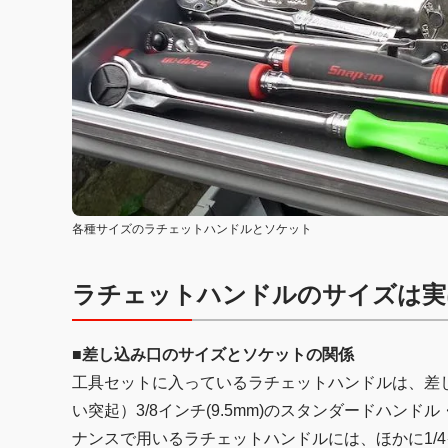
各種サイズのラチェットハンドルとソケット
ラチェットハンドルのサイズは実
■差し込み口のサイズとソケットの関係
工具セットに入っているラチェットハンドルは、差
い突起）3/8インチ(9.5mm)のスタンダードハ
ナンスで用いるラチェットハンドルには、ほかに1/4インチ(6