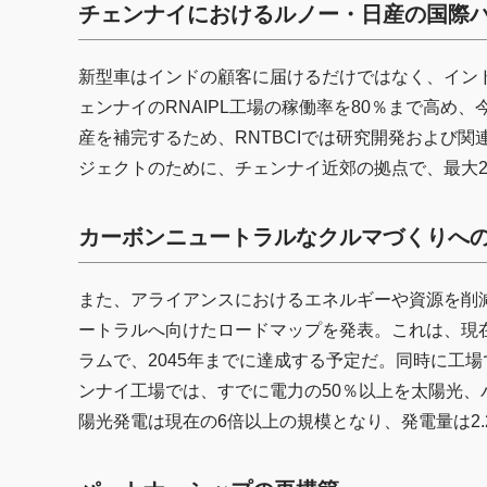
チェンナイにおけるルノー・日産の国際
新型車はインドの顧客に届けるだけではなく、イン
ェンナイのRNAIPL工場の稼働率を80％まで高
産を補完するため、RNTBCIでは研究開発および
ジェクトのために、チェンナイ近郊の拠点で、最大2
カーボンニュートラルなクルマづくりへ
また、アライアンスにおけるエネルギーや資源を削減
ートラルへ向けたロードマップを発表。これは、現在
ラムで、2045年までに達成する予定だ。同時に工
ンナイ工場では、すでに電力の50％以上を太陽光
陽光発電は現在の6倍以上の規模となり、発電量は2.