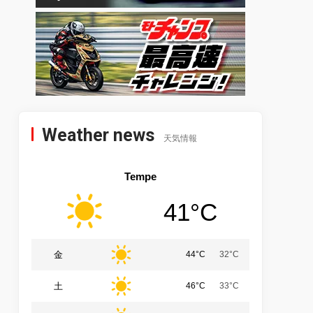
Weather news
天気情報
Tempe
41°C
金
44°C
32°C
土
46°C
33°C