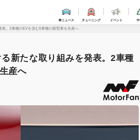
車ニュース
チューニング
イベント
中
表。2車種のEVを含む6車種の新型車を生産へ
る新たな取り組みを発表。2車種
を生産へ