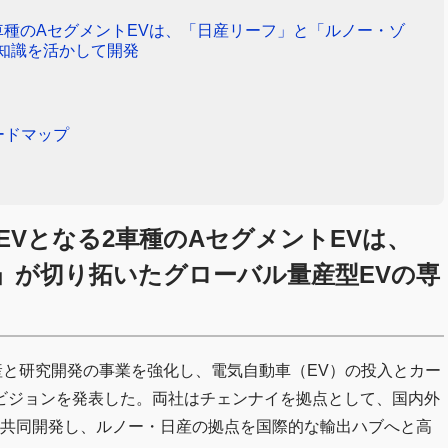
車種のAセグメントEVは、「日産リーフ」と「ルノー・ゾ
知識を活かして開発
ードマップ
Vとなる2車種のAセグメントEVは、
」が切り拓いたグローバル量産型EVの専
産と研究開発の事業を強化し、電気自動車（EV）の投入とカー
ビジョンを発表した。両社はチェンナイを拠点として、国内外
を共同開発し、ルノー・日産の拠点を国際的な輸出ハブへと高