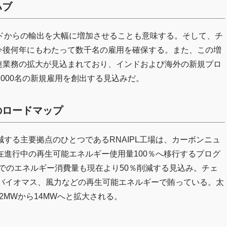
ハブ
ドからの輸出を大幅に増加させることも意味する。そして、チ
め、今後何年にもわたって数千名の雇用を確保する。また、この増
関連業務の拡大が見込まれており、インドおよび海外の新規プロ
000名の新規雇用を創出する見込みだ。
のロードマップ
する主要拠点のひとつであるRNAIPL工場は、カーボンニュ
進行中の再生可能エネルギー使用量100％へ移行するプログ
場でのエネルギー消費量も現在より50％削減する見込み。チェ
、バイオマス、風力などの再生可能エネルギーで賄っている。太
2MWから14MWへと拡大される。