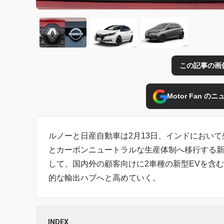
この記事の画
Motor Fan 
ルノーと日産自動車は2月13日、インドにおい
とカーボンニュートラルな生産体制へ移行する
して、国内外の顧客向けに2車種の新型EVを含
的な輸出ハブへと高めていく。
INDEX