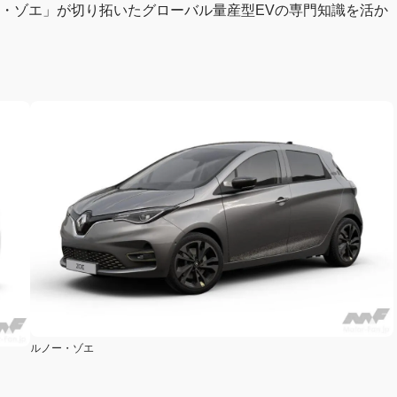
ー・ゾエ」が切り拓いたグローバル量産型EVの専門知識を活か
ルノー・ゾエ