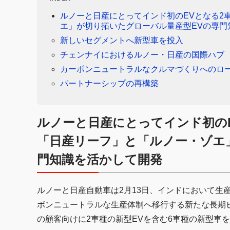
ルノーと日産にとってインド初のEVとなる2
エ」が切り拓いたグローバル量産型EVの専門
新しいセグメントへ新型車を投入
チェンナイにおけるルノー・日産の国際ハブ
カーボンニュートラルなクルマづくりへのロ
パートナーシップの再構築
ルノーと日産にとってインド初のE
「日産リーフ」と「ルノー・ゾエ
門知識を活かして開発
ルノーと日産自動車は2月13日、インドにおいて生
ボンニュートラルな生産体制へ移行する新たな長期
の顧客向けに2車種の新型EVを含む6車種の新型車