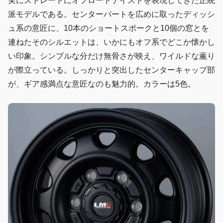
実にストレートにオフロードテイストを表現してきた正統
派モデルである。センターパートを広めに取ったディッシ
ュ系の意匠に、10本のショートスポークと10個の窓とを
連ねたそのシルエットは、いかにもオフ系でどこか懐かし
い印象。シンプルな分だけ無骨さが映え、ワイルドな薫り
が際立っている。しっかりと突出したセンターキャップ部
が、ギア感満点な意匠なのも魅力的。カラーは5色。