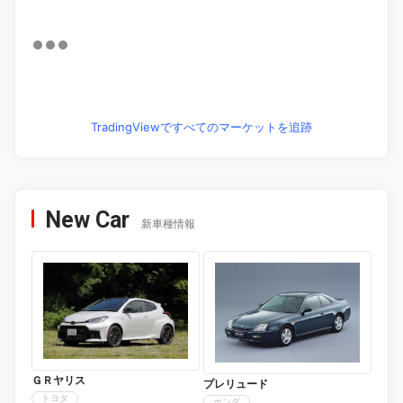
TradingViewですべてのマーケットを追跡
New Car
新車種情報
ＧＲヤリス
プレリュード
トヨタ
ホンダ