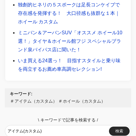
独創的ヒネリの５スポークは足長コンケイブで
存在感を発揮する！ 大口径感も抜群な１本｜
ホイール カスタム
ミニバン＆アーバンSUV「オススメ ホイール10
選！」タイヤ＆ホイール館フジ スペシャルブラ
ンド泉バイパス店に聞いた！
いま買える24選っ！ 目指すスタイルと乗り味
を両立するお薦め車高調セレクション!
キーワード:
アイテム（カスタム）
ホイール（カスタム）
\
キーワードで記事を検索する
/
検索