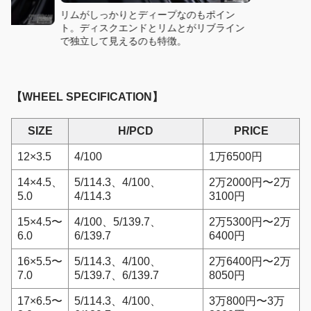
リムがしっかりとディープなのもポイン
ト。ディスクエンドとリムとがリブライン
で独立して見えるのも特徴。
【WHEEL SPECIFICATION】
SIZE
H/PCD
PRICE
12×3.5
4/100
1万6500円
14×4.5、
5/114.3、4/100、
2万2000円〜2万
5.0
4/114.3
3100円
15×4.5〜
4/100、5/139.7、
2万5300円〜2万
6.0
6/139.7
6400円
16×5.5〜
5/114.3、4/100、
2万6400円〜2万
7.0
5/139.7、6/139.7
8050円
17×6.5〜
5/114.3、4/100、
3万800円〜3万