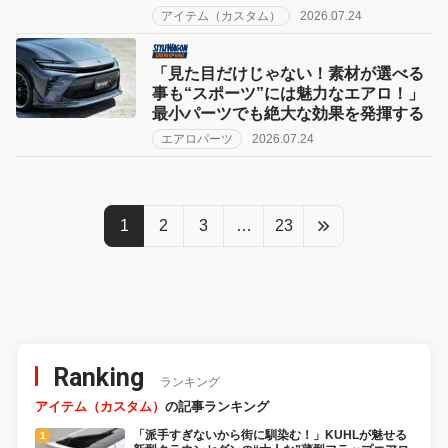
アイテム（カスタム）
2026.07.24
「見た目だけじゃない！素材が選べる
事も“スポーツ”には魅力なエアロ！」
最小パーツでも絶大な効果を発揮する
エアロパーツ
2026.07.24
1
2
3
…
23
Ranking
ランキング
アイテム（カスタム）
の記事ランキング
「派手すぎないから街に馴染む！」KUHLが魅せる