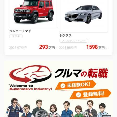
ジムニーノマド
Ｓクラス
スズキ
メルセデス・ベンツ
293
1598
2026.07発売
万円
～
2026.06発売
万円
～