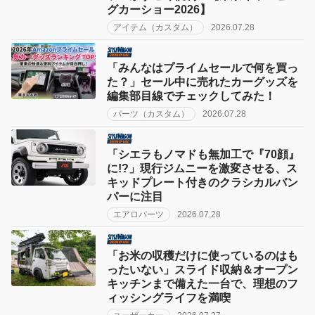
グカーショー2026】
アイテム（カスタム）
2026.07.28
「みんなはプライムセールで何を買っ
た？」セール中に売れたカーグッズを
編集部目線でチェックしてみた！
パーツ（カスタム）
2026.07.28
「シエラもノマドも無加工で『70顔』
に!?」現行ジムニーを激変させる、ス
キッドプレート付きのクラシカルバン
パーに注目
エアロパーツ
2026.07.28
「お米の収穫だけに使っているのはも
ったいない」スライド収納＆オープン
キッチンまで備えた一台で、理想のフ
ィッシングライフを満喫