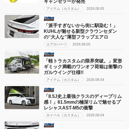
キャンセラーが発売
アイテム（カスタム）
2026.08.05
「派手すぎないから街に馴染む！」
KUHLが魅せる新型クラウンセダン
の“大人な”薄型フラップエアロ
エアロパーツ
2026.08.05
「軽トラカスタムの限界突破。」変形
ギミック満載のワンオフ荷箱は衝撃の
ガルウイング仕様!!
アイテム（カスタム）
2026.08.04
「8.5J史上最強クラスのディープリム
感！」61.5mmの極深リムで魅せるプ
レシャスAST-M5の衝撃
ホイール（カスタム）
2026.08.04