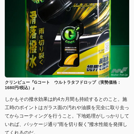
クリンビュー『Gコート ウルトラタフドロップ（実勢価格：
1680円/税込）』
しかもその撥水効果は約4カ月間も持続するとのこと。施
工時のポイントはガラス面の汚れや油膜を完全に取り去っ
てからコーティングを行うこと。下地処理がしっかりして
いれば、パッケージ通り“雨を切り裂く”撥水性能を発揮し
てくれるのだ。