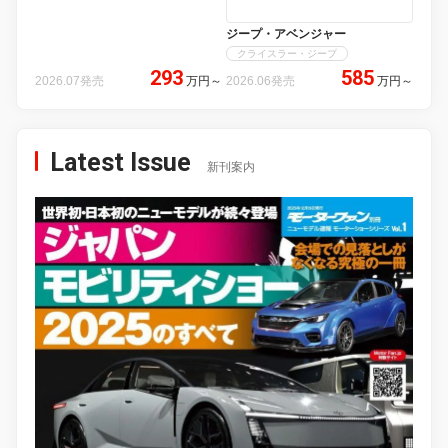
ジープ・アベンジャー
クライスラー・ジープ
293
585
2026.07発売
万円
～
2026.06発売
万円
～
Latest Issue
新刊案内