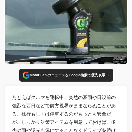
→
Motor Fan のニュースをGoogle検索で優先表示
たとえばクルマを運転中、突然の豪雨や日没前の
強烈な西日などで前方視界がままならぬことがあ
る。徐行もしくは停車するのがもっとも安全だ
が、しっかり対策アイテムを用意しておけば、多
少の雨や逆光も気にすることなくドライブを続け