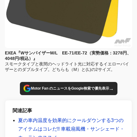
EXEA『WサンバイザーM/L EE-71/EE-72（実勢価格：3278円、
4048円/税込）』
スモークタイプと夜間のヘッドライト光に対応するイエローバイ
ザーとのダブルタイプ。どちらも（M）と(L)の2サイズ。
→
Motor Fan のニュースをGoogle検索で優先表示
関連記事
夏の車内温度を効果的にクールダウンする3つの
アイテムはコレだ!! 車載扇風機・サンシェード・