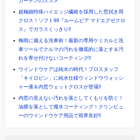
カーテンのススメ
超極細特殊ハイエッジ繊維を採用した窓拭き用
クロス！ソフト99『ルームピア マドエグゼクロ
ス』でガラスくっきり!!
梅雨に備える洗車術！最新の専用ケミカルと洗
車ツールでクルマの汚れを徹底的に落とす＆汚
れを寄せ付けないコーティング!!
ウインドウケアは純水の時代！プロスタッフ
「キイロビン」に純水仕様ウィンドウウォッシ
ャー液＆内窓ウェットクロスが登場!!
内窓の見えない汚れを落としてくもりを防ぐ！
油膜を落として撥水コーティング！クリンビュ
ーのウインドウケア用品で視界良好!!