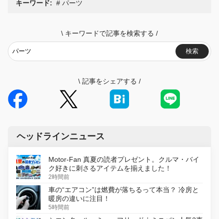
キーワード:
パーツ
\
キーワードで記事を検索する
/
検索
\
記事をシェアする
/
ヘッドラインニュース
Motor-Fan 真夏の読者プレゼント。クルマ・バイ
ク好きに刺さるアイテムを揃えました！
2時間前
車の“エアコン”は燃費が落ちるって本当？ 冷房と
暖房の違いに注目！
5時間前