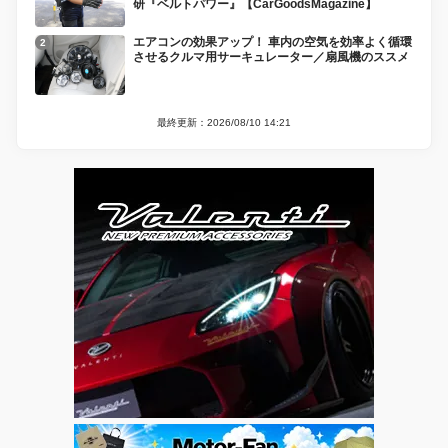
研『ベルトパワー』【CarGoodsMagazine】
エアコンの効果アップ！ 車内の空気を効率よく循環
させるクルマ用サーキュレーター／扇風機のススメ
最終更新：2026/08/10 14:21