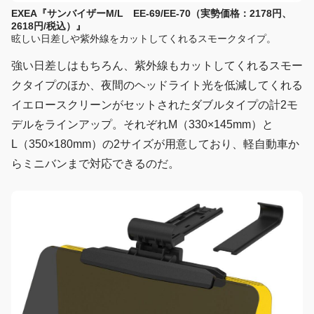
EXEA『サンバイザーM/L EE-69/EE-70（実勢価格：2178円、
2618円/税込）』
眩しい日差しや紫外線をカットしてくれるスモークタイプ。
強い日差しはもちろん、紫外線もカットしてくれるスモー
クタイプのほか、夜間のヘッドライト光を低減してくれる
イエロースクリーンがセットされたダブルタイプの計2モ
デルをラインアップ。それぞれM（330×145mm）と
L（350×180mm）の2サイズが用意しており、軽自動車か
らミニバンまで対応できるのだ。