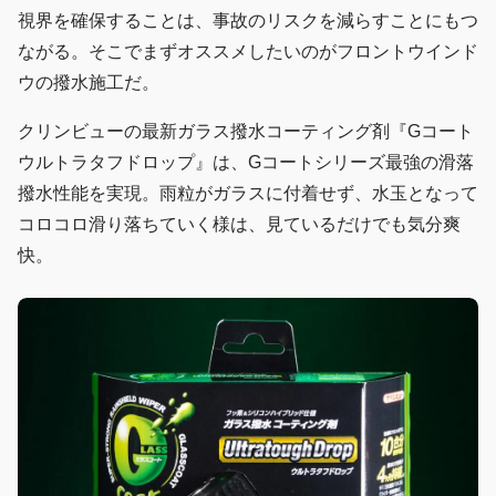
視界を確保することは、事故のリスクを減らすことにもつ
ながる。そこでまずオススメしたいのがフロントウインド
ウの撥水施工だ。
クリンビューの最新ガラス撥水コーティング剤『Gコート
ウルトラタフドロップ』は、Gコートシリーズ最強の滑落
撥水性能を実現。雨粒がガラスに付着せず、水玉となって
コロコロ滑り落ちていく様は、見ているだけでも気分爽
快。