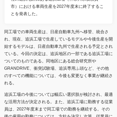
市）における車両生産を2027年度末に終了するこ
とを発表した。
同工場での車両生産は、日産自動車九州へ移管、統合さ
れ、現在、追浜工場で生産しているモデルや今後生産を開
始するモデルは、日産自動車九州で生産される予定とされ
ている。今回の決定は、追浜地区の一部である追浜工場に
ついてのものである。同地区にある総合研究所や
GRANDRIVE、衝突試験場、追浜専用ふ頭など、その他
のすべての機能については、今後も変更なく事業が継続さ
れる。
追浜工場の今後については幅広い選択肢が検討され、最適
な活用方法が決定される。また、追浜工場に勤務する従業
員は、2027年度末まで同工場での勤務を継続する。その
後の雇用や勤務については、方針を決定し次第、従業員に