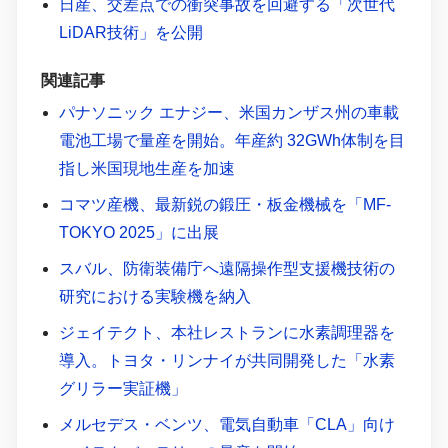
日産、交差点での衝突事故を回避する「次世代
LiDAR技術」を公開
関連記事
パナソニック エナジー、米国カンザス州の車載
電池工場で量産を開始。年産約 32GWh体制を目
指し米国現地生産を加速
コマツ産機、最新鋭の鍛圧・板金機械を「MF-
TOKYO 2025」に出展
スバル、防衛装備庁へ遠隔操作型支援機技術の
研究における実験機を納入
ジェイテクト、本社レストランに水素調理器を
導入。トヨタ・リンナイが共同開発した「水素
グリラー実証機」
メルセデス・ベンツ、電気自動車「CLA」向け