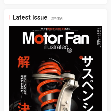
Latest Issue
新刊案内