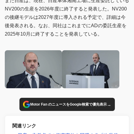
また日産は、現在、日産車体湘南工場に生産委託している
NV200の生産を2026年度に終了すると発表した。NV200
の後継モデルは2027年度に導入される予定で、詳細は今
後発表される。なお、同社はこれまでにADの委託生産を
2025年10月に終了することを発表している。
→
Motor Fan のニュースをGoogle検索で優先表示
関連リンク