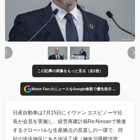
この記事の画像をもっと見る（全2枚）
→
Motor Fan のニュースをGoogle検索で優先表示
日産自動車は7月15日にイヴァン エスピノーサ社
長が会見を実施し、経営再建計画Re:Nissanで推進
するグローバルな生産拠点の見直しの一環で、同
社の追浜地区にある追浜工場（神奈川県横須賀