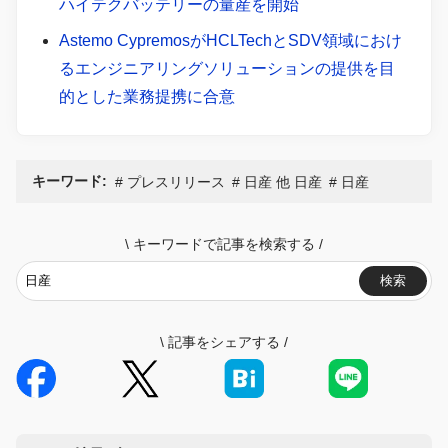
ハイテクバッテリーの量産を開始
Astemo CypremosがHCLTechとSDV領域におけ
るエンジニアリングソリューションの提供を目
的とした業務提携に合意
キーワード:
プレスリリース
日産 他 日産
日産
\
キーワードで記事を検索する
/
検索
\
記事をシェアする
/