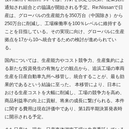
通知され組合との協議が開始される予定。Re:Nissanで日
産は、グローバルの生産能力を350万台（中国除き）から
250万台に削減し、工場稼働率を100％レベルに維持する
ことを目指している。その実現に向け、グローバルに生産
拠点を17から10へ統合するための検討が進められてい
る。
国内については、生産能力やコスト競争力、生産集約によ
る新たな投資発生の有無などの観点から、追浜工場の車両
生産を日産自動車九州へ移管し、統合することが、最も効
果的であるという結論に至った。 本移管により、日本に
おける生産コストを大幅に削減し、工場の競争力を高め、
商品利益率の向上に貢献、将来の成長に繋げられる。本件
に関する費用は現在評価中であり、第1四半期決算発表時
に開示される予定。