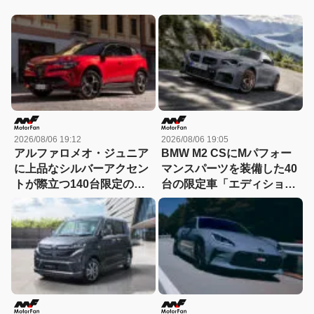
2026/08/06 19:12
2026/08/06 19:05
アルファロメオ・ジュニア
BMW M2 CSにMパフォー
に上品なシルバーアクセン
マンスパーツを装備した40
トが際立つ140台限定の
台の限定車「エディショ
「スポルト スペチアーレ」
ン・エッジ」が登場！
が登場！