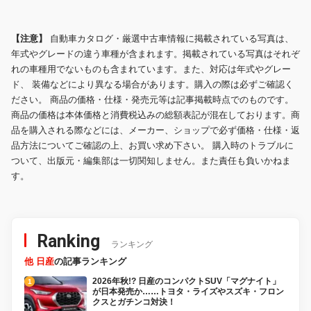
【注意】
自動車カタログ・厳選中古車情報に掲載されている写真は、
年式やグレードの違う車種が含まれます。掲載されている写真はそれぞ
れの車種用でないものも含まれています。また、対応は年式やグレー
ド、 装備などにより異なる場合があります。購入の際は必ずご確認く
ださい。 商品の価格・仕様・発売元等は記事掲載時点でのものです。
商品の価格は本体価格と消費税込みの総額表記が混在しております。商
品を購入される際などには、メーカー、ショップで必ず価格・仕様・返
品方法についてご確認の上、お買い求め下さい。 購入時のトラブルに
ついて、出版元・編集部は一切関知しません。また責任も負いかねま
す。
Ranking
ランキング
他 日産
の記事ランキング
2026年秋!? 日産のコンパクトSUV「マグナイト」
が日本発売か……トヨタ・ライズやスズキ・フロン
クスとガチンコ対決！