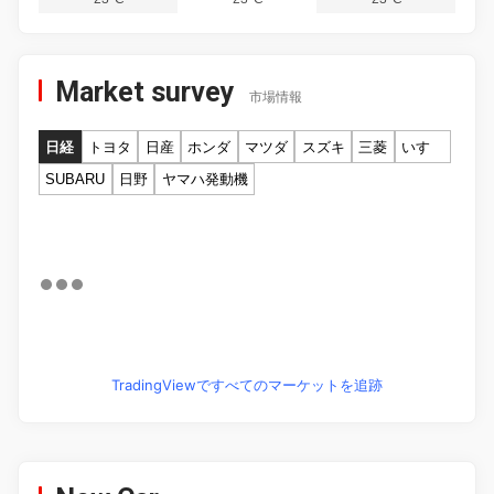
Market survey
市場情報
日経
トヨタ
日産
ホンダ
マツダ
スズキ
三菱
いすゞ
SUBARU
日野
ヤマハ発動機
TradingViewですべてのマーケットを追跡