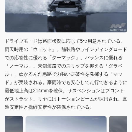
ドライブモードは路面状況に応じて5つ用意されている。
雨天時用の「ウェット」、舗装路やワインディングロード
での応答性に優れる「ターマック」、バランスに優れる
「ノーマル」、未舗装路でのスリップを抑える「グラベ
ル」、ぬかるんだ悪路で力強い走破性を発揮する「マッ
ド」が実装される。豪雨時でも安心して走行できるように
最低地上高は214mmを確保。サスペンションはフロント
がストラット、リヤにはトーションビームが採用され、直
進安定性と操縦安定性が確保されている。