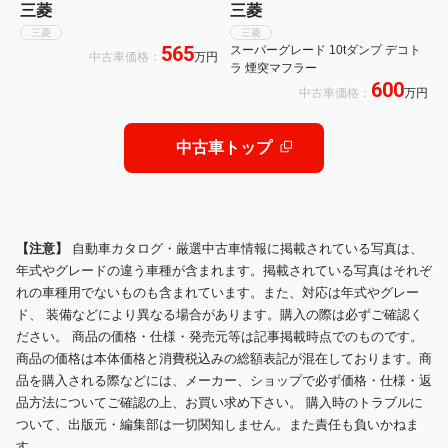
三菱
三菱
三菱
三菱
565
スーパーグレード 10tダンプ デコト
中古車価格：
万円
ラ 煙突マフラー
600
中古車価格：
万円
中古車トップ
【注意】
自動車カタログ・厳選中古車情報に掲載されている写真は、
年式やグレードの違う車種が含まれます。掲載されている写真はそれぞ
れの車種用でないものも含まれています。また、対応は年式やグレー
ド、 装備などにより異なる場合があります。購入の際は必ずご確認く
ださい。 商品の価格・仕様・発売元等は記事掲載時点でのものです。
商品の価格は本体価格と消費税込みの総額表記が混在しております。商
品を購入される際などには、メーカー、ショップで必ず価格・仕様・返
品方法についてご確認の上、お買い求め下さい。 購入時のトラブルに
ついて、出版元・編集部は一切関知しません。また責任も負いかねま
す。