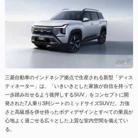
三菱自動車のインドネシア拠点で生産される新型「ディス
ティネーター」は、「いきいきとした家族が自信を持って
一歩踏み出せるよう後押しするSUV」をコンセプトに開
発された7人乗り3列シートのミッドサイズSUVだ。力強
さと高級感を併せ持ったボディデザインとすべての乗員が
心地よく過ごせる広々とした上質な室内空間を備えてい
る。