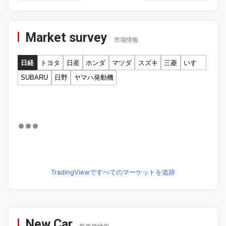
Market survey
市場情報
日経
トヨタ
日産
ホンダ
マツダ
スズキ
三菱
いすゞ
SUBARU
日野
ヤマハ発動機
TradingViewですべてのマーケットを追跡
New Car