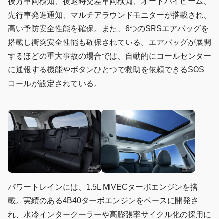
後方車両検知、後退時交差車両検知、オートハイビーム、
先行車発進通知、マルチアラウンドモニターが搭載され、
高い予防安全性能を確保。また、6つのSRSエアバッグを
搭載し衝突安全性能も確保されている。エアバッグが展開
するほどの重大事故の場合では、自動的にコールセンター
に通報する機能やボタンひとつで救助を依頼できるSOS
コールが設定されている。
パワートレインには、1.5L MIVECターボエンジンを搭
載。実績のある4B40ターボエンジンをベースに開発さ
れ、水冷インタークーラーや高膨張率サイクル化の採用に