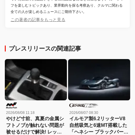
フを楽しむトピックあり、業界動向を探る考察あり、クルマに関わる
全ての人が楽しめるニュースにご期待下さい。
この著者の記事をもっと見る
プレスリリースの関連記事
2026/08/08 11:18
2026/08/07 08:30
やけど寸前、真夏の金属シ
イルモア製6.2リッターV8
フトノブが触れない問題が
自然吸気と6速MT搭載した
被せるだけで解決! レッツ
「ヘネシー ブラックバー