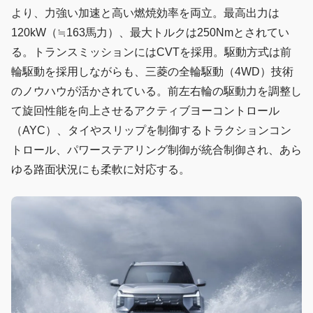
より、力強い加速と高い燃焼効率を両立。最高出力は
120kW（≒163馬力）、最大トルクは250Nmとされてい
る。トランスミッションにはCVTを採用。駆動方式は前
輪駆動を採用しながらも、三菱の全輪駆動（4WD）技術
のノウハウが活かされている。前左右輪の駆動力を調整し
て旋回性能を向上させるアクティブヨーコントロール
（AYC）、タイやスリップを制御するトラクションコン
トロール、パワーステアリング制御が統合制御され、あら
ゆる路面状況にも柔軟に対応する。