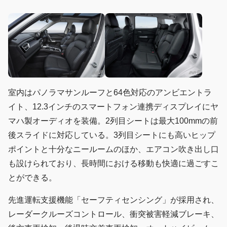
室内はパノラマサンルーフと64色対応のアンビエントラ
イト、12.3インチのスマートフォン連携ディスプレイにヤ
マハ製オーディオを装備。2列目シートは最大100mmの前
後スライドに対応している。3列目シートにも高いヒップ
ポイントと十分なニールームのほか、エアコン吹き出し口
も設けられており、長時間における移動も快適に過ごすこ
とができる。
先進運転支援機能「セーフティセンシング」が採用され、
レーダークルーズコントロール、衝突被害軽減ブレーキ、