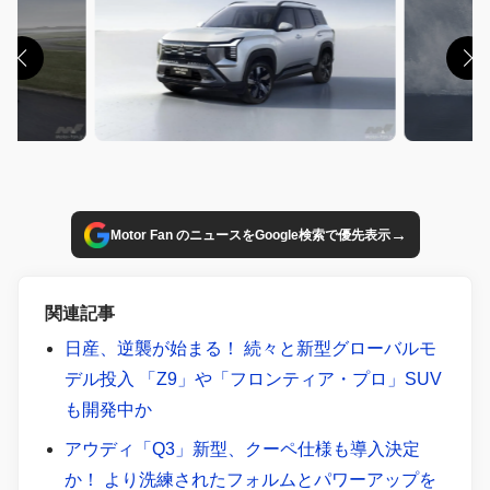
→
Motor Fan のニュースをGoogle検索で優先表示
関連記事
日産、逆襲が始まる！ 続々と新型グローバルモ
デル投入 「Z9」や「フロンティア・プロ」SUV
も開発中か
アウディ「Q3」新型、クーペ仕様も導入決定
か！ より洗練されたフォルムとパワーアップを