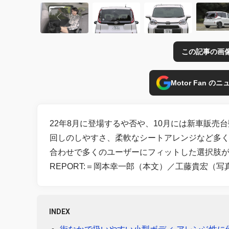
この記事の画
Motor Fan 
22年8月に登場するや否や、10月には新車販
回しのしやすさ、柔軟なシートアレンジなど多
合わせで多くのユーザーにフィットした選択肢
REPORT:＝岡本幸一郎（本文）／工藤貴宏（写真
INDEX