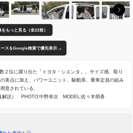
像をもっと見る（全22枚）
→
のニュースをGoogle検索で優先表示
売台数２位に躍り出た「トヨタ・シエンタ」。サイズ感、取り
くの美点に加え、パワーユニット、駆動系、乗車定員の組み
が用意されている。
解説） PHOTO:中野幸次 MODEL:佐々木萌香