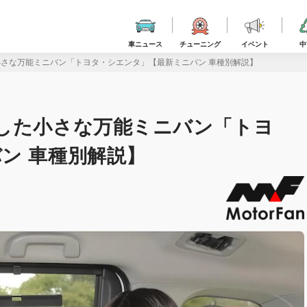
車ニュース
チューニング
イベント
中
小さな万能ミニバン「トヨタ・シエンタ」【最新ミニバン 車種別解説】
した小さな万能ミニバン「トヨ
ン 車種別解説】