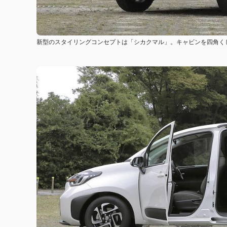
新型のスタイリングコンセプトは「シカクマル」。キャビンを四角く