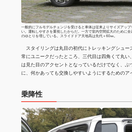
一般的にフルモデルチェンジを受けると車体は従来よりサイズアップ
い。運転しやすさを重視したからだ。一方で室内空間拡大のために全
のゆとりを増している。スライドドア天地高は先代＋60㎜。
スタイリングは丸目の初代にトレッキングシューズ
常にユニークだったところ、三代目は四角くて丸い
は見た目のアクセントとなっているだけでなく、ぶ
に、何かあっても交換しやすいようにするためのア
乗降性