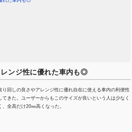
優れた車内も◎
アレンジ性に優れた車内も◎
取り回しの良さやアレンジ性に優れ自在に使える車内の利便性
してきた。ユーザーからもこのサイズが良いという人は少なく
、全高だけ20㎜高くなった。