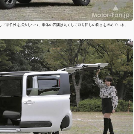
して居住性を拡大しつつ、車体の四隅は丸くして取り回しの良さを求めている。