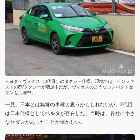
トヨタ・ヴィオス（3代目）のタクシー仕様。現地では、ビンファ
ストのEVタクシーが増加中だが、ヴィオスのようなコンパクトセ
ダンも活躍中。
一見、日本とは無縁の車種と思うかもしれないが、2代目
は日本仕様としてベルタが存在した。当時は、各社に小さ
なセダンがあったことが懐かしい。