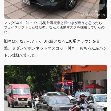
マツダCX-9。知っている海外専売車と顔つきが違うと思ったら、
フェイスリフトした後期型。なんと魂動マスクを採用していたの
だ。
旧車は少なかったが、8代目となる130系クラウンを目
撃。セダンでボンネットマスコット付き、もちろん左ハン
ドル仕様であった。