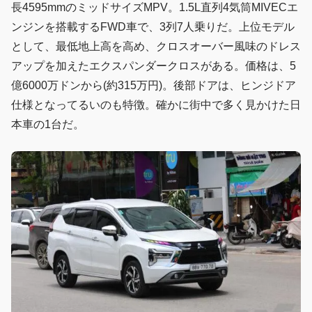
長4595mmのミッドサイズMPV。1.5L直列4気筒MIVECエ
ンジンを搭載するFWD車で、3列7人乗りだ。上位モデル
として、最低地上高を高め、クロスオーバー風味のドレス
アップを加えたエクスパンダークロスがある。価格は、5
億6000万ドンから(約315万円)。後部ドアは、ヒンジドア
仕様となってるいのも特徴。確かに街中で多く見かけた日
本車の1台だ。