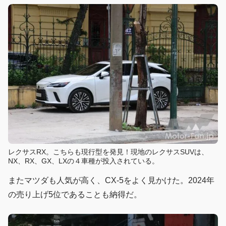
レクサスRX。こちらも現行型を発見！現地のレクサスSUVは、
NX、RX、GX、LXの４車種が投入されている。
またマツダも人気が高く、CX-5をよく見かけた。2024年
の売り上げ5位であることも納得だ。