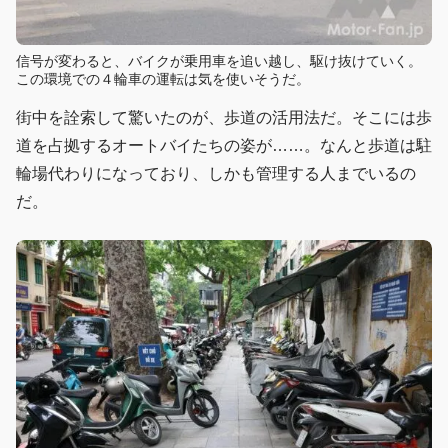
信号が変わると、バイクが乗用車を追い越し、駆け抜けていく。
この環境での４輪車の運転は気を使いそうだ。
街中を詮索して驚いたのが、歩道の活用法だ。そこには歩
道を占拠するオートバイたちの姿が……。なんと歩道は駐
輪場代わりになっており、しかも管理する人までいるの
だ。