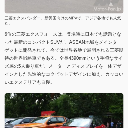
三菱エクスパンダー。新興国向けのMPVで、アジア各地でも人気
だ。
6位の三菱エクスフォースは、登場時に日本でも話題とな
った最新のコンパクトSUVだ。ASEAN地域をメインター
ゲットに開発されて、今では世界各地で展開される三菱期
待の世界戦略車でもある。全長4390mmという手頃なサイ
ズ感の5人乗り車だ。メーターとディスプレイを一体デザ
インとした先進的なコクピットデザインに加え、カッコい
いエクステリアも自慢。