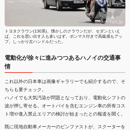
トヨタクラウン(130系)。懐かしのクラウンだが、セダンといえ
ば、これを思い出す人も多いはず。ボンマス付きで高級感もアッ
プ。しっかり左ハンドルだった。
電動化が徐々に進みつつあるハノイの交通事
情
これ以外の日本車は画像ギャラリーでも紹介するので、そ
ちらも要チェック。
ハノイでも大気汚染が問題となっており、電動化シフトの
波が押し寄せる。オートバイを含むエンジン車の所有コス
ト増や進入禁止エリアの検討が始まったとの報道を聞く。
既に現地自動車メーカーのビンファストが、スクーターを