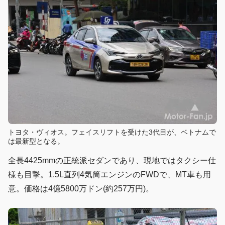
トヨタ・ヴィオス。フェイスリフトを受けた3代目が、ベトナムで
は最新型となる。
全長4425mmの正統派セダンであり、現地ではタクシー仕
様も目撃。1.5L直列4気筒エンジンのFWDで、MT車も用
意。価格は4億5800万ドン(約257万円)。