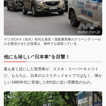
マツダCX-5（先代）初代も発見！国産乗用車のクリーンディーゼ
ルを復活させた立役者は、海外でも頑張っている。
他にも珍しい”日本車”を目撃！
最も多く目にした実用車が、スズキ・スーパーキャリイ
だ。もちろん、日本のエクステンドキャブではなく、懐か
しい1980年代に登場した8代目に近い雰囲気のもの。