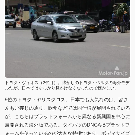
トヨタ・ヴィオス（2代目）。懐かしのトヨタ・ベルタの海外モデ
ルだが、日本ではすっかり見かけなくなったので懐かしい。
9位のトヨタ・ヤリスクロス。日本でも人気なのは、皆さ
んもご存じの通り。欧州などでは同仕様が展開されている
が、こちらはプラットフォームから異なる新興国を中心に
展開される海外版である。ダイハツのDNGA-Bプラットフ
ォームを使っているのが大きな特徴であり、ボディサイズ