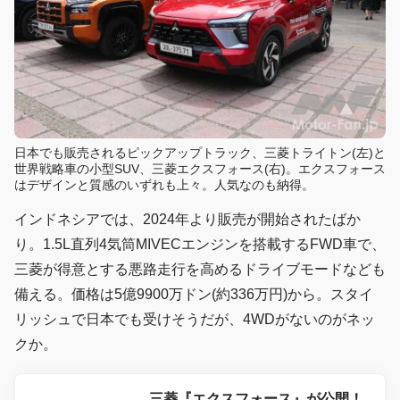
日本でも販売されるピックアップトラック、三菱トライトン(左)と
世界戦略車の小型SUV、三菱エクスフォース(右)。エクスフォース
はデザインと質感のいずれも上々。人気なのも納得。
インドネシアでは、2024年より販売が開始されたばか
り。1.5L直列4気筒MIVECエンジンを搭載するFWD車で、
三菱が得意とする悪路走行を高めるドライブモードなども
備える。価格は5億9900万ドン(約336万円)から。スタイ
リッシュで日本でも受けそうだが、4WDがないのがネッ
クか。
三菱『エクスフォース』が公開！