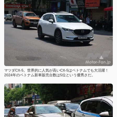
マツダCX-5。世界的に人気が高いCX-5はベトナムでも大活躍！
2024年のベトナム新車販売台数は5位という優秀さだ。