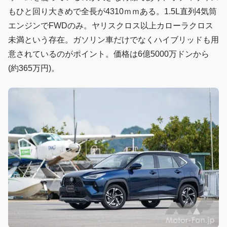
もひと回り大きめで全長が4310ｍｍある。1.5L直列4気筒
エンジンでFWDのみ。ヤリスクロス以上カローラクロス
未満という存在。ガソリン車だけでなくハイブリッドも用
意されているのがポイント。価格は6億5000万ドンから
(約365万円)。