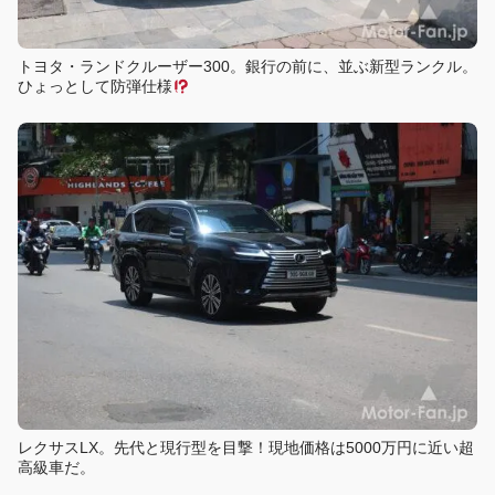
トヨタ・ランドクルーザー300。銀行の前に、並ぶ新型ランクル。
ひょっとして防弾仕様
レクサスLX。先代と現行型を目撃！現地価格は5000万円に近い超
高級車だ。