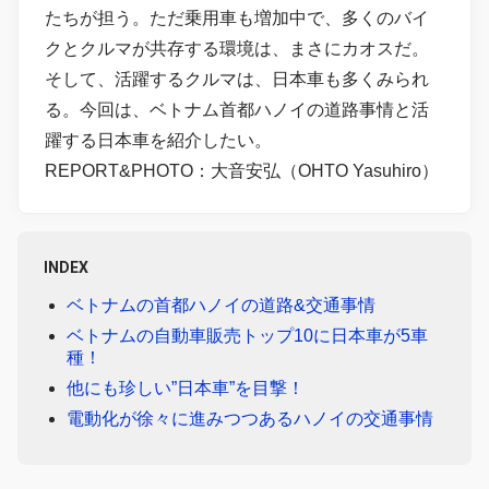
たちが担う。ただ乗用車も増加中で、多くのバイ
クとクルマが共存する環境は、まさにカオスだ。
そして、活躍するクルマは、日本車も多くみられ
る。今回は、ベトナム首都ハノイの道路事情と活
躍する日本車を紹介したい。
REPORT&PHOTO：大音安弘（OHTO Yasuhiro）
INDEX
ベトナムの首都ハノイの道路&交通事情
ベトナムの自動車販売トップ10に日本車が5車
種！
他にも珍しい”日本車”を目撃！
電動化が徐々に進みつつあるハノイの交通事情