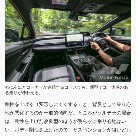
右に左にとコーナーが連続するコースでも、新型では一体感のあ
る走りが味わえる。
剛性を上げる（変形しにくくする）と、背反として乗り心
地が悪化するのが一般的傾向だ。ところがソルテラの場合
は、剛性を上げた改良型のほうが明らかに乗り心地はい
い。ボディ剛性を上げたので、サスペンションが狙いどお