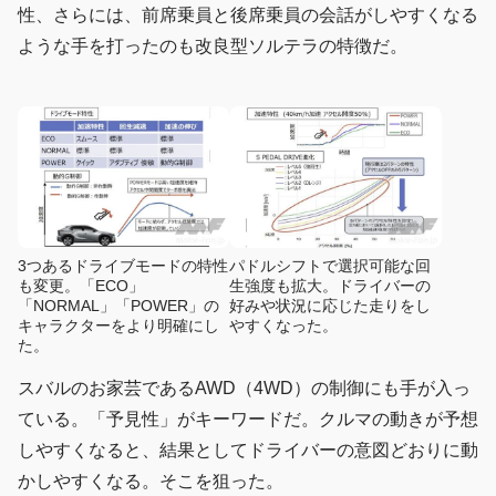
性、さらには、前席乗員と後席乗員の会話がしやすくなる
ような手を打ったのも改良型ソルテラの特徴だ。
3つあるドライブモードの特性
パドルシフトで選択可能な回
も変更。「ECO」
生強度も拡大。ドライバーの
「NORMAL」「POWER」の
好みや状況に応じた走りをし
キャラクターをより明確にし
やすくなった。
た。
スバルのお家芸であるAWD（4WD）の制御にも手が入っ
ている。「予見性」がキーワードだ。クルマの動きが予想
しやすくなると、結果としてドライバーの意図どおりに動
かしやすくなる。そこを狙った。