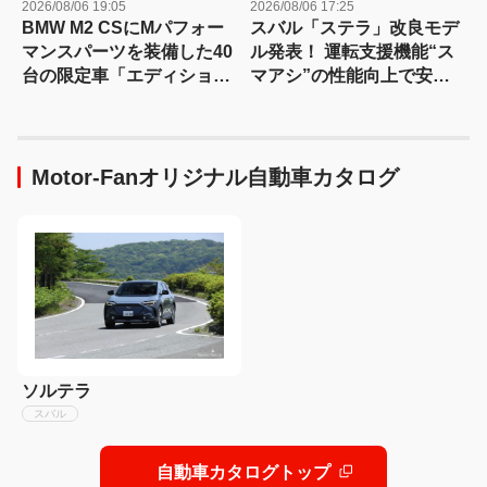
2026/08/06 19:05
2026/08/06 17:25
BMW M2 CSにMパフォー
スバル「ステラ」改良モデ
マンスパーツを装備した40
ル発表！ 運転支援機能“ス
台の限定車「エディショ
マアシ”の性能向上で安心
ン・エッジ」が登場！
感さらにアップ
Motor-Fanオリジナル自動車カタログ
ソルテラ
スバル
自動車カタログトップ