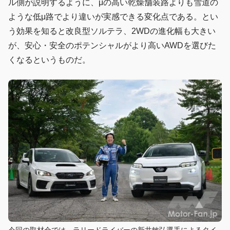
ル側が説明するように、μの高い乾燥舗装路よりも雪道の
ような低μ路でより違いが実感できる変化点である。とい
う効果を知ると改良型ソルテラ、2WDの進化幅も大きい
が、安心・安全のポテンシャルがより高いAWDを選びた
くなるというものだ。