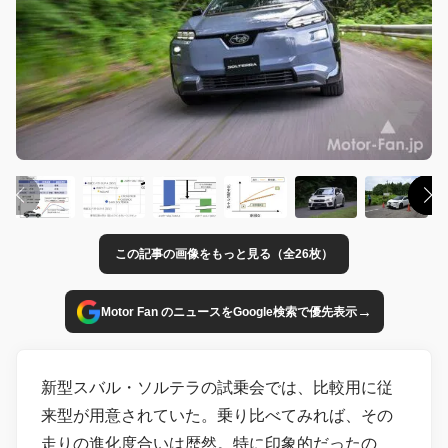
この記事の画像をもっと見る（全26枚）
→
Motor Fan のニュースをGoogle検索で優先表示
新型スバル・ソルテラの試乗会では、比較用に従
来型が用意されていた。乗り比べてみれば、その
走りの進化度合いは歴然。特に印象的だったの