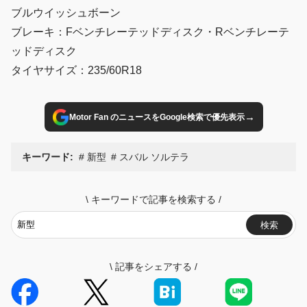
ブルウイッシュボーン
ブレーキ：Fベンチレーテッドディスク・Rベンチレーテ
ッドディスク
タイヤサイズ：235/60R18
→
Motor Fan のニュースをGoogle検索で優先表示
キーワード:
新型
スバル ソルテラ
\
キーワードで記事を検索する
/
検索
\
記事をシェアする
/