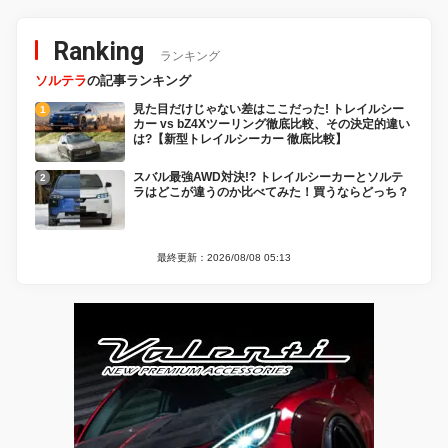
Ranking
ランキング
ソルテラ
の記事ランキング
見た目だけじゃない差はここだった! トレイルシー
カー vs bZ4Xツーリング徹底比較、その決定的違い
は?【新型トレイルシーカー 徹底比較】
スバル最強AWD対決!? トレイルシーカーとソルテ
ラはどこが違うのか比べてみた！買うならどっち？
最終更新：2026/08/08 05:13