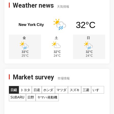
Weather news
天気情報
32°C
New York City
金
土
日
33°C
32°C
32°C
25°C
24°C
24°C
Market survey
市場情報
日経
トヨタ
日産
ホンダ
マツダ
スズキ
三菱
いすゞ
SUBARU
日野
ヤマハ発動機