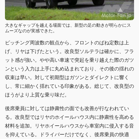
大きなギャップを越える場面では、新型の足の動きが明らかにス
ムーズなのが実感できた。
ピッチング周波数の観点から、フロントのばね定数は上
げ、リヤは下げたという。改良型ソルテラは確かに、フラ
ット感が強い。やや高い車速で突起を乗り越えた際のガツ
ンという入力は上手に丸め込まれており、その後の揺れの
収束は早い。対して初期型はガツンとダイレクトに響く
し、常に細かく揺れている印象がある。総じて、改良型の
ほうがより上質な乗り味だ。
後席乗員に対しては静粛性の面でも改善が行なわれてい
る。改良型ではリヤのホイールハウス内に静粛性を高める
材料を追加。リヤホイールハウスから車室内に侵入する音
を抑えている。ドライバーだけでなく、後席乗員の快適