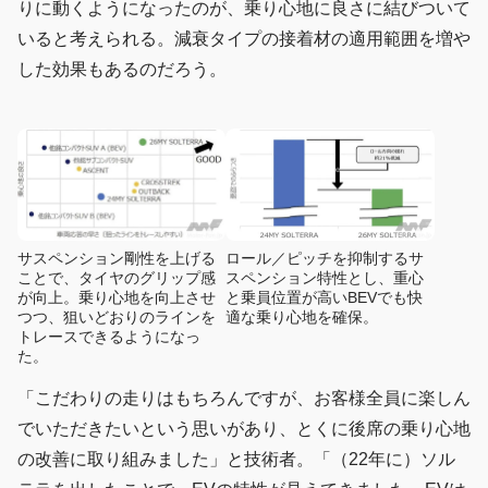
りに動くようになったのが、乗り心地に良さに結びついて
いると考えられる。減衰タイプの接着材の適用範囲を増や
した効果もあるのだろう。
サスペンション剛性を上げる
ロール／ピッチを抑制するサ
ことで、タイヤのグリップ感
スペンション特性とし、重心
が向上。乗り心地を向上させ
と乗員位置が高いBEVでも快
つつ、狙いどおりのラインを
適な乗り心地を確保。
トレースできるようになっ
た。
「こだわりの走りはもちろんですが、お客様全員に楽しん
でいただきたいという思いがあり、とくに後席の乗り心地
の改善に取り組みました」と技術者。「（22年に）ソル