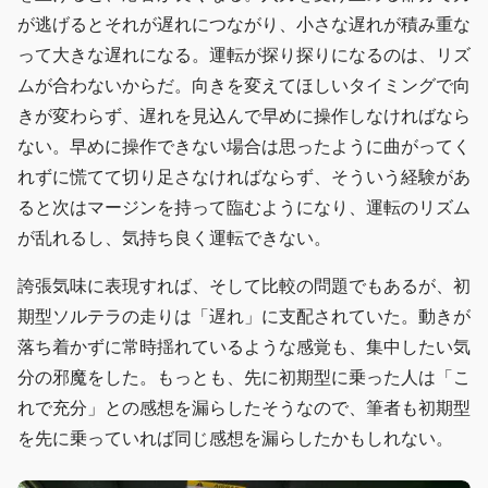
が逃げるとそれが遅れにつながり、小さな遅れが積み重な
って大きな遅れになる。運転が探り探りになるのは、リズ
ムが合わないからだ。向きを変えてほしいタイミングで向
きが変わらず、遅れを見込んで早めに操作しなければなら
ない。早めに操作できない場合は思ったように曲がってく
れずに慌てて切り足さなければならず、そういう経験があ
ると次はマージンを持って臨むようになり、運転のリズム
が乱れるし、気持ち良く運転できない。
誇張気味に表現すれば、そして比較の問題でもあるが、初
期型ソルテラの走りは「遅れ」に支配されていた。動きが
落ち着かずに常時揺れているような感覚も、集中したい気
分の邪魔をした。もっとも、先に初期型に乗った人は「こ
れで充分」との感想を漏らしたそうなので、筆者も初期型
を先に乗っていれば同じ感想を漏らしたかもしれない。