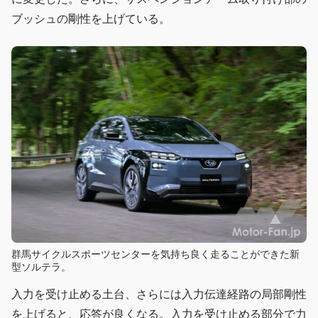
ブッシュの剛性を上げている。
群馬サイクルスポーツセンターを気持ち良く走ることができた新
型ソルテラ。
入力を受け止める土台、さらには入力伝達経路の局部剛性
を上げると、応答が良くなる。入力を受け止める部分で力