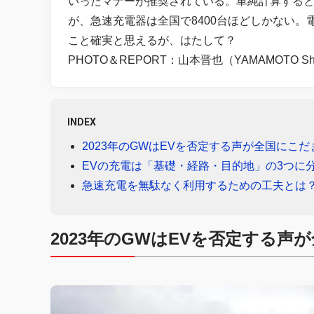
いったマナーが推奨されている。単純計算すると
が、急速充電器は全国で8400台ほどしかない
こと確実と思えるが、はたして？
PHOTO＆REPORT：山本晋也（YAMAMOTO Sh
INDEX
2023年のGWはEVを否定する声が全国にこ
EVの充電は「基礎・経路・目的地」の3つに
急速充電を無駄なく利用するための工夫とは
2023年のGWはEVを否定する声