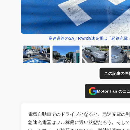
高速道路のSA／PAの急速充電は「経路充電
この記事の画
Motor Fan 
電気自動車でのドライブとなると、急速充電の
急速充電器はフル稼働に近い状態だろう。そして