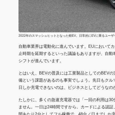
2022年のスマッシュヒットとなった軽EV。日常的にEVに乗るユー
自動車業界は電動化に進んでいます。EUにおいて
止時期を延期するといった議論もありますが、自動
シフトが進んでいます。
とはいえ、BEVの普及には工業製品としてのBEV
備という課題があるのも事実でしょう。先日もクルマ
日しか充電できないのは、ビジネスとしてどうなの
たしかに、多くの急速充電器では「一回の利用は3
ません。一日は24時間ですから、カードによる認
間あたり2台としてフル稼働で、48台／日までしか