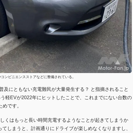
やコンビニエンスストアなどに整備されている。
V普及にともない充電難民が大量発生する？ と指摘されること
う軽EVが2022年にヒットしたことで、これまでにない台数の
ためです。
もしくはもっと長い時間充電するようなことが起きてしまうか
ってしまうと、計画通りにドライブが楽しめなくなりますし、