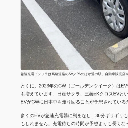
急速充電インフラは高速道路のSA／PAのほか道の駅、自動車販売店
とくに、2023年のGW（ゴールデンウイーク）はE
も増えています。日産サクラ、三菱eKクロスEVとい
EVがGWに日本中を走り回ることが予想されている
多くのEVが急速充電器に列をなし、30分ギリギリ
もしれません。充電待ちの時間が予想よりも長くな