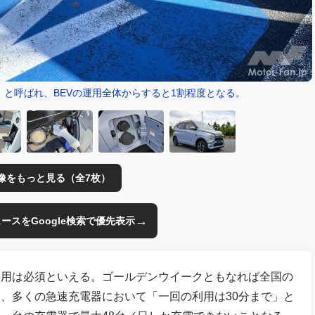
」と呼ばれ、BEVの運用全体からすると1割程度となる。
像をもっと見る（全7枚）
→
のニュースをGoogle検索で優先表示
利用は必須といえる。ゴールデンウイークともなれば全国の
、多くの急速充電器において「一回の利用は30分まで」と