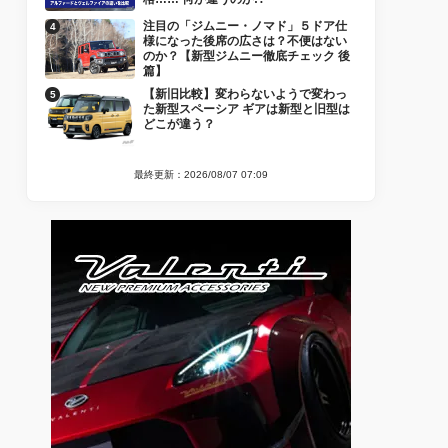
注目の「ジムニー・ノマド」５ドア仕
様になった後席の広さは？不便はない
のか？【新型ジムニー徹底チェック 後
篇】
【新旧比較】変わらないようで変わっ
た新型スペーシア ギアは新型と旧型は
どこが違う？
最終更新：2026/08/07 07:09