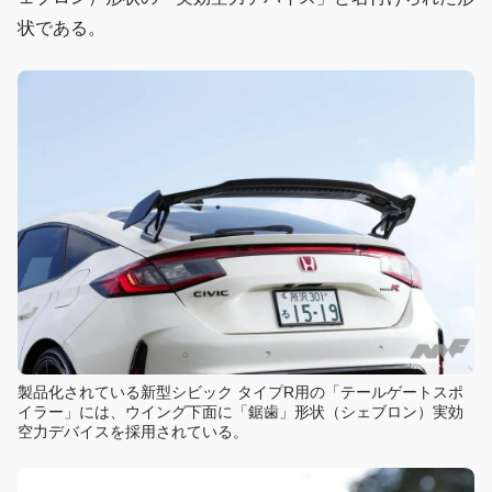
状である。
製品化されている新型シビック タイプR用の「テールゲートスポ
イラー」には、ウイング下面に「鋸歯」形状（シェブロン）実効
空力デバイスを採用されている。