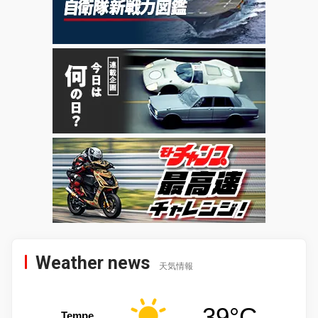
Weather news
天気情報
39°C
Tempe