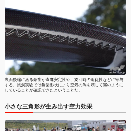
裏面後端にある鋸歯が直進安定性や、旋回時の追従性などに寄与
する。風洞実験では鋸歯形状により空気の渦を壊して霧のように
していることが確認できたということだ。
小さな三角形が生み出す空力効果