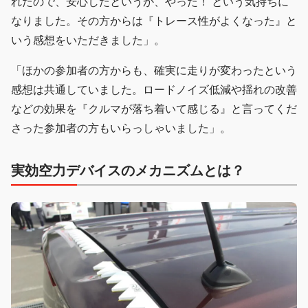
れたので、安心したというか、やった！ という気持ちに
なりました。その方からは『トレース性がよくなった』と
いう感想をいただきました」。
「ほかの参加者の方からも、確実に走りが変わったという
感想は共通していました。ロードノイズ低減や揺れの改善
などの効果を『クルマが落ち着いて感じる』と言ってくだ
さった参加者の方もいらっしゃいました」。
実効空力デバイスのメカニズムとは？