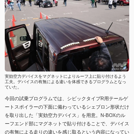
実効空力デバイスをマグネットによりルーフ上に貼り付けるよう
工夫。デバイスの有無による違いを体感できるプログラムとなっ
ていた。
今回の試乗プログラムでは、シビックタイプR用テールゲ
ートスポイラーの下面に備わっているシェブロン形状だけ
を取り出した「実効空力デバイス」を用意。N-BOXのル
ーフエンド部にマグネットで貼り付けることで、デバイス
の有無による走りの違いを感じ取るという内容になってい