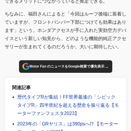
できるメリットにつながっていると推定できる。
ちなみに、福田さんによると「今回はルーフ後端に装着し
ていますが、フロントバンパー下部につけても効果はあり
ます」という。ホンダアクセスが手に入れた実効空力デバ
イスという新しい知見から、どのような機能的純正アクセ
サリーが生まれてくるのだろうか。大いに期待したい。
→
Motor Fan のニュースをGoogle検索で優先表示
関連記事
歴代タイプRが集結！FF世界最速の「シビック
タイプR」四半世紀を超える歴史を振り返る【モ
ーターファンフェスタ2023】
2023年の「GRヤリス」は390psへ!? 【モーター