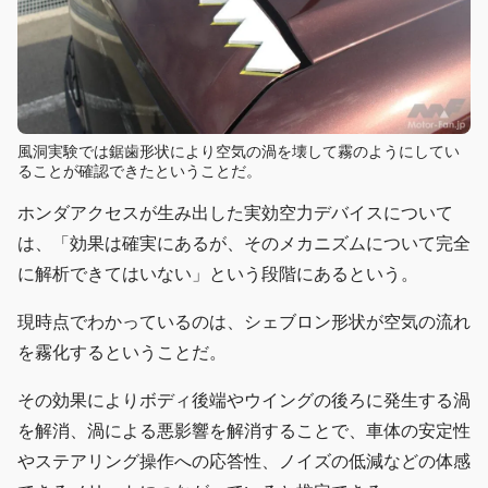
風洞実験では鋸歯形状により空気の渦を壊して霧のようにしてい
ることが確認できたということだ。
ホンダアクセスが生み出した実効空力デバイスについて
は、「効果は確実にあるが、そのメカニズムについて完全
に解析できてはいない」という段階にあるという。
現時点でわかっているのは、シェブロン形状が空気の流れ
を霧化するということだ。
その効果によりボディ後端やウイングの後ろに発生する渦
を解消、渦による悪影響を解消することで、車体の安定性
やステアリング操作への応答性、ノイズの低減などの体感