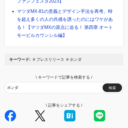
ファンフェスタ2023】
マツダMX-81の意義とデザイン手法を再考。時
を超え多くの人の共感を誘ったのにはワケがあ
る！【マツダMXの原点に迫る！ 第四章 オート
モービルカウンシル編】
キーワード:
プレスリリース
ホンダ
\
キーワードで記事を検索する
/
検索
\
記事をシェアする
/