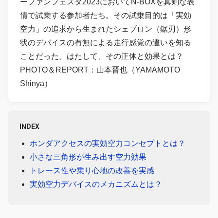
ーファンフェスタ2023においてN-BOXを真剣な表
情で試乗する参加者たち。その試乗目的は「実効
空力」の追求から生まれたシェブロン（鋸刃）形
状のデバイスの有無による走行感覚の違いを知る
ことだった。はたして、その正体と効果とは？
PHOTO＆REPORT：山本晋也（YAMAMOTO
Shinya）
INDEX
ホンダアクセスの実効空力コンセプトとは？
小さな三角形が生み出す空力効果
トレース性や乗り心地の改善を実感
実効空力デバイスのメカニズムとは？