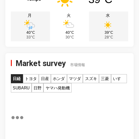
月
火
水
40°C
40°C
39°C
33°C
30°C
28°C
Market survey
市場情報
日経
トヨタ
日産
ホンダ
マツダ
スズキ
三菱
いすゞ
SUBARU
日野
ヤマハ発動機