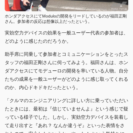
ホンダアクセスにてModuloの開発をリードしているのが福田正剛
さん。参加者の反応は想像以上だったという。
実効空力デバイスの効果を一般ユーザー代表の参加者は、
どのように感じたのだろうか。
助手席に同乗して参加者とコミュニケーションをとったス
タッフの福田正剛さんに伺ってみよう。福田さんは、ホン
ダアクセスにてモデューロの開発を率いている人物。自分
たちの成果を一般ユーザーがどのように感じ取ってくれる
のか、内心ドキドキだったという。
「クルマのエンジニアリングに詳しい方に乗っていただい
たときには、最初は『信じていませんよ』という感じで疑
っている様子でした。しかし、実効空力デバイスを装着し
て走り出すと『あれ？ なんか違うぞ』といった表情をさ