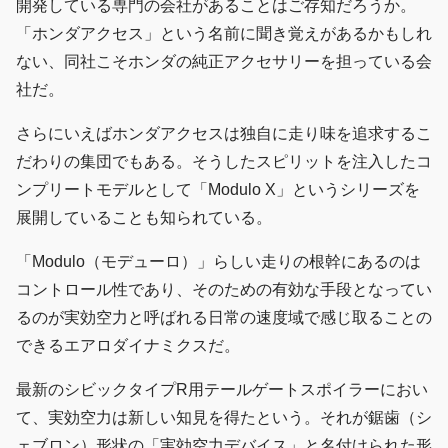
開発している専門の会社があることはご存知だろうか。
「ホンダアクセス」という名前に聞き覚えがあるかもしれ
ない、同社こそホンダの純正アクセサリーを担っている会
社だ。
さらにいえばホンダアクセスは独自に走り味を追求するこ
だわりの集団でもある。そうしたスピリットを注入したコ
ンプリートモデルとして「Modulo X」というシリーズを
展開していることも知られている。
「Modulo（モデューロ）」らしい走りの根幹にあるのは
コントロール性であり、そのための有効な手段となってい
るのが実効空力と呼ばれる日常の速度域で感じ取ることの
できるエアロダイナミクスだ。
最新のシビックタイプR用テールゲートスポイラーにおい
て、実効空力は新しい知見を得たという。それが鋸歯（シ
ェブロン）形状の「実効空力デバイス」と名付けられた形