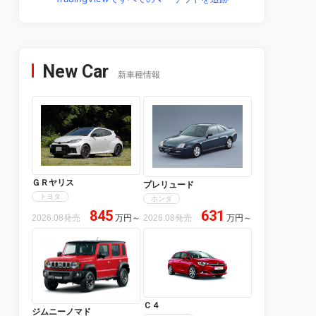
New Car
新車種情報
ＧＲヤリス
プレリュード
トヨタ
ホンダ
845
631
2026.08発売
万円
～
2026.08発売
万円
～
Ｃ４
ジムニーノマド