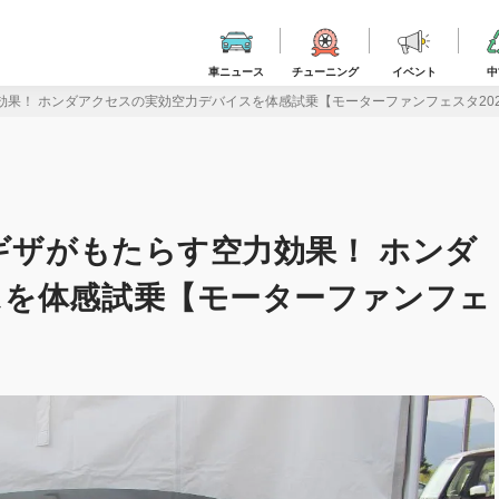
車ニュース
チューニング
イベント
中
効果！ ホンダアクセスの実効空力デバイスを体感試乗【モーターファンフェスタ202
ギザがもたらす空力効果！ ホンダ
スを体感試乗【モーターファンフェ