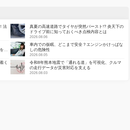
！法
真夏の高速道路でタイヤが突然バースト!? 炎天下の
ドライブ前に知っておくべき点検内容とは
2026.08.06
車内での仮眠、どこまで安全？エンジンかけっぱな
様を変
しの危険性
2026.08.05
着く
令和8年熊本地震で「通れる道」を可視化、クルマ
の走行データが災害対応を支える
2026.08.03