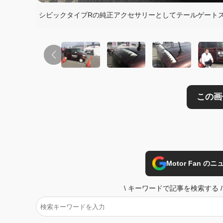
この画像の記事を
シビックタイプRの純正アクセサリーとしてテールゲート
Motor Fan 
\
キーワードで記事を検索する
/