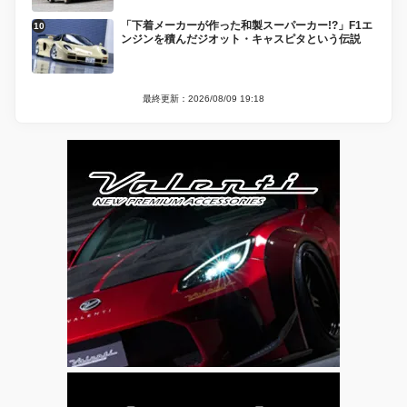
「下着メーカーが作った和製スーパーカー!?」F1エ
ンジンを積んだジオット・キャスピタという伝説
最終更新：2026/08/09 19:18