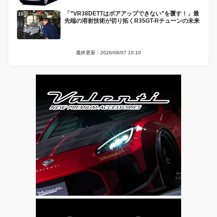
「”VR38DETTはボアアップできない”を覆す！」最
先端の溶射技術が切り拓くR35GT-Rチューンの未来
最終更新：2026/08/07 10:10