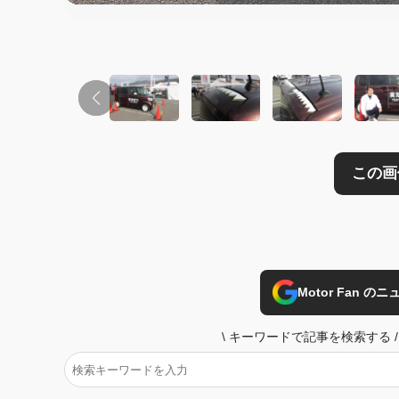
この画像の記事を
Motor Fan 
\
キーワードで記事を検索する
/