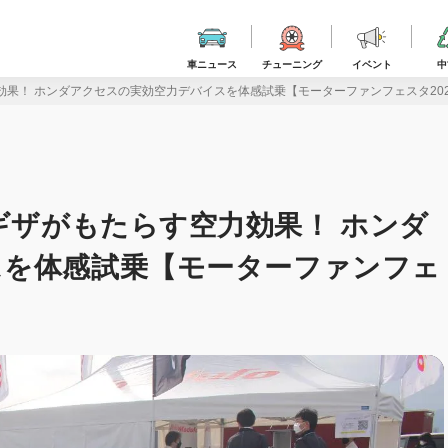
車ニュース
チューニング
イベント
中
効果！ ホンダアクセスの実効空力デバイスを体感試乗【モーターファンフェスタ202
ギザがもたらす空力効果！ ホンダ
スを体感試乗【モーターファンフェ