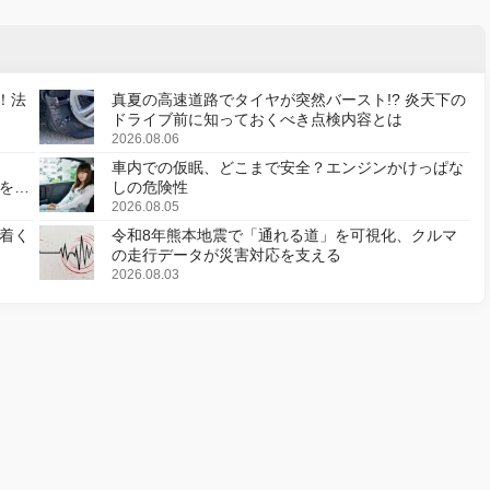
！法
真夏の高速道路でタイヤが突然バースト!? 炎天下の
ドライブ前に知っておくべき点検内容とは
2026.08.06
車内での仮眠、どこまで安全？エンジンかけっぱな
様を変
しの危険性
2026.08.05
着く
令和8年熊本地震で「通れる道」を可視化、クルマ
の走行データが災害対応を支える
2026.08.03