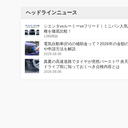
ヘッドラインニュース
シエンタvsルーミーvsフリード｜ミニバン人気
種を徹底比較！
13時間前
電気自動車(EV)の補助金って？2026年の金額
や申請方法を解説
2026.08.08
真夏の高速道路でタイヤが突然バースト!? 炎
ドライブ前に知っておくべき点検内容とは
2026.08.06