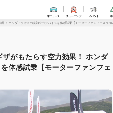
車ニュース
チューニング
イベント
中
効果！ ホンダアクセスの実効空力デバイスを体感試乗【モーターファンフェスタ202
ギザがもたらす空力効果！ ホンダ
スを体感試乗【モーターファンフェ