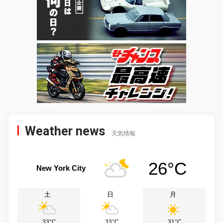
Weather news
天気情報
26°C
New York City
土
日
月
33°C
33°C
31°C