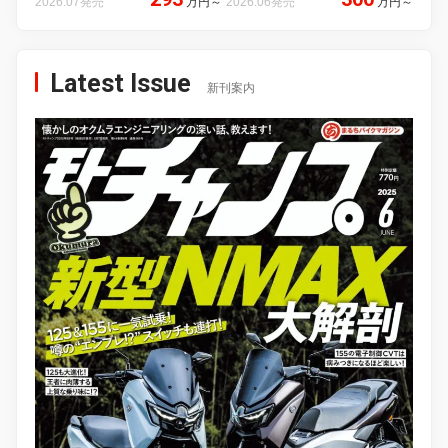
2026.07発売
万円
～
2026.06発売
万円
～
Latest Issue
新刊案内