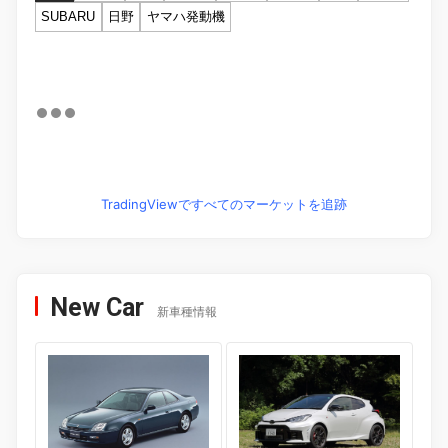
SUBARU
日野
ヤマハ発動機
TradingViewですべてのマーケットを追跡
New Car
新車種情報