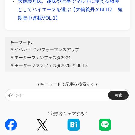
大鶴義丹氏、趣味や仕事でマルチに使える相棒
としてハイエースを選ぶ【大鶴義丹 x BLiTZ 短
期集中連載VOL.1】
キーワード:
イベント
パフォーマンスアップ
モーターファンフェスタ2024
モーターファンフェスタ2025
BLITZ
\
キーワードで記事を検索する
/
検索
\
記事をシェアする
/