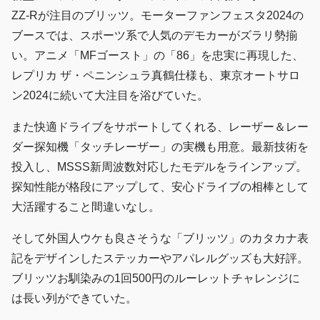
ZZ-Rが注目のブリッツ。モーターファンフェスタ2024の
ブースでは、スポーツ系で人気のデモカーがズラリ勢揃
い。アニメ「MFゴースト」の「86」を忠実に再現した、
レプリカ ザ・ペニンシュラ真鶴仕様も、東京オートサロ
ン2024に続いて大注目を浴びていた。
また快適ドライブをサポートしてくれる、レーザー＆レー
ダー探知機「タッチレーザー」の実機も用意。最新技術を
投入し、MSSS新周波数対応したモデルをラインアップ。
探知性能が格段にアップして、安心ドライブの相棒として
大活躍すること間違いなし。
そして外国人ウケも良さそうな「ブリッツ」のカタカナ表
記をデザインしたステッカーやアパレルグッズも大好評。
ブリッツお馴染みの1回500円のルーレットチャレンジに
は長い列ができていた。