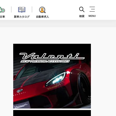
検索
MENU
古車
新車カタログ
自動車求人