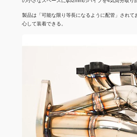
の小さなスペースにφ32mmのパイプを4気筒分取
製品は「可能な限り等長になるように配管」されて
心して装着できる。