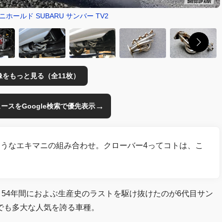
ニホールド SUBARU サンバー TV2
像をもっと見る（全11枚）
→
のニュースをGoogle検索で優先表示
うなエキマニの組み合わせ。クローバー4ってコトは、こ
。54年間におよぶ生産史のラストを駆け抜けたのが6代目サン
でも多大な人気を誇る車種。