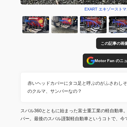
EXART エキゾーストマ
この記事の画
Motor Fan 
赤いヘッドカバーにタコ足と呼ぶのがふさわしそ
のクルマ、サンバーなの？
スバル360とともに始まった富士重工業の軽自動車
バー。最後のスバル謹製軽自動車というコトで、今