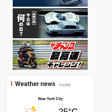
Weather news
天気情報
New York City
25°C