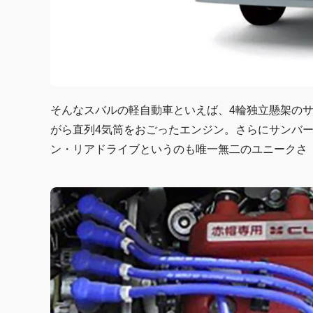
そんなスバルの軽自動車といえば、4輪独立懸架の
がら直列4気筒をおごったエンジン。さらにサンバ
ン・リアドライブというのも唯一無二のユニークさ