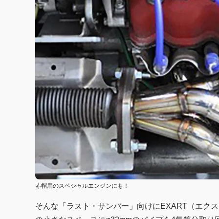
赤帽用のスペシャルエンジンにも！
そんな「ラスト・サンバー」向けにEXART（エク