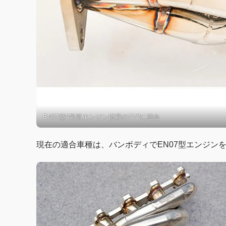
EN07型4気筒エンジン搭載のTV2に適合
現在の適合車種は、バンボディでEN07型エンジンを