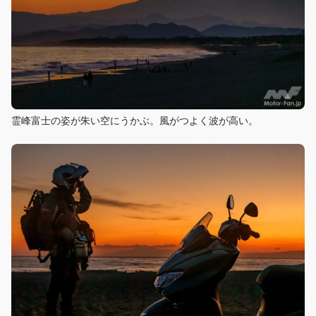
霊峰富士の姿が朱い空にうかぶ。風がつよく波が高い。