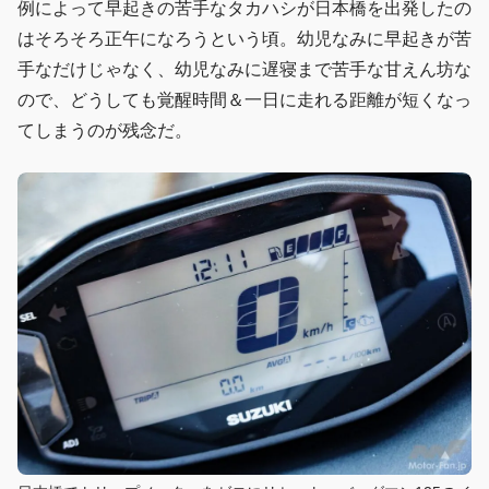
例によって早起きの苦手なタカハシが日本橋を出発したの
はそろそろ正午になろうという頃。幼児なみに早起きが苦
手なだけじゃなく、幼児なみに遅寝まで苦手な甘えん坊な
ので、どうしても覚醒時間＆一日に走れる距離が短くなっ
てしまうのが残念だ。