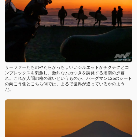
サーファーたちのやたらかっちょいいシルエットがチクチクとコ
ンプレックスを刺激し、激烈なムカつきを誘発する湘南の夕暮
れ。これが人間の格の違いというものか、バーグマン125のシート
の向こう側とこちら側では、まるで世界が違っているかのよう
だ。