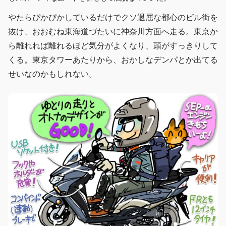
やたらぴかぴかしているだけでクソ退屈な都心のビル街を
抜け、おおむね東海道づたいに神奈川方面へ走る。東京か
ら離れれば離れるほど気分がよくなり、頭がすっきりして
くる。東京タワーあたりから、おかしなデンパとか出てる
せいなのかもしれない。