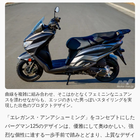
曲線を複雑に組み合わせ、そこはかとなくフェミニンなニュアン
スを漂わせながらも、エッジのきいた男っぽいスタイリングを実
現した出色のプロダクトデザイン。
「エレガンス・アンアシューミング」をコンセプトにした
バーグマン125のデザインは、優雅にして奥ゆかしい。強
烈な個性に達する一歩手前で踏みとどまり、上質なデザイ