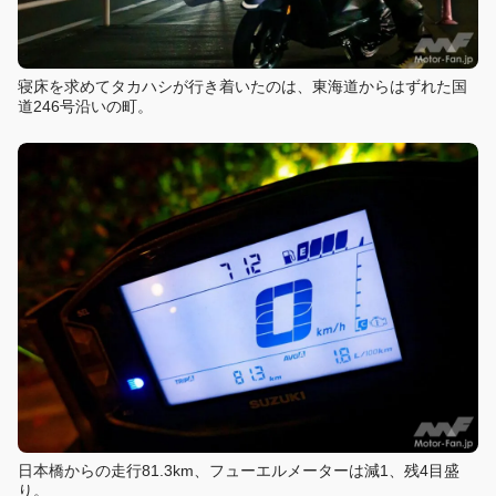
寝床を求めてタカハシが行き着いたのは、東海道からはずれた国
道246号沿いの町。
日本橋からの走行81.3km、フューエルメーターは減1、残4目盛
り。