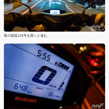
夜の国道134号を西へと進む。