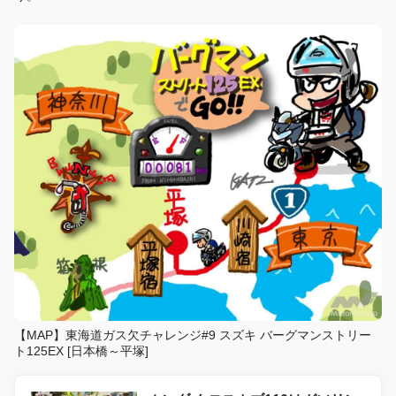
【MAP】東海道ガス欠チャレンジ#9 スズキ バーグマンストリー
ト125EX [日本橋～平塚]