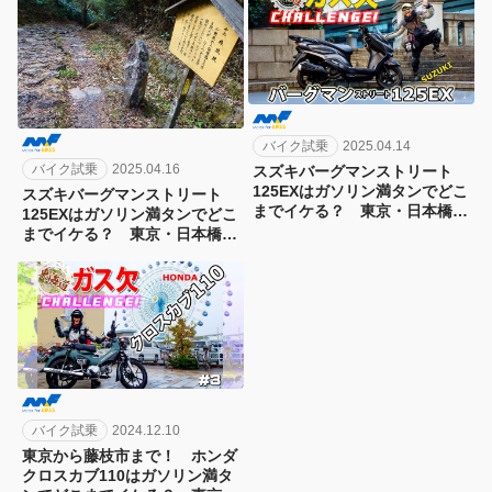
バイク試乗
2025.04.14
バイク試乗
2025.04.16
スズキバーグマンストリート
125EXはガソリン満タンでどこ
スズキバーグマンストリート
までイケる？ 東京・日本橋か
125EXはガソリン満タンでどこ
ら京都をめざす東海道ガス欠チ
までイケる？ 東京・日本橋か
ャレンジ第9弾！[1日目]
ら京都をめざす東海道ガス欠チ
ャレンジ第9弾！[2日目]
バイク試乗
2024.12.10
東京から藤枝市まで！ ホンダ
クロスカブ110はガソリン満タ