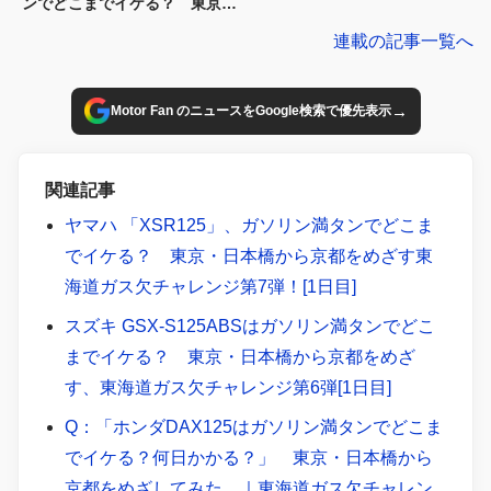
ンでどこまでイケる？ 東京・
日本橋から京都をめざす東海道
連載の記事一覧へ
ガス欠チャレンジ第8弾[3日目]
→
Motor Fan のニュースをGoogle検索で優先表示
関連記事
ヤマハ 「XSR125」、ガソリン満タンでどこま
でイケる？ 東京・日本橋から京都をめざす東
海道ガス欠チャレンジ第7弾！[1日目]
スズキ GSX-S125ABSはガソリン満タンでどこ
までイケる？ 東京・日本橋から京都をめざ
す、東海道ガス欠チャレンジ第6弾[1日目]
Q：「ホンダDAX125はガソリン満タンでどこま
でイケる？何日かかる？」 東京・日本橋から
京都をめざしてみた。｜東海道ガス欠チャレン