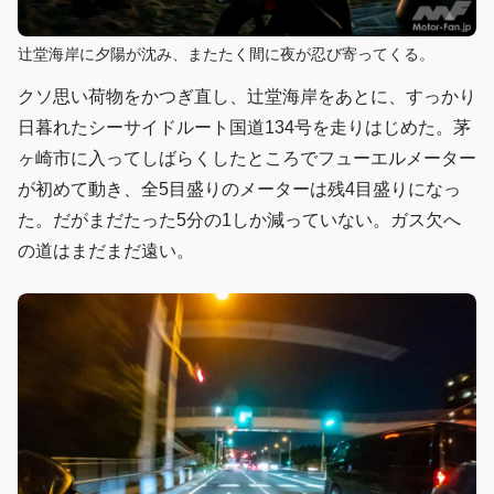
辻堂海岸に夕陽が沈み、またたく間に夜が忍び寄ってくる。
クソ思い荷物をかつぎ直し、辻堂海岸をあとに、すっかり
日暮れたシーサイドルート国道134号を走りはじめた。茅
ヶ崎市に入ってしばらくしたところでフューエルメーター
が初めて動き、全5目盛りのメーターは残4目盛りになっ
た。だがまだたった5分の1しか減っていない。ガス欠へ
の道はまだまだ遠い。