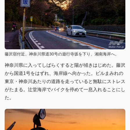
藤沢宿付近、神奈川県道30号の遊行寺坂を下り、湘南海岸へ。
神奈川県に入ってしばらくすると陽が傾きはじめた。藤沢
から国道1号をはずれ、海岸線へ向かった。ビルまみれの
東京・神奈川あたりの道路を走っていると無駄にストレス
がたまる。辻堂海岸でバイクを停めて一息入れることにし
た。