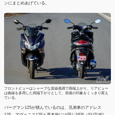
ンにまとめあげている。
フロントビューはシャープな直線基調で両端上がり、リアビュー
は曲線を多用した両端下がりとして、前後の印象をくっきり変え
ている。
バーグマン125が積んでいるのは、兄弟車のアドレス
125、アヴェニス125と基本的には同じSEP（SUZUKI