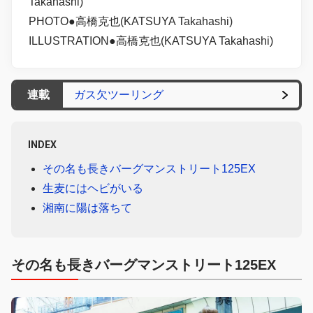
Takahashi)
PHOTO●高橋克也(KATSUYA Takahashi)
ILLUSTRATION●高橋克也(KATSUYA Takahashi)
連載
ガス欠ツーリング
INDEX
その名も長きバーグマンストリート125EX
生麦にはヘビがいる
湘南に陽は落ちて
その名も長きバーグマンストリート125EX