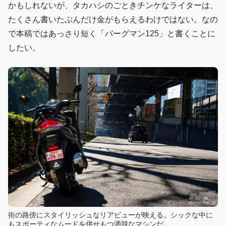
かもしれないが、タカハシのごときチンケなライターは、
たくさん書いたぶんだけ金がもらえるわけではない。なの
で本稿ではあっさり短く「バーグマン125」と書くことに
したい。
街の路傍にスタイリッシュなリアビューが映える。シックな中に
もスポーティなムードを併せもつ洒脱なマシンだ。