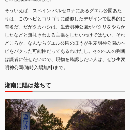
そういえば、スペイン バルセロナにあるグエル公園あた
りは、このヘビとゴリゴリに酷似したデザインで世界的に
有名だ。だがタカハシは、生麦明神公園がパクリをやらか
したなどと無礼きわまる主張をしたいわけではない。それ
どころか、なんならグエル公園のほうが生麦明神公園のヘ
ビをパクった可能性だってあるわけだし。そのへんの判断
は読者に任せたいので、現物を確認したい人は、ぜひ生麦
明神公園(随時入場無料)まで。
湘南に陽は落ちて