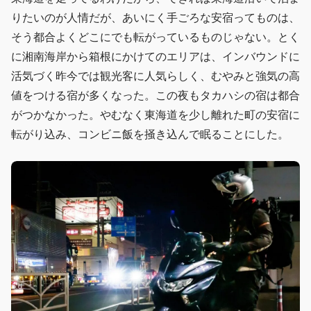
りたいのが人情だが、あいにく手ごろな安宿ってものは、
そう都合よくどこにでも転がっているものじゃない。とく
に湘南海岸から箱根にかけてのエリアは、インバウンドに
活気づく昨今では観光客に人気らしく、むやみと強気の高
値をつける宿が多くなった。この夜もタカハシの宿は都合
がつかなかった。やむなく東海道を少し離れた町の安宿に
転がり込み、コンビニ飯を掻き込んで眠ることにした。