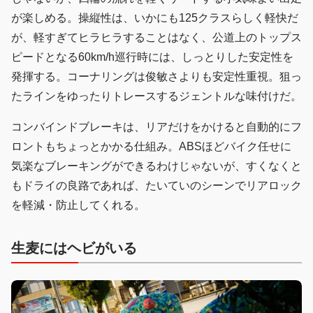
が楽しめる。操縦性は、いかにも125クラスらしく軽快だ
が、軽すぎてヒラヒラすることはなく、公道上のトップス
ピードとなる60km/h巡行時には、しっとりした安定性を
発揮する。コーナリングは俊敏さよりも安定性重視。狙っ
たラインをゆったりトレースするジェントルな味付けだ。
コンバインドブレーキは、リアだけをかけると自動的にフ
ロントもちょっとかかる仕組み。ABSほどバイク任せに
気楽なブレーキングができるわけじゃないが、すくなくと
もドライの良路であれば、たいていのシーンでリアロック
を軽減・防止してくれる。
生麦にはヘビがいる