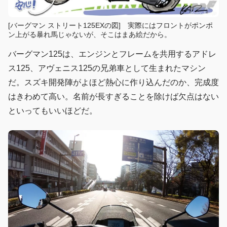
[バーグマン ストリート125EXの図] 実際にはフロントがポンポ
ン上がる暴れ馬じゃないが、そこはまあ絵だから。
バーグマン125は、エンジンとフレームを共用するアドレ
ス125、アヴェニス125の兄弟車として生まれたマシン
だ。スズキ開発陣がよほど熱心に作り込んだのか、完成度
はきわめて高い。名前が長すぎることを除けば欠点はない
といってもいいほどだ。