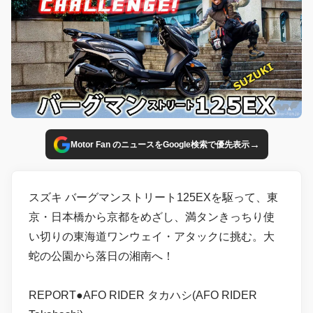
→
Motor Fan のニュースをGoogle検索で優先表示
スズキ バーグマンストリート125EXを駆って、東
京・日本橋から京都をめざし、満タンきっちり使
い切りの東海道ワンウェイ・アタックに挑む。大
蛇の公園から落日の湘南へ！
REPORT●AFO RIDER タカハシ(AFO RIDER