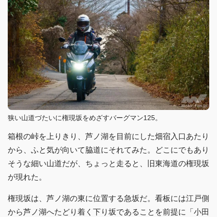
狭い山道づたいに権現坂をめざすバーグマン125。
箱根の峠を上りきり、芦ノ湖を目前にした畑宿入口あたり
から、ふと気が向いて脇道にそれてみた。どこにでもあり
そうな細い山道だが、ちょっと走ると、旧東海道の権現坂
が現れた。
権現坂は、芦ノ湖の東に位置する急坂だ。看板には江戸側
から芦ノ湖へたどり着く下り坂であることを前提に「小田