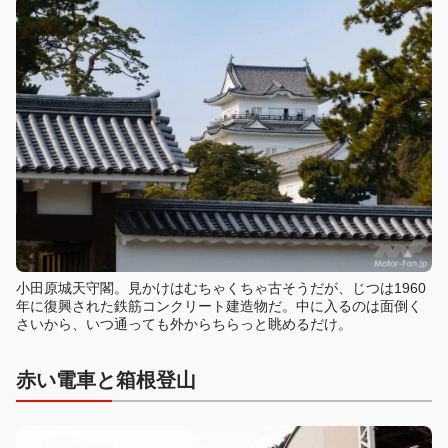
小田原城天守閣。見かけはむちゃくちゃ古そうだが、じつは1960
年に復興された鉄筋コンクリート建造物だ。中に入るのは面倒く
さいから、いつ通っても外からちらっと眺めるだけ。
赤い電車と箱根登山