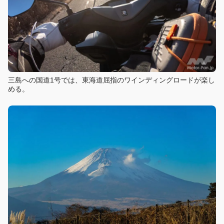
三島への国道1号では、東海道屈指のワインディングロードが楽し
める。