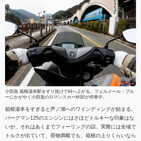
小田急 箱根湯本駅をすり抜けて峠へ上がる。フェルメール・ブル
ーにかがやく小田急のロマンスカーMSEが停車中。
箱根湯本をすぎると芦ノ湖へのワインディングが始まる。
バーグマン125のエンジンにはさほどトルキーな印象はな
いが、それはあくまでフィーリングの話。実際には全域で
トルクが出ていて、荷物満載でも、箱根の上りくらいなら