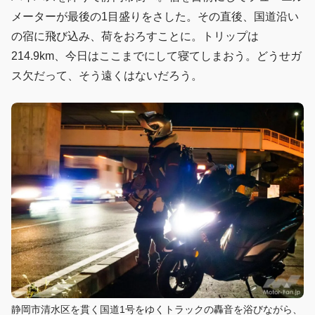
メーターが最後の1目盛りをさした。その直後、国道沿い
の宿に飛び込み、荷をおろすことに。トリップは
214.9km、今日はここまでにして寝てしまおう。どうせガ
ス欠だって、そう遠くはないだろう。
静岡市清水区を貫く国道1号をゆくトラックの轟音を浴びながら、