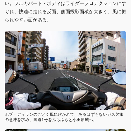
い。フルカバード・ボディはライダープロテクションにす
ぐれ、快適に走れる反面、側面投影面積が大きく、風に振
られやすい面がある。
ボブ・ディランのごとく風に吹かれて、あるはずもないガス欠旅
の意味を求め、国道1号をふらふらと小田原城へ。