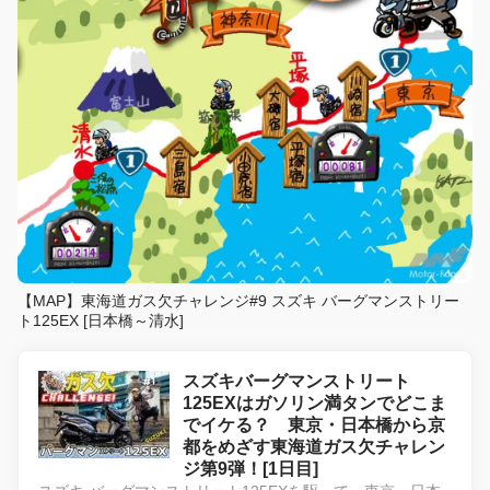
【MAP】東海道ガス欠チャレンジ#9 スズキ バーグマンストリー
ト125EX [日本橋～清水]
スズキバーグマンストリート
125EXはガソリン満タンでどこま
でイケる？ 東京・日本橋から京
都をめざす東海道ガス欠チャレン
ジ第9弾！[1日目]