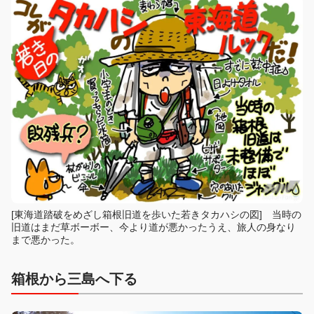
[東海道踏破をめざし箱根旧道を歩いた若きタカハシの図] 当時の
旧道はまだ草ボーボー、今より道が悪かったうえ、旅人の身なり
まで悪かった。
箱根から三島へ下る