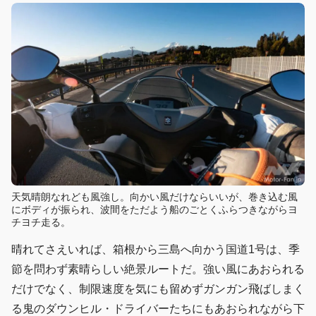
天気晴朗なれども風強し。向かい風だけならいいが、巻き込む風
にボディが振られ、波間をただよう船のごとくふらつきながらヨ
チヨチ走る。
晴れてさえいれば、箱根から三島へ向かう国道1号は、季
節を問わず素晴らしい絶景ルートだ。強い風にあおられる
だけでなく、制限速度を気にも留めずガンガン飛ばしまく
る鬼のダウンヒル・ドライバーたちにもあおられながら下