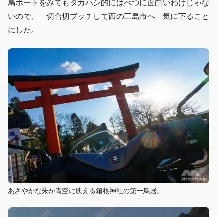
鳥ボートをみてもタカハシ的にはべつに面白いわけじゃな
いので、一切合切ブッチして西の三島市へ一気に下ること
にした。
あざやかな朱が青空に映える箱根神社の第一鳥居。