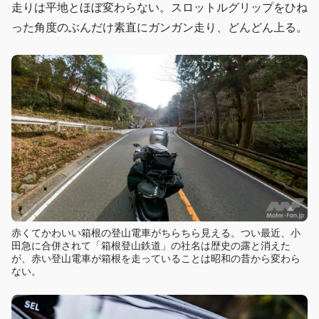
走りは平地とほぼ変わらない。スロットルグリップをひね
った角度のぶんだけ素直にガンガン走り、どんどん上る。
赤くてかわいい箱根の登山電車がちらちら見える。つい最近、小
田急に合併されて「箱根登山鉄道」の社名は歴史の露と消えた
が、赤い登山電車が箱根を走っていることは昭和の昔から変わら
ない。