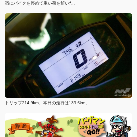
宿にバイクを停めて重い荷を解いた。
トリップ214.9km、本日の走行は133.6km。