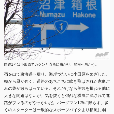
国道1号は小田原でカクンと直角に曲がり、箱根へ向かう。
宿を出て東海道へ戻り、海岸づたいに小田原をめざした。
朝から風が強く、道路のあちこちに吹き飛ばされた家庭ご
みの袋が散らばっている。それだけなら美観を損ねる他に
大きな問題はないが、気を抜くと強烈な横風に流されて進
路がブレるのがやっかいだ。バーグマン125に限らず、多
くのスクーターは一般的なスポーツバイクより横風に弱