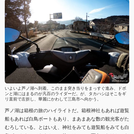
いよいよ芦ノ湖へ到着。このまま突き当りをまっすぐ進み、ドボ
ンと湖にはまるのが凡百のライダーだ。が、タカハシはそこをギ
リ直前で左折し、華麗にかわして三島市へ向かう。
芦ノ湖は箱根の旅のハイライトだ。箱根神社もあれば遊覧
船もあれば白鳥ボートもあり、まあまあな数の観光客がた
むろしている。とはいえ、神社をみても遊覧船をみても白