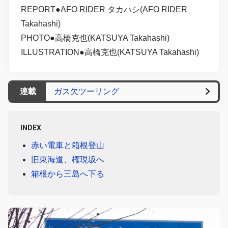
REPORT●AFO RIDER タカハシ(AFO RIDER
Takahashi)
PHOTO●高橋克也(KATSUYA Takahashi)
ILLUSTRATION●高橋克也(KATSUYA Takahashi)
連載
ガス欠ツーリング
INDEX
赤い電車と箱根登山
旧東海道、権現坂へ
箱根から三島へ下る