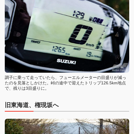
調子に乗って走っていたら、フューエルメーターの目盛りが減っ
たのを見落としかけた。峠の途中で迎えたトリップ126.5km地点
で、残りは3目盛りに。
旧東海道、権現坂へ