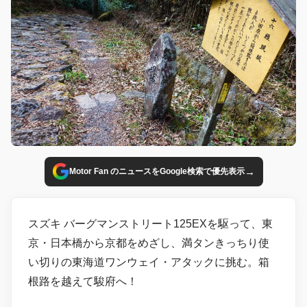
→
Motor Fan のニュースをGoogle検索で優先表示
スズキ バーグマンストリート125EXを駆って、東
京・日本橋から京都をめざし、満タンきっちり使
い切りの東海道ワンウェイ・アタックに挑む。箱
根路を越えて駿府へ！