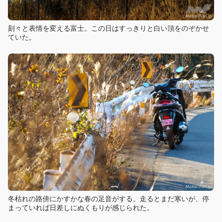
刻々と表情を変える富士。この日はすっきりと白い頂をのぞかせ
ていた。
冬枯れの路傍にかすかな春の足音がする。走るとまだ寒いが、停
まっていれば日差しにぬくもりが感じられた。