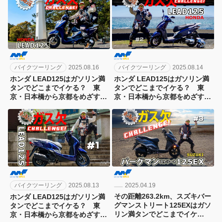
バイクツーリング
2025.08.16
バイクツーリング
2025.08.14
ホンダ LEAD125はガソリン満
ホンダ LEAD125はガソリン満
タンでどこまでイケる？ 東
タンでどこまでイケる？ 東
京・日本橋から京都をめざす東
京・日本橋から京都をめざす東
海道ガス欠チャレンジ第10弾！
海道ガス欠チャレンジ第10弾！
[3日目]
[2日目]
バイクツーリング
2025.08.13
2025.04.19
その距離263.2km、スズキバー
ホンダ LEAD125はガソリン満
グマンストリート125EXはガソ
タンでどこまでイケる？ 東
リン満タンでどこまでイケ
京・日本橋から京都をめざす東