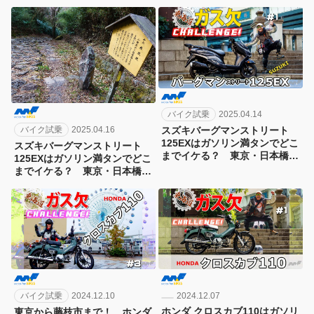
る？ 東京・日本橋から京都を
海道ガス欠チャレンジ第10弾！
めざす東海道ガス欠チャレンジ
[1日目]
第9弾！[3日目]
バイク試乗
2025.04.14
バイク試乗
2025.04.16
スズキバーグマンストリート
125EXはガソリン満タンでどこ
スズキバーグマンストリート
までイケる？ 東京・日本橋か
125EXはガソリン満タンでどこ
ら京都をめざす東海道ガス欠チ
までイケる？ 東京・日本橋か
ャレンジ第9弾！[1日目]
ら京都をめざす東海道ガス欠チ
ャレンジ第9弾！[2日目]
バイク試乗
2024.12.10
2024.12.07
ホンダ クロスカブ110はガソリ
東京から藤枝市まで！ ホンダ