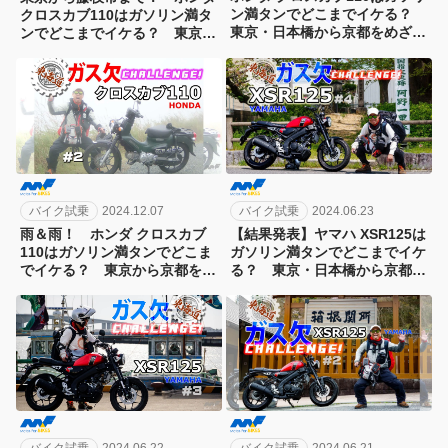
ン満タンでどこまでイケる？
クロスカブ110はガソリン満タ
東京・日本橋から京都をめざす
ンでどこまでイケる？ 東京・
東海道ガス欠チャレンジ第8
日本橋から京都をめざす東海道
弾！[1日目]
ガス欠チャレンジ第8弾[3日目]
バイク試乗
2024.12.07
バイク試乗
2024.06.23
雨＆雨！ ホンダ クロスカブ
【結果発表】ヤマハ XSR125は
110はガソリン満タンでどこま
ガソリン満タンでどこまでイケ
でイケる？ 東京から京都をめ
る？ 東京・日本橋から京都を
ざす東海道ガス欠チャレンジ第
めざす東海道ガス欠チャレンジ
8弾！[2日目]
第7弾！[4日目]