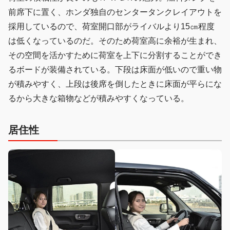
前席下に置く、ホンダ独自のセンタータンクレイアウトを
採用しているので、荷室開口部がライバルより15㎝程度
は低くなっているのだ。そのため荷室高に余裕が生まれ、
その空間を活かすために荷室を上下に分割することができ
るボードが装備されている。下段は床面が低いので重い物
が積みやすく、上段は後席を倒したときに床面が平らにな
るから大きな箱物などが積みやすくなっている。
居住性