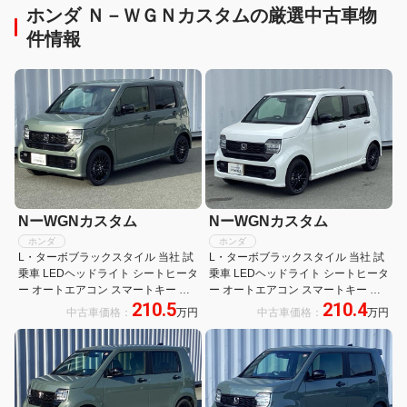
ホンダ Ｎ－ＷＧＮカスタムの厳選中古車物
件情報
NーWGNカスタム
NーWGNカスタム
ホンダ
ホンダ
L・ターボブラックスタイル 当社 試
L・ターボブラックスタイル 当社 試
乗車 LEDヘッドライト シートヒータ
乗車 LEDヘッドライト シートヒータ
ー オートエアコン スマートキー バ
ー オートエアコン スマートキー バ
210.5
210.4
ックカメラ オートクルーズコントロ
ックカメラ オートクルーズコントロ
中古車価格：
万円
中古車価格：
万円
ール 衝突軽減ブレーキ
ール 衝突軽減ブレーキ