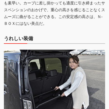
も素早い。カーブに差し掛かっても適度に引き締まったサ
スペンションのおかげで、重心の高さを感じることなくス
ムーズに曲がることができる。この安定感の高さは、Ｎ-
ＢＯＸにはない美点だ。
うれしい装備