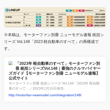
※本稿は、モーターファン別冊 ニューモデル速報 統括シ
リーズ Vol.148「2023 軽自動車のすべて」の再構成で
す。
「2023年 軽自動車のすべて」モーターファン別
冊 統括シリーズVol.148｜最強のクルマバイヤー
ズガイド【モーターファン別冊 ニューモデル速報】
公式サイト
モーターファン別冊 統括シリーズ Vol.148「2023年 軽自動
車のすべて」／2023年2月15日発売。
http://motorfan-newmodel.com/integration/148/