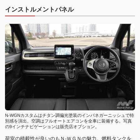
インストルメントパネル
N-WGNカスタムはチタン調偏光塗装のインパネガーニッシュで特
別感を演出。空調はフルオートエアコンを全車に装備する。写真
の9インチナビゲーションは販売店オプション。
荷室の積載性が良いのもＮ-ＷＧＮの魅力。燃料タンクを