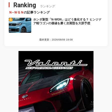
Ranking
ランキング
Ｎ−ＷＧＮ
の記事ランキング
ホンダ新型「N-WGN」はどう進化する？ ヒンジド
ア軽ワゴンの価値を磨く次期型を大胆予想
最終更新：2026/08/06 19:08