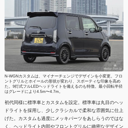
N-WGNカスタムは、マイナーチェンジでデザインを小変更。フロ
ントグリルとホイールの形状が変わり、スポーティな印象を高め
た。9灯式フルLEDヘッドライトを備えるのも特徴。最小回転半径
はグレードにより4.5m〜4.7m。
初代同様に標準車とカスタムを設定。標準車は丸目のヘッ
ドライトを採用し、少しクラシカルで柔和な雰囲気に仕上
げた。カスタムも過度にメッキパーツをあしらうのではな
く、ヘッドライト内部やフロントグリルに緻密なデザイン