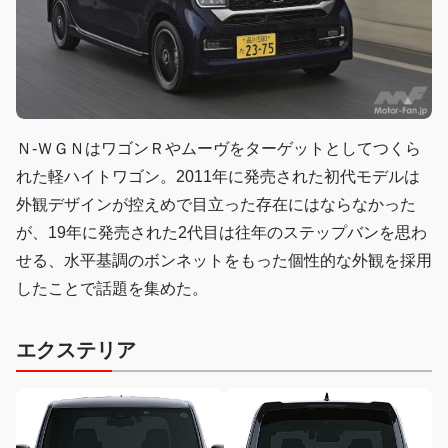
Ｎ-ＷＧＮはワゴンＲやムーヴをターゲットとしてつくら
れた軽ハイトワゴン。2011年に発売された初代モデルは
外観デザインが控えめで目立った存在にはならなかった
が、19年に発売された2代目は往年のステップバンを思わ
せる、水平基調のボンネットをもった個性的な外観を採用
したことで話題を集めた。
エクステリア