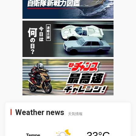
Weather news
天気情報
33°C
Tempe