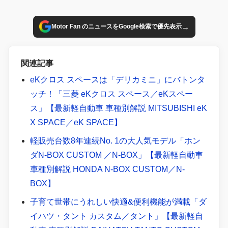
→
Motor Fan のニュースをGoogle検索で優先表示
関連記事
eKクロス スペースは「デリカミニ」にバトンタ
ッチ！「三菱 eKクロス スペース／eKスペー
ス」【最新軽自動車 車種別解説 MITSUBISHI eK
X SPACE／eK SPACE】
軽販売台数8年連続No. 1の大人気モデル「ホン
ダN-BOX CUSTOM ／N-BOX」【最新軽自動車
車種別解説 HONDA N-BOX CUSTOM／N-
BOX】
子育て世帯にうれしい快適&便利機能が満載「ダ
イハツ・タント カスタム／タント」【最新軽自