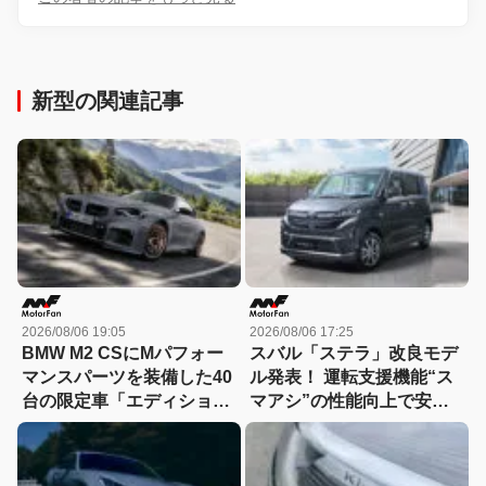
新型の関連記事
2026/08/06 19:05
2026/08/06 17:25
BMW M2 CSにMパフォー
スバル「ステラ」改良モデ
マンスパーツを装備した40
ル発表！ 運転支援機能“ス
台の限定車「エディショ
マアシ”の性能向上で安心
ン・エッジ」が登場！
感さらにアップ