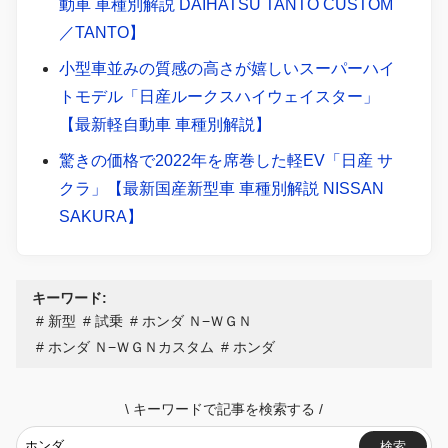
動車 車種別解説 DAIHATSU TANTO CUSTOM
／TANTO】
小型車並みの質感の高さが嬉しいスーパーハイ
トモデル「日産ルークスハイウェイスター」
【最新軽自動車 車種別解説】
驚きの価格で2022年を席巻した軽EV「日産 サ
クラ」【最新国産新型車 車種別解説 NISSAN
SAKURA】
キーワード:
新型
試乗
ホンダ Ｎ−ＷＧＮ
ホンダ Ｎ−ＷＧＮカスタム
ホンダ
\
キーワードで記事を検索する
/
検索