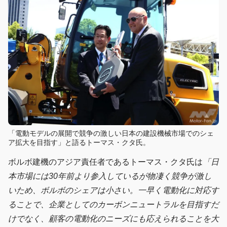
「電動モデルの展開で競争の激しい日本の建設機械市場でのシェ
ア拡大を目指す」と語るトーマス・クタ氏。
ボルボ建機のアジア責任者であるトーマス・クタ氏は
「日
本市場には30年前より参入しているが物凄く競争が激し
いため、ボルボのシェアは小さい。一早く電動化に対応す
ることで、企業としてのカーボンニュートラルを目指すだ
けでなく、顧客の電動化のニーズにも応えられることを大