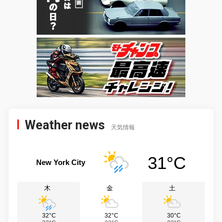
Weather news
天気情報
31°C
New York City
木
金
土
32°C
32°C
30°C