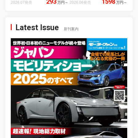
293
1598
2026.07発売
万円
～
2026.06発売
万円
～
Latest Issue
新刊案内