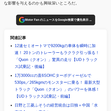
な影響を与えるのかも興味深いところだ。
→
Motor Fan のニュースをGoogle検索で優先表示
関連記事
12速セミオートマで9200kgの車体を瞬時に加
速！ 20トンのトレーラーもラクラク引っ張る！
「Quon（クオン）」驚異の走り【UDトラック
ス試乗記・後編】
1万3000ccの直6SOHCターボディーゼルで
530ps／265kgmのモンスターに乗る！ 最新大型
トラック「Quon（クオン）」のパワーを体感！
【UDトラックス試乗記・前編】
日野と三菱ふそうの経営統合は日独＋中国「水