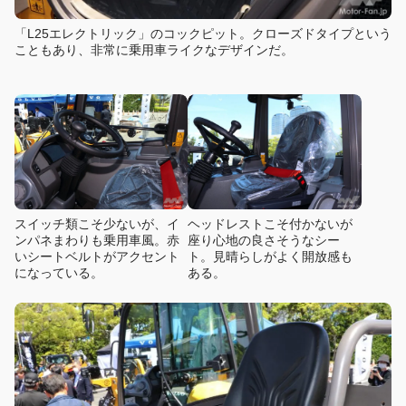
「L25エレクトリック」のコックピット。クローズドタイプという
こともあり、非常に乗用車ライクなデザインだ。
スイッチ類こそ少ないが、イ
ヘッドレストこそ付かないが
ンパネまわりも乗用車風。赤
座り心地の良さそうなシー
いシートベルトがアクセント
ト。見晴らしがよく開放感も
になっている。
ある。