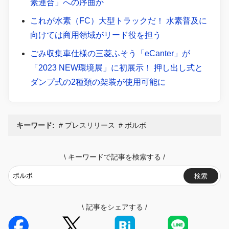
素連合」への序曲か
これが水素（FC）大型トラックだ！ 水素普及に
向けては商用領域がリード役を担う
ごみ収集車仕様の三菱ふそう「eCanter」が
「2023 NEW環境展」に初展示！ 押し出し式と
ダンプ式の2種類の架装が使用可能に
キーワード:
プレスリリース
ボルボ
\
キーワードで記事を検索する
/
検索
\
記事をシェアする
/