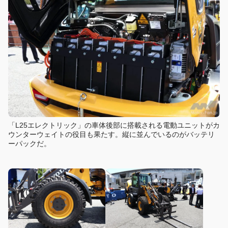
「L25エレクトリック」の車体後部に搭載される電動ユニットがカ
ウンターウェイトの役目も果たす。縦に並んでいるのがバッテリ
ーパックだ。