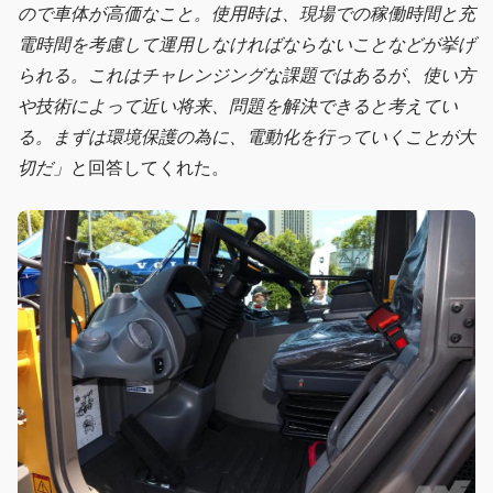
ので車体が高価なこと。使用時は、現場での稼働時間と充
電時間を考慮して運用しなければならないことなどが挙げ
られる。これはチャレンジングな課題ではあるが、使い方
や技術によって近い将来、問題を解決できると考えてい
る。まずは環境保護の為に、電動化を行っていくことが大
切だ」
と回答してくれた。