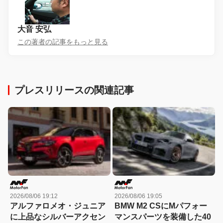
大音 安弘
この著者の記事をもっと見る
プレスリリースの関連記事
2026/08/06 19:12
2026/08/06 19:05
アルファロメオ・ジュニア
BMW M2 CSにMパフォー
に上品なシルバーアクセン
マンスパーツを装備した40