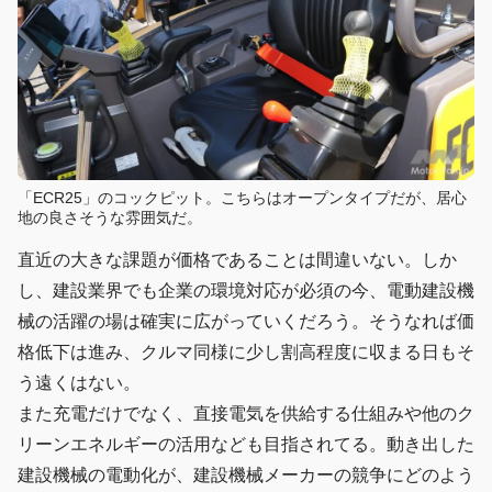
「ECR25」のコックピット。こちらはオープンタイプだが、居心
地の良さそうな雰囲気だ。
直近の大きな課題が価格であることは間違いない。しか
し、建設業界でも企業の環境対応が必須の今、電動建設機
械の活躍の場は確実に広がっていくだろう。そうなれば価
格低下は進み、クルマ同様に少し割高程度に収まる日もそ
う遠くはない。
また充電だけでなく、直接電気を供給する仕組みや他のク
リーンエネルギーの活用なども目指されてる。動き出した
建設機械の電動化が、建設機械メーカーの競争にどのよう