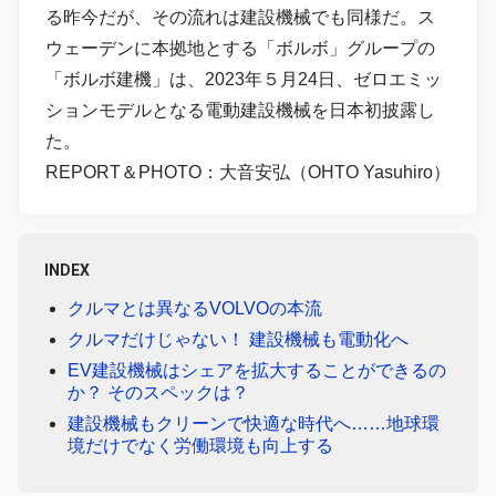
る昨今だが、その流れは建設機械でも同様だ。ス
ウェーデンに本拠地とする「ボルボ」グループの
「ボルボ建機」は、2023年５月24日、ゼロエミッ
ションモデルとなる電動建設機械を日本初披露し
た。
REPORT＆PHOTO：大音安弘（OHTO Yasuhiro）
INDEX
クルマとは異なるVOLVOの本流
クルマだけじゃない！ 建設機械も電動化へ
EV建設機械はシェアを拡大することができるの
か？ そのスペックは？
建設機械もクリーンで快適な時代へ……地球環
境だけでなく労働環境も向上する