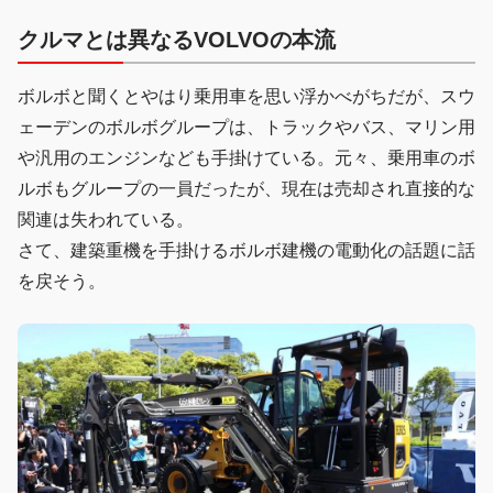
クルマとは異なるVOLVOの本流
ボルボと聞くとやはり乗用車を思い浮かべがちだが、スウ
ェーデンのボルボグループは、トラックやバス、マリン用
や汎用のエンジンなども手掛けている。元々、乗用車のボ
ルボもグループの一員だったが、現在は売却され直接的な
関連は失われている。
さて、建築重機を手掛けるボルボ建機の電動化の話題に話
を戻そう。