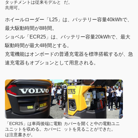
タッチメントは従来モデルと
だ。
共用可。
ホイールローダー「L25」は、バッテリー容量40kWhで、
最大駆動時間が8時間。
ショベル「ECR25」は、バッテリー容量20kWhで、最大
駆動時間が最大4時間とする。
充電機能はオンボードの普通充電器を標準搭載するが、急
速充電器もオプションとして用意される。
「ECR25」は車両後端に電動
カバーを開くと中の電動ユニ
ユニットを収める。カバーに
ットを見ることができた。
は注意書きが。