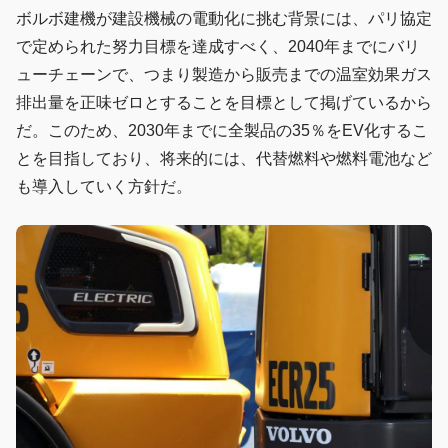
ボルボ建機が建設機械の電動化に挑む背景には、パリ協定
で定められた努力目標を達成すべく、2040年までにバリ
ューチェーンで、つまり製造から販売までの温室効果ガス
排出量を正味ゼロとすることを目標として掲げているから
だ。このため、2030年までに全製品の35％をEV化するこ
とを目指しており、将来的には、代替燃料や燃料電池など
も導入していく方針だ。