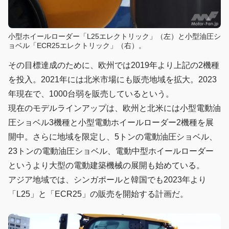
小型ホイールローダー「L25エレクトリック」（左）と小型油圧シ
ョベル「ECR25エレクトリック」（右）。
その目標達成のために、欧州では2019年より上記の2機種
を投入。2021年には北米市場にも販売地域を拡大。2023
年現在で、1000台弱を販売しているという。
現在のモデルラインアップは、欧州と北米には小型電動油
圧ショベル3機種と小型電動ホイールローダー2機種を展
開中。さらに地域を限定し、5トンの電動油圧ショベル、
23トンの電動油圧ショベル、電動中型ホイールローダー
というより大型の電動建築機械の展開も始めている。
アジア地域では、シンガポールと韓国でも2023年より
「L25」と「ECR25」の販売を開始する計画だ。