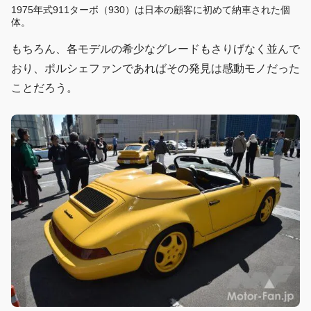
1975年式911ターボ（930）は日本の顧客に初めて納車された個
体。
もちろん、各モデルの希少なグレードもさりげなく並んで
おり、ポルシェファンであればその発見は感動モノだった
ことだろう。