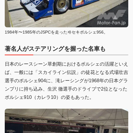
1984年〜1985年のJSPCを走ったヰセキポルシェ956。
著名人がステアリングを握った名車も
日本のレースシーン草創期におけるポルシェの活躍といえ
ば、一般には「スカイライン伝説」の徒花となる式場壮吉
選手のポルシェ904に、滝レーシングが1968年の日本グラ
ンプリに持ち込み、生沢 徹選手のドライブで2位となった
ポルシェ910（カレラ10）の姿もあった。