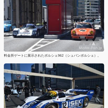
料金所ゲートに展示されたポルシェ962（シュパンポルシェ）。