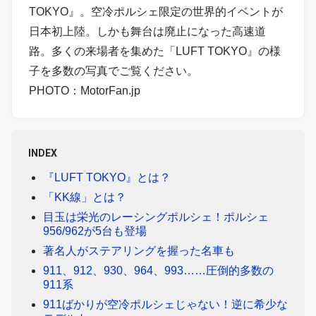
TOKYO』。空冷ポルシェ限定の世界的イベントが
日本初上陸。しかも舞台は廃止になった高速道
路。多くの来場者を集めた「LUFT TOKYO』の様
子を多数の写真でご覧ください。
PHOTO：MotorFan.jp
INDEX
『LUFT TOKYO』とは？
「KK線」とは？
目玉は栄光のレーシングポルシェ！ポルシェ
956/962が5台も登場
著名人がステアリングを握った名車も
911、912、930、964、993……圧倒的多数の
911系
911ばかりが空冷ポルシェじゃない！逆に希少な