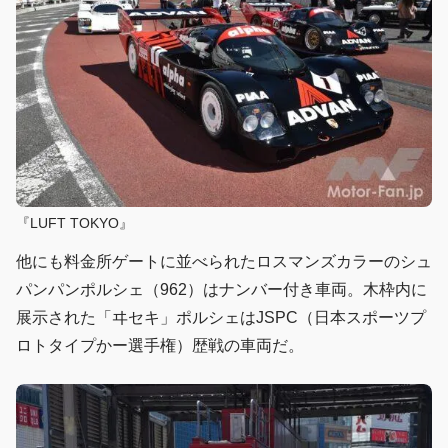
『LUFT TOKYO』
他にも料金所ゲートに並べられたロスマンズカラーのシュ
パンパンポルシェ（962）はナンバー付き車両。木枠内に
展示された「ヰセキ」ポルシェはJSPC（日本スポーツプ
ロトタイプかー選手権）歴戦の車両だ。