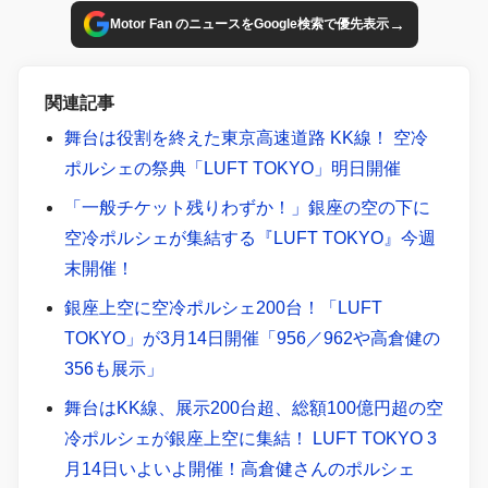
→
Motor Fan のニュースをGoogle検索で優先表示
関連記事
舞台は役割を終えた東京高速道路 KK線！ 空冷
ポルシェの祭典「LUFT TOKYO」明日開催
「一般チケット残りわずか！」銀座の空の下に
空冷ポルシェが集結する『LUFT TOKYO』今週
末開催！
銀座上空に空冷ポルシェ200台！「LUFT
TOKYO」が3月14日開催「956／962や高倉健の
356も展示」
舞台はKK線、展示200台超、総額100億円超の空
冷ポルシェが銀座上空に集結！ LUFT TOKYO 3
月14日いよいよ開催！高倉健さんのポルシェ