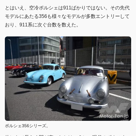
とはいえ、空冷ポルシェは911ばかりではない。その先代
モデルにあたる356も様々なモデルが多数エントリーして
おり、911系に次ぐ台数を数えた。
ポルシェ356シリーズ。