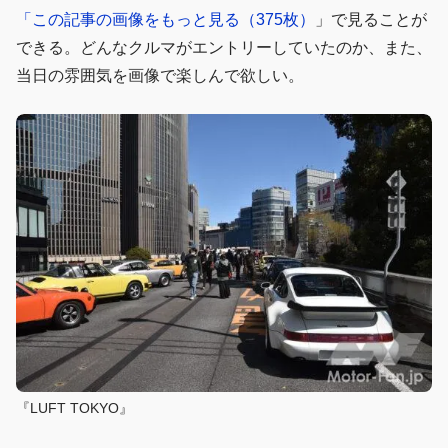
「この記事の画像をもっと見る（375枚）
」で見ることが
できる。どんなクルマがエントリーしていたのか、また、
当日の雰囲気を画像で楽しんで欲しい。
『LUFT TOKYO』