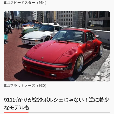
911スピードスター（964）
911フラットノーズ（930）
911ばかりが空冷ポルシェじゃない！逆に希少
なモデルも