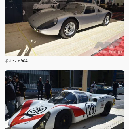
ポルシェ904