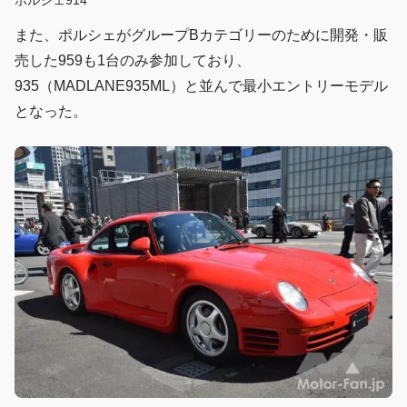
ポルシェ914
また、ポルシェがグループBカテゴリーのために開発・販
売した959も1台のみ参加しており、
935（MADLANE935ML）と並んで最小エントリーモデル
となった。