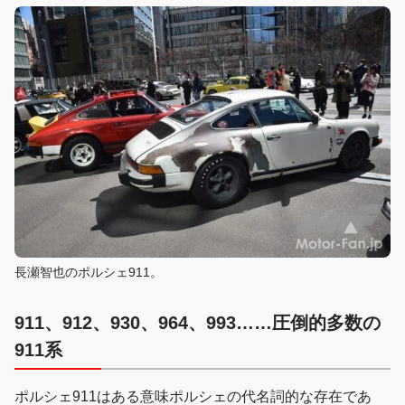
長瀬智也のポルシェ911。
911、912、930、964、993……圧倒的多数の
911系
ポルシェ911はある意味ポルシェの代名詞的な存在であ