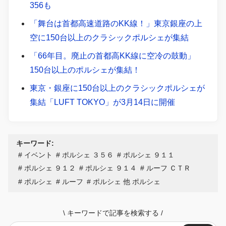
356も
「舞台は首都高速道路のKK線！」東京銀座の上
空に150台以上のクラシックポルシェが集結
「66年目。廃止の首都高KK線に空冷の鼓動」
150台以上のポルシェが集結！
東京・銀座に150台以上のクラシックポルシェが
集結「LUFT TOKYO」が3月14日に開催
キーワード:
イベント
ポルシェ ３５６
ポルシェ ９１１
ポルシェ ９１２
ポルシェ ９１４
ルーフ ＣＴＲ
ポルシェ
ルーフ
ポルシェ 他 ポルシェ
\
キーワードで記事を検索する
/