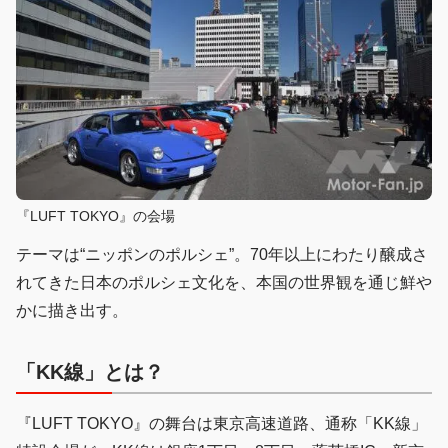
『LUFT TOKYO』の会場
テーマは“ニッポンのポルシェ”。70年以上にわたり醸成さ
れてきた日本のポルシェ文化を、本国の世界観を通じ鮮や
かに描き出す。
「KK線」とは？
『LUFT TOKYO』の舞台は東京高速道路、通称「KK線」