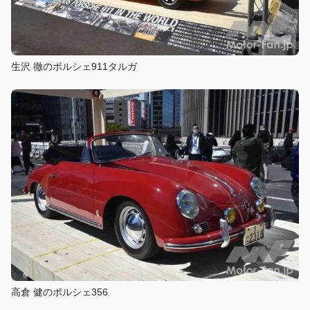
生沢 徹のポルシェ911タルガ
高倉 健のポルシェ356