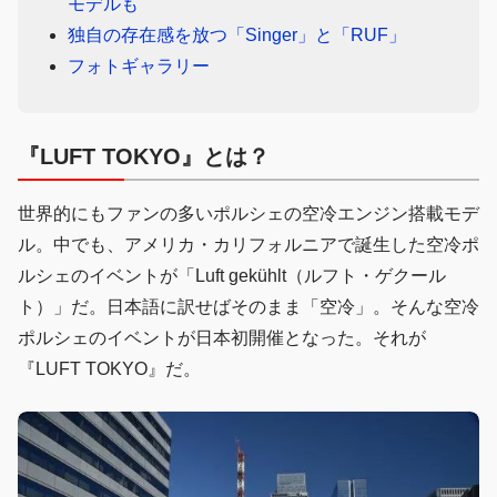
モデルも
独自の存在感を放つ「Singer」と「RUF」
フォトギャラリー
『LUFT TOKYO』とは？
世界的にもファンの多いポルシェの空冷エンジン搭載モデ
ル。中でも、アメリカ・カリフォルニアで誕生した空冷ポ
ルシェのイベントが「Luft gekühlt（ルフト・ゲクール
ト）」だ。日本語に訳せばそのまま「空冷」。そんな空冷
ポルシェのイベントが日本初開催となった。それが
『LUFT TOKYO』だ。