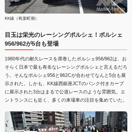
KK線（有楽町側）
目玉は栄光のレーシングポルシェ！ポルシェ
956/962が5台も登場
1980年代の耐久レースを席巻したポルシェ956/962は、お
そらく日本で最も有名なレーシングポルシェと言えるだろ
う。そんなポルシェ956と962Cが合わせてなんと5台も展
示された。しかも、KK線西銀座JCTのバンク付きカーブ
に展示された3台はまるで公道レースのような雰囲気。エ
ントランスにも近く、多くの来場車の注目を集めていた。