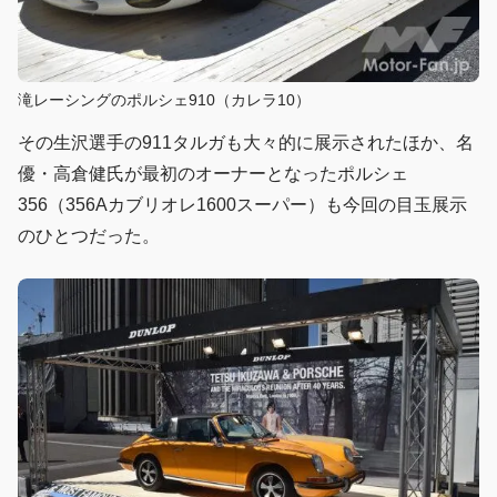
滝レーシングのポルシェ910（カレラ10）
その生沢選手の911タルガも大々的に展示されたほか、名
優・高倉健氏が最初のオーナーとなったポルシェ
356（356Aカブリオレ1600スーパー）も今回の目玉展示
のひとつだった。