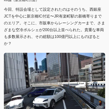
今回、特設会場として設定されたのはそのうち、西銀座
JCTを中心に新京橋IC付近〜JR有楽町駅の新橋寄りまで
のエリア。そこに、市販車からレーシングカーまで、さま
ざまな空冷ポルシェが200台以上並べられた。貴重な車両
も多数展示され、その総額は100億円以上にものぼると
か？