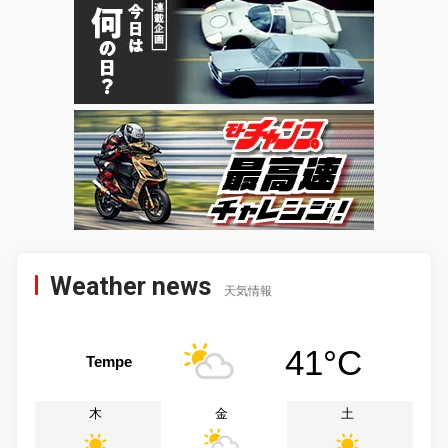
Weather news
天気情報
41°C
Tempe
木
金
土