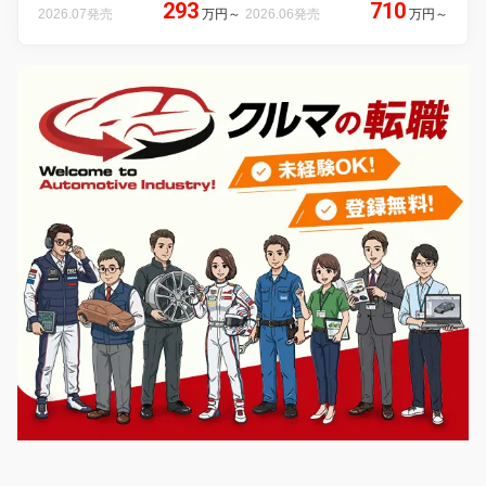
293
710
2026.07発売
万円
～
2026.06発売
万円
～