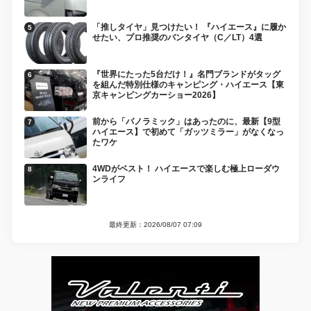
「推しタイヤ」見つけたい！ 『ハイエース』に履か
せたい、プロ推奨のバンタイヤ（C／LT）4選
『世界にたった5台だけ！』名門ブランドがタッグ
を組んだ特別仕様のキャンピング・ハイエース【東
京キャンピングカーショー2026】
前から「パノラミック」はあったのに、最新【9型
ハイエース】で初めて「ガッツミラー」がなくなっ
たワケ
4WDがベスト！ ハイエースで楽しむ極上ローダウ
ンライフ
最終更新：2026/08/07 07:09