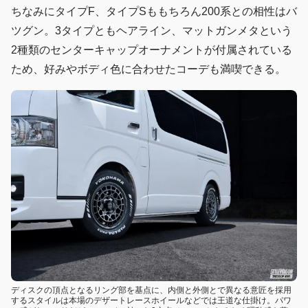
ちなみにタイプF、タイプSももちろん200系との相性はバ
ツグン。3タイプともヘアライン、マットガンメタという
2種類のセンターキャップオーナメントが付属されている
ため、好みやボディ色に合わせたコーデも満喫できる。
ディスクの頂点となるリング部を基点に、内側と外側とで異なる意匠を採用
するスタイルは本場のデザートレースホイールなどでは王道な仕掛け。パワ