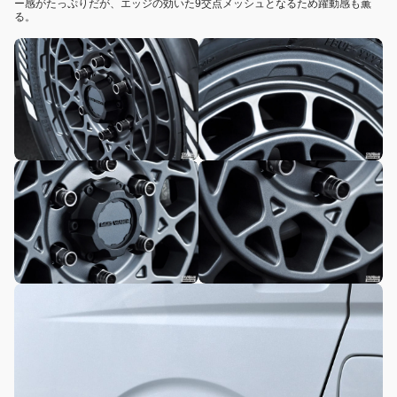
ー感がたっぷりだが、エッジの効いた9交点メッシュとなるため躍動感も薫
る。