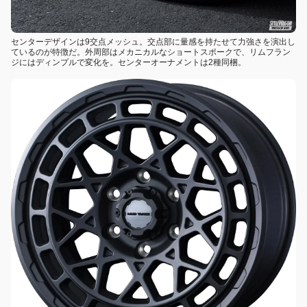
センターデザインは9交点メッシュ。交点部に量感を持たせて力強さを演出し
ているのが特徴だ。外周部はメカニカルなショートスポークで、リムフラン
ジにはディンプルで変化を。センターオーナメントは2種同梱。