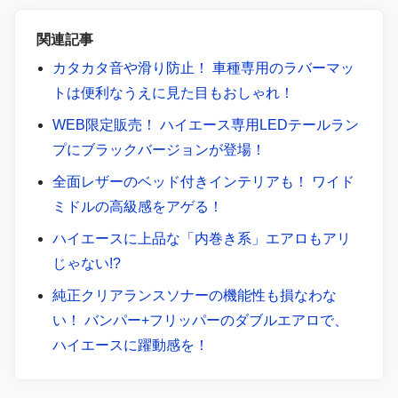
関連記事
カタカタ音や滑り防止！ 車種専用のラバーマッ
トは便利なうえに見た目もおしゃれ！
WEB限定販売！ ハイエース専用LEDテールラン
プにブラックバージョンが登場！
全面レザーのベッド付きインテリアも！ ワイド
ミドルの高級感をアゲる！
ハイエースに上品な「内巻き系」エアロもアリ
じゃない!?
純正クリアランスソナーの機能性も損なわな
い！ バンパー+フリッパーのダブルエアロで、
ハイエースに躍動感を！