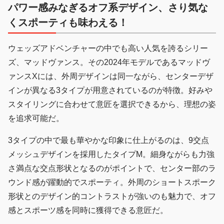
パワー感みなぎるオフ系デザイン、さり気な
くスポーティも味わえる！
ウェッズアドベンチャーの中でも高い人気を誇るシリー
ズ、マッドヴァンス。その2024年モデルであるマッドヴ
ァンスXには、外周デザインは同一ながら、センターデザ
インが異なる3タイプが用意されているのが特徴。好みや
スタイリングに合わせて意匠を選択できるから、理想の姿
を追求可能だ。
3タイプの中で最も華やかな印象に仕上がるのは、9交点
メッシュデザインを採用したタイプM。細身ながらも力強
さ満点な交点形状となるのがポイントで、センター部のラ
ウンド感が躍動的でスポーティ。外周のショートスポーク
形状とのデザイン的コントラストが強いのも魅力で、オフ
感とスポーツ感を同時に獲得できる意匠だ。