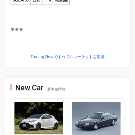
SUBARU
日野
ヤマハ発動機
TradingViewですべてのマーケットを追跡
New Car
新車種情報