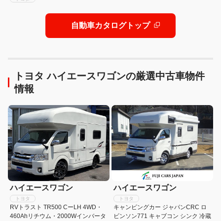
自動車カタログトップ
トヨタ ハイエースワゴンの厳選中古車物件
情報
ハイエースワゴン
ハイエースワゴン
トヨタ
トヨタ
RVトラスト TR500 CーLH 4WD・
キャンピングカー ジャパンCRC ロ
460Ahリチウム・2000Wインバータ
ビンソン771 キャブコン シンク 冷蔵