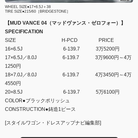
WHEEL SIZE●17×6.5J＋38
TIRE SIZE●215/60［BRIDGESTONE］
【MUD VANCE 04（マッドヴァンス・ゼロフォー）】
SPECIFICATION
SIZE H-PCD PRICE
16×6.5J 6-139.7 3万5200円
17×6.5J／8.0J 6-139.7 3万9600円～4万
1250円
18×7.0J／8.0J 6-139.7 4万3450円～4万
4550円
20×8.5J 6-139.7 5万6100円
COLOR●ブラックポリッシュ
CONSTRUCTION●鋳造1ピース
[スタイルワゴン・ドレスアップナビ編集部]