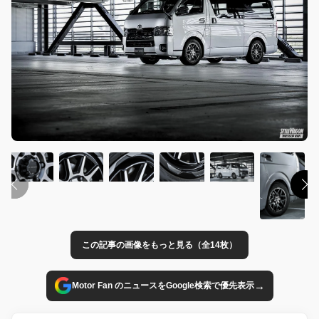
この記事の画像をもっと見る（全14枚）
→
Motor Fan のニュースをGoogle検索で優先表示