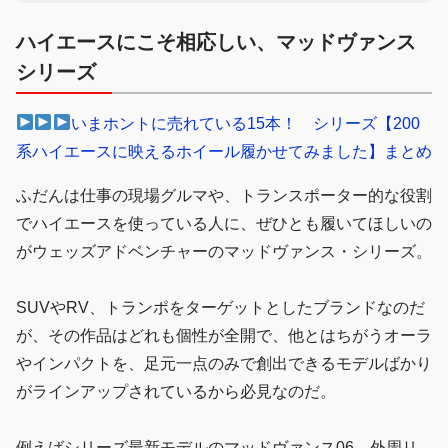
ハイエースにこそ相応しい、マッドヴァンス
シリーズ
いまホントに売れている15本！ シリーズ【200
系ハイエースに映えるホイール履かせてみました】まとめ
ふだんは仕事の現場グルマや、トランスポーター的な役割
でハイエースを使っている人に、ぜひとも履いてほしいの
がウェッズアドベンチャーのマッドヴァンス・シリーズ。
SUVやRV、トランポをターゲットとしたブランドなのだ
が、その作品はどれも個性が全開で、他とはちがうオーラ
やインパクトを、足元一点のみで創出できるモデルばかり
がラインアップされているから必見なのだ。
例えばシリーズ最新モデルのマッドヴァンス06。外周リ