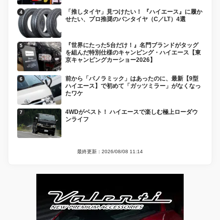
「推しタイヤ」見つけたい！ 『ハイエース』に履か
せたい、プロ推奨のバンタイヤ（C／LT）4選
『世界にたった5台だけ！』名門ブランドがタッグ
を組んだ特別仕様のキャンピング・ハイエース【東
京キャンピングカーショー2026】
前から「パノラミック」はあったのに、最新【9型
ハイエース】で初めて「ガッツミラー」がなくなっ
たワケ
4WDがベスト！ ハイエースで楽しむ極上ローダウ
ンライフ
最終更新：2026/08/08 11:14