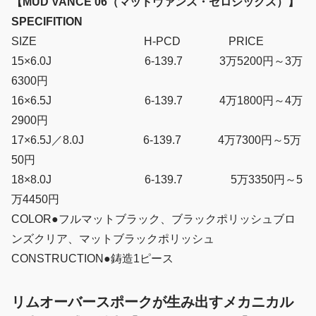
【MUD VANCE 06（マッドヴァンス・ゼロシックス）】
SPECIFITION
SIZE H-PCD PRICE
15×6.0J 6-139.7 3万5200円～3万
6300円
16×6.5J 6-139.7 4万1800円～4万
2900円
17×6.5J／8.0J 6-139.7 4万7300円～5万
50円
18×8.0J 6-139.7 5万3350円～5
万4450円
COLOR●フルマットブラック、ブラックポリッシュブロ
ンズクリア、マットブラックポリッシュ
CONSTRUCTION●鋳造1ピース
リムオーバースポークが生み出すメカニカル