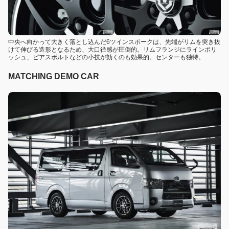
中央へ向かって大きく落とし込んだ6ツインスポークは、先端がリムを突き抜
けて伸びる造形となるため、大口径感が圧倒的。リムフランジにラインポリ
ッシュ、ピアスボルトなどの小技が効くのも効果的。センターも独特。
MATCHING DEMO CAR