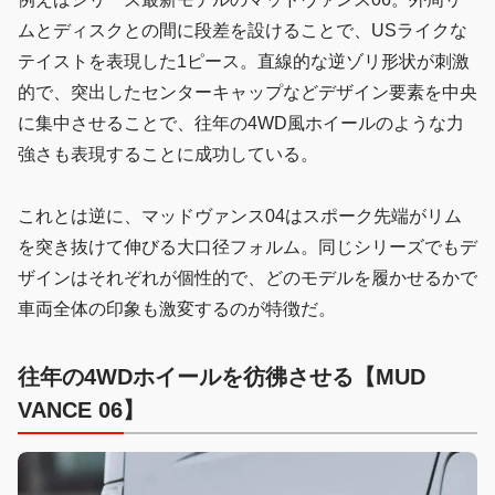
ムとディスクとの間に段差を設けることで、USライクな
テイストを表現した1ピース。直線的な逆ゾリ形状が刺激
的で、突出したセンターキャップなどデザイン要素を中央
に集中させることで、往年の4WD風ホイールのような力
強さも表現することに成功している。
これとは逆に、マッドヴァンス04はスポーク先端がリム
を突き抜けて伸びる大口径フォルム。同じシリーズでもデ
ザインはそれぞれが個性的で、どのモデルを履かせるかで
車両全体の印象も激変するのが特徴だ。
往年の4WDホイールを彷彿させる【MUD
VANCE 06】