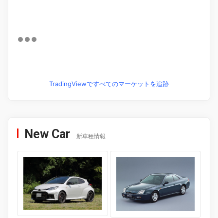
TradingViewですべてのマーケットを追跡
New Car
新車種情報