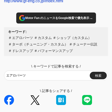
http://www.gf-eng.co.jp/index.html
→
Motor Fan のニュースをGoogle検索で優先表示
キーワード:
エアロパーツ
カスタム
ショップ（カスタム）
ターボ（チューニング・カスタム）
チューナー伝説
ドレスアップ
パフォーマンスアップ
\
キーワードで記事を検索する
/
検索
\
記事をシェアする
/