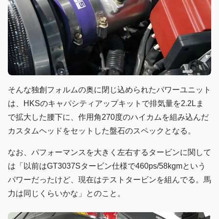
そんな独創フォルムの奥に閉じ込められたパワーユニット
は、HKSのキャパシティアップキットで排気量を2.2Lま
で拡大した腰下に、作用角270度のハイカムを組み込んだ
カスタムヘッドをセットした盤石のスペックとなる。
なお、パフォーマンスを大きく左右するタービンに関して
は「以前はGT3037Sタービン仕様で460ps/58kgmという
パワーだったけど、現在はテストタービンを組んでる。馬
力は同じくらいかな」とのこと。