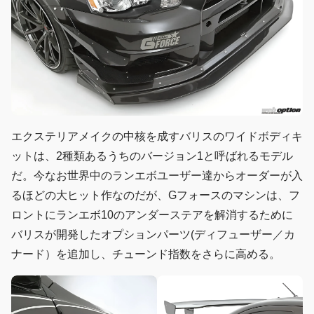
エクステリアメイクの中核を成すバリスのワイドボディキ
ットは、2種類あるうちのバージョン1と呼ばれるモデル
だ。今なお世界中のランエボユーザー達からオーダーが入
るほどの大ヒット作なのだが、Gフォースのマシンは、フ
ロントにランエボ10のアンダーステアを解消するために
バリスが開発したオプションパーツ(ディフューザー／カ
ナード）を追加し、チューンド指数をさらに高める。