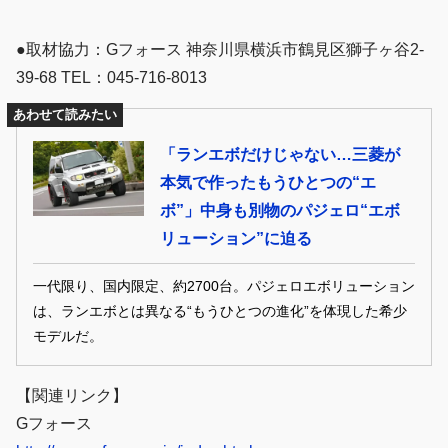
●取材協力：Gフォース 神奈川県横浜市鶴見区獅子ヶ谷2-
39-68 TEL：045-716-8013
あわせて読みたい
「ランエボだけじゃない…三菱が
本気で作ったもうひとつの“エ
ボ”」中身も別物のパジェロ“エボ
リューション”に迫る
一代限り、国内限定、約2700台。パジェロエボリューション
は、ランエボとは異なる“もうひとつの進化”を体現した希少
モデルだ。
【関連リンク】
Gフォース