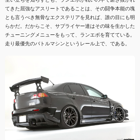
てきた屈強なアスリートであることは、その闘争本能の塊
とも言うべき無骨なエクステリアを見れば、誰の目にも明
らかだ。だからこそ、サプライヤー達はその味を生かした
チューニングメニューをもって、ランエボを育てている。
走り最優先のバトルマシンというレール上で、である。