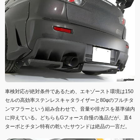
車検対応が絶対条件であるため、エキゾースト環境は150
セルの高効率ステンレスキャタライザーと80φのフルチタ
ンマフラーという組み合わせで、音量や排ガスを基準値内
に抑えている。どちらもGフォース自慢の逸品だが、直4
ターボとチタン特有の乾いたサウンドは絶品の一言だ。