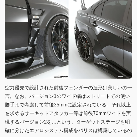
空力優先で設計された前後フェンダーの造形は美しいの一
言。なお、バージョン1のワイド幅はストリートでの使い
勝手まで考慮して前後35mmに設定されている。それ以上
を求めるサーキットアタッカー等は前後70mmワイドを実
現するバージョン2を…という、ターゲットステージを明
確に分けたエアロシステム構成をバリスは構築しているの