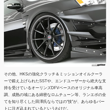
その他、HKSの強化クラッチ＆ミッションオイルクーラ
ーで鍛え上げられたSSTや、エンドユーザーから絶大な支
持を受けているオーリンズDFVベースのオリジナル車高
調、成熟の域にある綿密なロムチューン等、ランエボの全
てを知り尽くした田澤氏ならではの“技”が、あらゆるパー
トに注ぎ込まれているというわけだ。