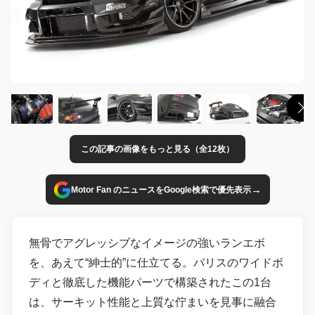
この記事の画像をもっと見る（全12枚）
→
Motor Fan のニュースをGoogle検索で優先表示
無骨でアグレッシブなイメージの強いランエボ
を、あえて“紳士的”に仕立てる。バリスのワイドボ
ディと徹底した機能パーツで構築されたこの1台
は、サーキット性能と上質な佇まいを見事に融合