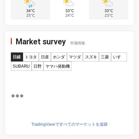
34°C
33°C
33°C
25°C
24°C
23°C
Market survey
市場情報
日経
トヨタ
日産
ホンダ
マツダ
スズキ
三菱
いすゞ
SUBARU
日野
ヤマハ発動機
TradingViewですべてのマーケットを追跡