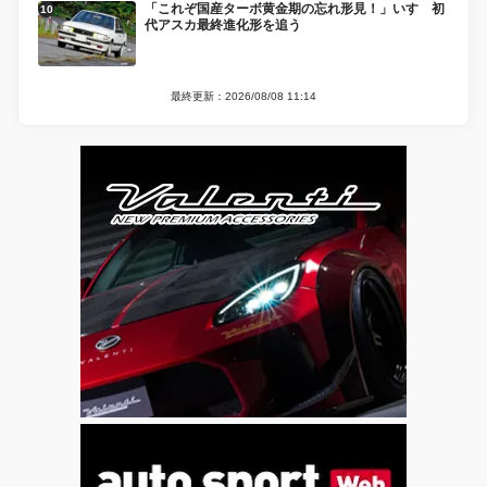
「これぞ国産ターボ黄金期の忘れ形見！」いすゞ初
代アスカ最終進化形を追う
最終更新：2026/08/08 11:14