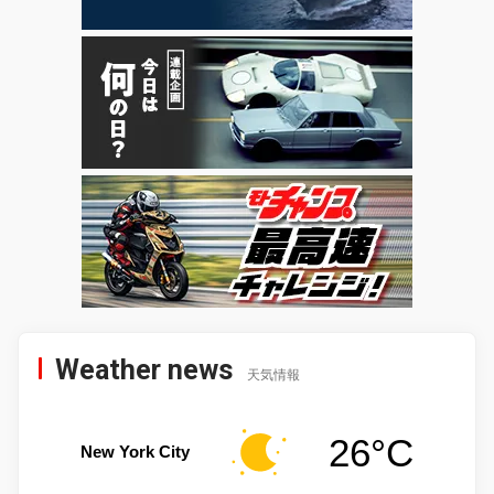
Weather news
天気情報
26°C
New York City