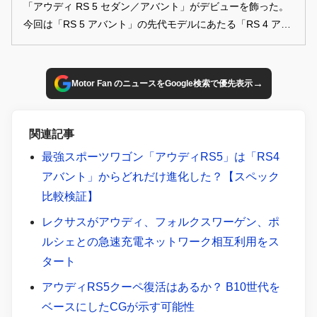
「アウディ RS 5 セダン／アバント」がデビューを飾った。
今回は「RS 5 アバント」の先代モデルにあたる「RS 4 アバ
ント」とスペックを比較し、その違いを確認してみよう。
→
Motor Fan のニュースをGoogle検索で優先表示
関連記事
最強スポーツワゴン「アウディRS5」は「RS4
アバント」からどれだけ進化した？【スペック
比較検証】
レクサスがアウディ、フォルクスワーゲン、ポ
ルシェとの急速充電ネットワーク相互利用をス
タート
アウディRS5クーペ復活はあるか？ B10世代を
ベースにしたCGが示す可能性