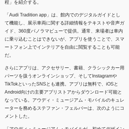
程」を紹介する。
「Audi Tradition app」は、館内でのデジタルガイドとし
て機能し、展示車両に関する詳細情報をテキストや音声ガ
イド、360度パノラマビューで提供。通常、来場者は車内
に乗り込むことはできないが、アプリを使うことで、スマ
ートフォン上でインテリアを自由に閲覧することも可能
だ。
さらにアプリは、アクセサリー、書籍、クラシックカー用
パーツを扱うオンラインショップ、そしてInstagramや
TikTokといったSNSとも連携。アプリは無料で、iOSと
Android向けの主要アプリストアからダウンロード可能と
なっている。アウディ・ミュージアム・モバイルのキュレ
ーターを務めるステファン・フェルバーは、次のようにコ
メントした。
「アウディ・ミュージアム・モバイルが、初めてデザイン