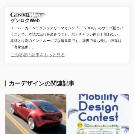
ゲンロクWeb
スーパーカー＆ラグジュアリーマガジン『GENROQ』のウェブ版とい
うことで、本誌の流れを汲みつつも、若干チャラい内容も厭わない、
本誌とは別のインクルーシブな編集部です。辞書で最も美しい言葉は
「有象無象」。
この著者の記事をもっと見る
カーデザインの関連記事