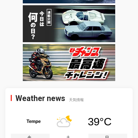
Weather news
天気情報
39°C
Tempe
金
土
日