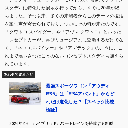
スタディに特化した展示を行ってから、すでに20年が経
ちました。それ以来、多くの来場者からこのテーマの復活
を望む声が寄せられており、ついにその時が来たのです。
『クワトロ スパイダー』や『アヴス クワトロ』といった
コンセプトカーが、再びミュージアムに登場するだけでな
く、『e-tron スパイダー』や『アズテック』のように、こ
れまで展示されたことのないコンセプトスタディも加えら
れています」
あわせて読みたい
最強スポーツワゴン「アウディ
RS5」は「RS4アバント」からど
れだけ進化した？【スペック比較
検証】
2026年2月、ハイブリッドパワートレインを搭載する新型