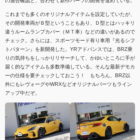
の適合確認と、合わせて新作パーツの開発を進めている。
これまでも多くのオリジナルアイテムを設定していたが、
その開発車両がＢ型ということもあり、Ｄ型とはハッキリ
違うルームランプカバー（ＭＴ車）などの違いがあるので
チェック。さらには、スポーツモード有り車用『光るシフ
トパターン』を新開発した。YRアドバンスでは、BRZ乗
りの気持ちをしっかりリサーチして、かゆいところに手が
届く的なアイテムも多数準備している。そんな最新デモカ
ーの仕様を要チェックしておこう！ もちろん、BRZ以
外にもレヴォーグやWRXなどオリジナルパーツもライン
アップ中だぞ。