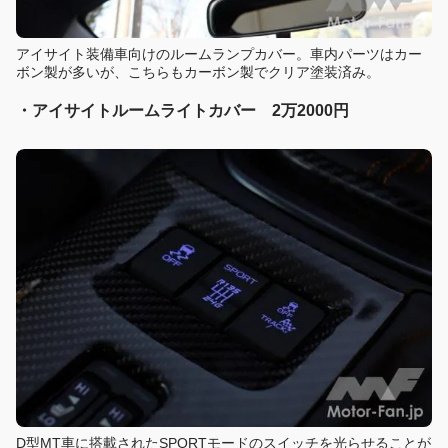
アイサイト装備車向けのルームランプカバー。車内パーツはカー
ボン製が多いが、こちらもカーボン製でクリア塗装済み。
・アイサイトルームライトカバー 2万2000円
D型MT車に搭載されたSPORTモードのスイッチを光らせることが