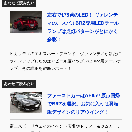
あわせて読みたい
左右で178発のLED！ ヴァレンテ
ィの、スバルBRZ専用LEDテール
ランプは点灯パターンがとにかく
多彩！
ヒカリモノのエキスパートブランド、ヴァレンティが新たに
ラインアップしたのはアピール度バツグンのBRZ用テールラ
ンプ。その詳細を徹底レポート！
あわせて読みたい
ファーストカーはAE85!! 原点回帰
でBRZを選択。お気に入りは翼端
版デザインのリアウイング！
富士スピードウェイのイベント広場やドリフト＆ジムカーナ