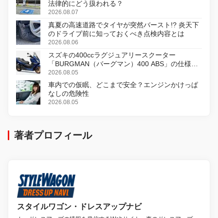
法律的にどう扱われる？
2026.08.07
真夏の高速道路でタイヤが突然バースト!? 炎天下
のドライブ前に知っておくべき点検内容とは
2026.08.06
スズキの400ccラグジュアリースクーター
「BURGMAN（バーグマン）400 ABS」の仕様を
変更し、8月18日に発売
2026.08.05
車内での仮眠、どこまで安全？エンジンかけっぱ
なしの危険性
2026.08.05
著者プロフィール
スタイルワゴン・ドレスアップナビ