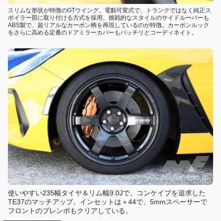
スリムな形状が特徴のGTウイング。電動可変式で、トランクではなく純正ス
ポイラー部に取り付ける方式を採用。挑戦的なスタイルのサイドルーバーも
ABS製で、超リアルなカーボン柄を再現しているのが特徴。カーボンルック
をさらに高める定番のドアミラーカバーもバッチリとコーディネイト。
使いやすい235幅タイヤ＆リム幅9.0Jで、コンケイブを追求した
TE37のマッチアップ。インセットは＋44で、5mmスペーサーで
フロントのブレンボもクリアしている。