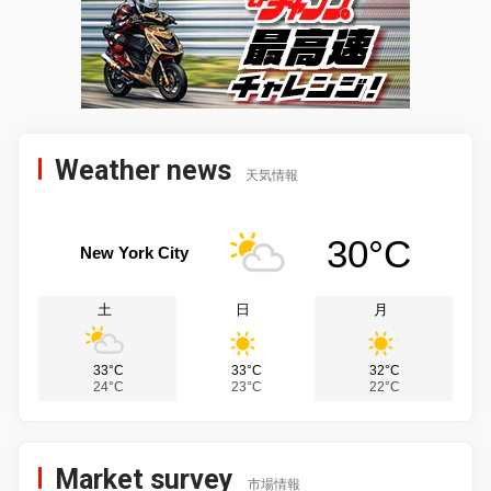
Weather news
天気情報
30°C
New York City
土
日
月
33°C
33°C
32°C
24°C
23°C
22°C
Market survey
市場情報