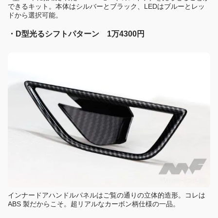
できるキット。本体はシルバーとブラック、LEDはブルーとレッ
ドから選択可能。
・D型光るシフトパターン 1万4300円
インナードアハンドルパネルはご覧の通りの立体的造形。コレは
ABS 製だからこそ。超リアルなカーボン柄仕様の一品。