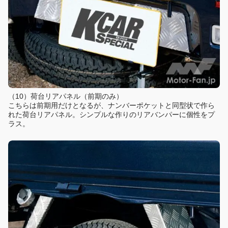
（10）荷台リアパネル（前期のみ）
こちらは前期用だけとなるが、ナンバーポケットと同型状で作ら
れた荷台リアパネル。シンプルな作りのリアバンパーに個性をプ
ラス。