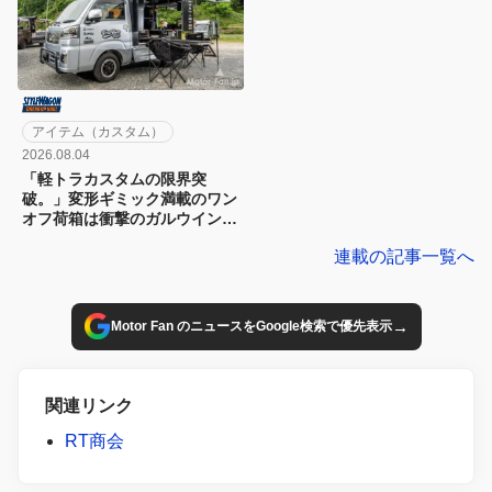
アイテム（カスタム）
2026.08.04
「軽トラカスタムの限界突
破。」変形ギミック満載のワン
オフ荷箱は衝撃のガルウイング
仕様!!
連載の記事一覧へ
→
Motor Fan のニュースをGoogle検索で優先表示
関連リンク
RT商会