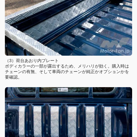
（3）荷台あおり内プレート
ボディカラーの一部が露出するため、メリハリが効く。購入時は
チェーンの有無、そして車両のチェーンが純正かオプションかを
要確認。