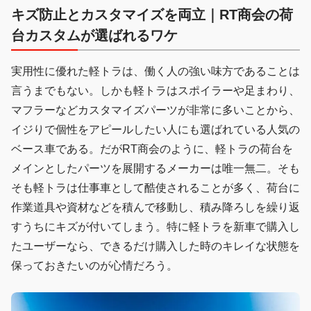
キズ防止とカスタマイズを両立｜RT商会の荷
台カスタムが選ばれるワケ
実用性に優れた軽トラは、働く人の強い味方であることは
言うまでもない。しかも軽トラはスポイラーや足まわり、
マフラーなどカスタマイズパーツが非常に多いことから、
イジりで個性をアピールしたい人にも選ばれている人気の
ベース車である。だがRT商会のように、軽トラの荷台を
メインとしたパーツを展開するメーカーは唯一無二。そも
そも軽トラは仕事車として酷使されることが多く、荷台に
作業道具や資材などを積んで移動し、積み降ろしを繰り返
すうちにキズが付いてしまう。特に軽トラを新車で購入し
たユーザーなら、できるだけ購入した時のキレイな状態を
保っておきたいのが心情だろう。