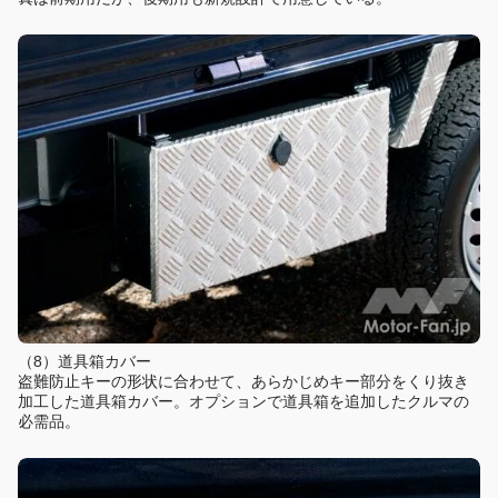
（8）道具箱カバー
盗難防止キーの形状に合わせて、あらかじめキー部分をくり抜き
加工した道具箱カバー。オプションで道具箱を追加したクルマの
必需品。