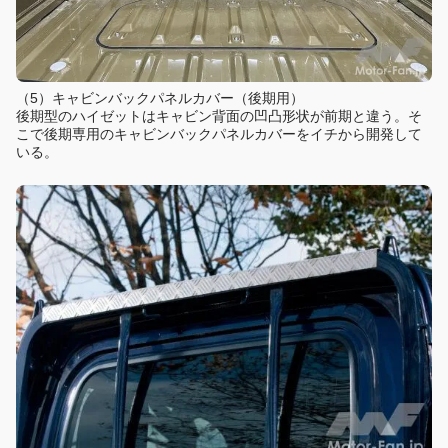
（5）キャビンバックパネルカバー（後期用）
後期型のハイゼットはキャビン背面の凹凸形状が前期と違う。そ
こで後期専用のキャビンバックパネルカバーをイチから開発して
いる。