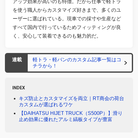
アップ効果が高いのも特徴。だから仕事で軽トラ
を使う職人からカスタマイズ好きまで、多くのユ
ーザーに選ばれている。現車での採寸や生産など
すべて国内で行っているためフィッティングが良
く、安心して装着できるのも魅力的だ。
連載
軽トラ・軽バンのカスタム記事一覧はコ
チラから！
INDEX
キズ防止とカスタマイズを両立｜RT商会の荷台
カスタムが選ばれるワケ
【DAIHATSU HIJET TRUCK（S500P）】滑り
止め効果に優れたアルミ縞板タイプが豊富