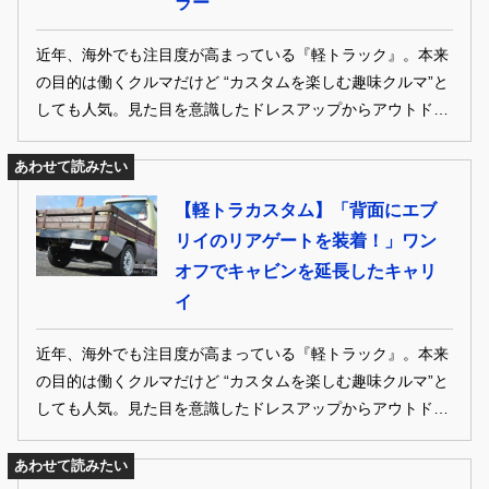
ラー
近年、海外でも注目度が高まっている『軽トラック』。本来
の目的は働くクルマだけど “カスタムを楽しむ趣味クルマ”と
しても人気。見た目を意識したドレスアップからアウトドア
やレジャーでの実用性に特化するなど仕様も様々。そんな軽
トラカスタムに魅了された“ちょっと昔の”オーナーカーを振
あわせて読みたい
り返る。
【軽トラカスタム】「背面にエブ
リイのリアゲートを装着！」ワン
オフでキャビンを延長したキャリ
イ
近年、海外でも注目度が高まっている『軽トラック』。本来
の目的は働くクルマだけど “カスタムを楽しむ趣味クルマ”と
しても人気。見た目を意識したドレスアップからアウトドア
やレジャーでの実用性に特化するなど仕様も様々。そんな軽
トラカスタムに魅了された“ちょっと昔の”オーナーカーを振
あわせて読みたい