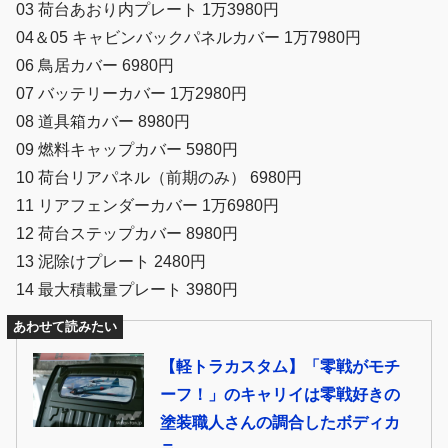
03 荷台あおり内プレート 1万3980円
04＆05 キャビンバックパネルカバー 1万7980円
06 鳥居カバー 6980円
07 バッテリーカバー 1万2980円
08 道具箱カバー 8980円
09 燃料キャップカバー 5980円
10 荷台リアパネル（前期のみ） 6980円
11 リアフェンダーカバー 1万6980円
12 荷台ステップカバー 8980円
13 泥除けプレート 2480円
14 最大積載量プレート 3980円
あわせて読みたい
【軽トラカスタム】「零戦がモチ
ーフ！」のキャリイは零戦好きの
塗装職人さんの調合したボディカ