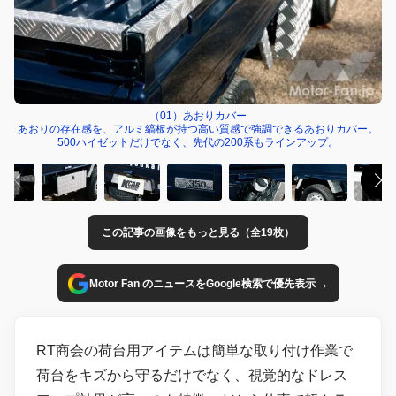
（01）あおりカバー
あおりの存在感を、アルミ縞板が持つ高い質感で強調できるあおりカバー。
500ハイゼットだけでなく、先代の200系もラインアップ。
この記事の画像をもっと見る（全19枚）
→
Motor Fan のニュースをGoogle検索で優先表示
RT商会の荷台用アイテムは簡単な取り付け作業で
荷台をキズから守るだけでなく、視覚的なドレス