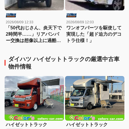
2026/08/09 12:33
2026/08/09 12:03
「50代おじさん、炎天下で
ワンオフパーツを駆使して
2時間半……」リアバンパ
実現した「超ド迫力のデコ
ー交換は想像以上に過酷だ
トラ仕様！」
った
ダイハツ ハイゼットトラックの厳選中古車
物件情報
ハイゼットトラック
ハイゼットトラック