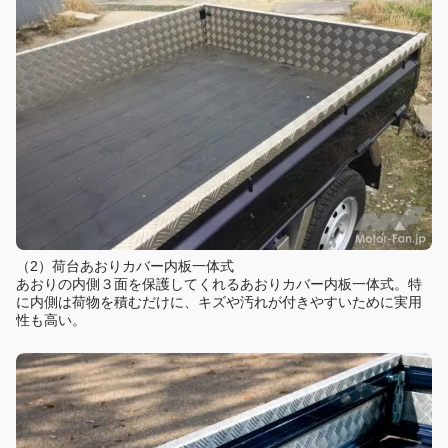
（2）荷台あおりカバー内板一体式
あおりの内側３面を保護してくれるあおりカバー内板一体式。特
に内側は荷物を積むだけに、キズや汚れが付きやすいために実用
性も高い。