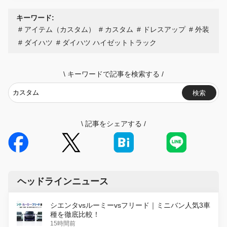
キーワード:
アイテム（カスタム）
カスタム
ドレスアップ
外装
ダイハツ
ダイハツ ハイゼットトラック
\
キーワードで記事を検索する
/
検索
\
記事をシェアする
/
ヘッドラインニュース
シエンタvsルーミーvsフリード｜ミニバン人気3車
種を徹底比較！
15時間前