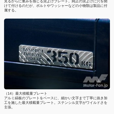
見るからに重みを感じる泥よけプレート。純正の泥よけに穴を開
けて付けるのだが、ボルトやワッシャーなどの小物類は製品に付
属する。
（14）最大積載量プレート
アルミ縞板のプレートをベースに、細かい文字まで丁寧に抜き加
工を施した最大積載量プレート。ステンシル文字がワイルドさを
主張。