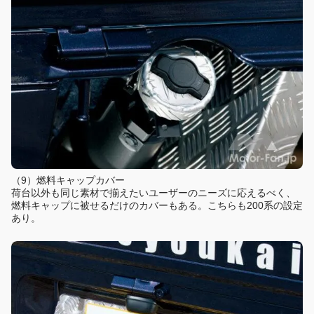
（9）燃料キャップカバー
荷台以外も同じ素材で揃えたいユーザーのニーズに応えるべく、
燃料キャップに被せるだけのカバーもある。こちらも200系の設定
あり。