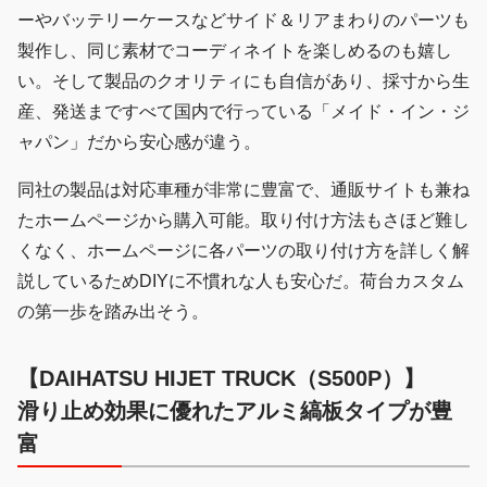
ーやバッテリーケースなどサイド＆リアまわりのパーツも
製作し、同じ素材でコーディネイトを楽しめるのも嬉し
い。そして製品のクオリティにも自信があり、採寸から生
産、発送まですべて国内で行っている「メイド・イン・ジ
ャパン」だから安心感が違う。
同社の製品は対応車種が非常に豊富で、通販サイトも兼ね
たホームページから購入可能。取り付け方法もさほど難し
くなく、ホームページに各パーツの取り付け方を詳しく解
説しているためDIYに不慣れな人も安心だ。荷台カスタム
の第一歩を踏み出そう。
【DAIHATSU HIJET TRUCK（S500P）】
滑り止め効果に優れたアルミ縞板タイプが豊
富