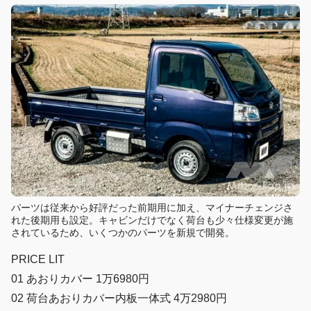
パーツは従来から好評だった前期用に加え、マイナーチェンジさ
れた後期用も設定。キャビンだけでなく荷台も少々仕様変更が施
されているため、いくつかのパーツを新規で開発。
PRICE LIT
01 あおりカバー 1万6980円
02 荷台あおりカバー内板一体式 4万2980円