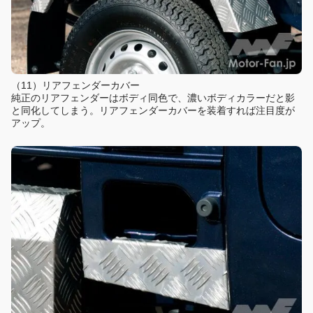
（11）リアフェンダーカバー
純正のリアフェンダーはボディ同色で、濃いボディカラーだと影
と同化してしまう。リアフェンダーカバーを装着すれば注目度が
アップ。