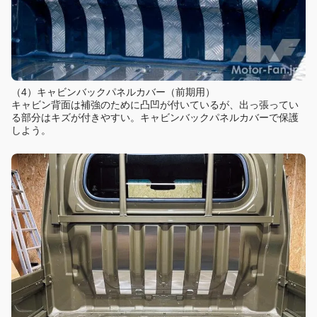
（4）キャビンバックパネルカバー（前期用）
キャビン背面は補強のために凸凹が付いているが、出っ張ってい
る部分はキズが付きやすい。キャビンバックパネルカバーで保護
しよう。