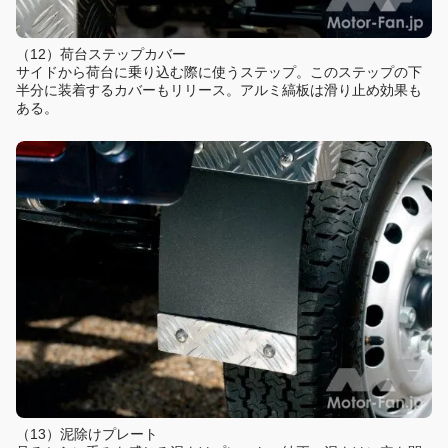
（12）荷台ステップカバー
サイドから荷台に乗り込む際に使うステップ。このステップの下
半分に装着するカバーもリリース。アルミ縞板は滑り止め効果も
ある。
（13）泥除けプレート