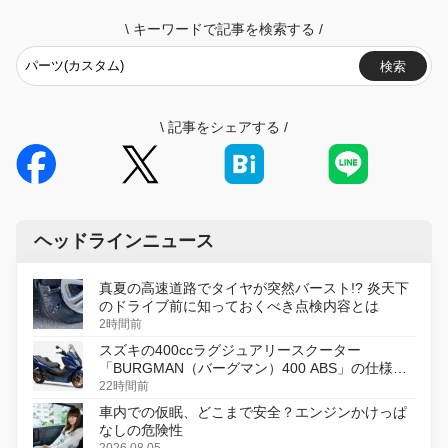
\
キーワードで記事を検索する
/
検索
\
記事をシェアする
/
ヘッドラインニュース
真夏の高速道路でタイヤが突然バースト!? 炎天下
のドライブ前に知っておくべき点検内容とは
2時間前
スズキの400ccラグジュアリースクーター
「BURGMAN（バーグマン）400 ABS」の仕様を
変更し、8月18日に発売
22時間前
車内での仮眠、どこまで安全？エンジンかけっぱ
なしの危険性
2026.08.05