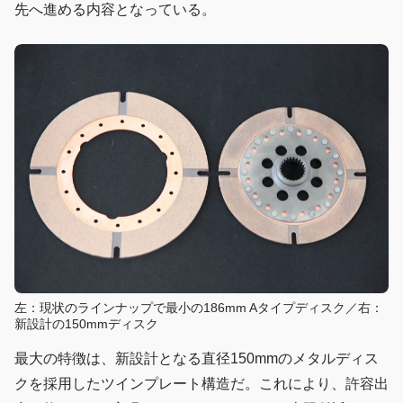
先へ進める内容となっている。
左：現状のラインナップで最小の186mm Aタイプディスク／右：
新設計の150mmディスク
最大の特徴は、新設計となる直径150mmのメタルディス
クを採用したツインプレート構造だ。これにより、許容出