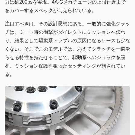
力は約200psを実現。4A-Gメカチューンの上限付近まで
をカバーするスペックが与えられている。
注目すべきは、その設計思想にある。一般的に強化クラッ
チは、ミート時の衝撃がダイレクトにミッションへ伝わ
り、結果として駆動系トラブルの原因になるケースも少な
くない。そこでこのモデルでは、あえてクラッチを一瞬滑
らせる特性を持たせることで、駆動系へのショックを緩
和。ミッション保護を狙ったセッティングが施されてい
る。