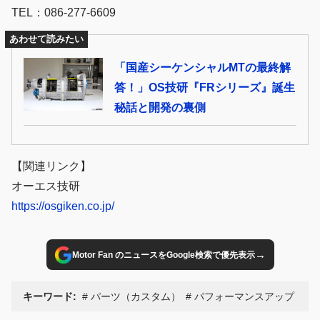
TEL：086-277-6609
あわせて読みたい
「国産シーケンシャルMTの最終解
答！」OS技研『FRシリーズ』誕生
秘話と開発の裏側
【関連リンク】
オーエス技研
https://osgiken.co.jp/
→
Motor Fan のニュースをGoogle検索で優先表示
キーワード:
パーツ（カスタム）
パフォーマンスアップ