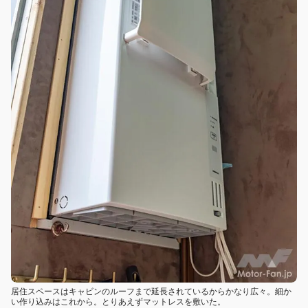
居住スペースはキャビンのルーフまで延長されているからかなり広々。細か
い作り込みはこれから。とりあえずマットレスを敷いた。