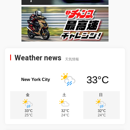
Weather news
天気情報
33°C
New York City
金
土
日
33°C
32°C
32°C
25°C
24°C
24°C