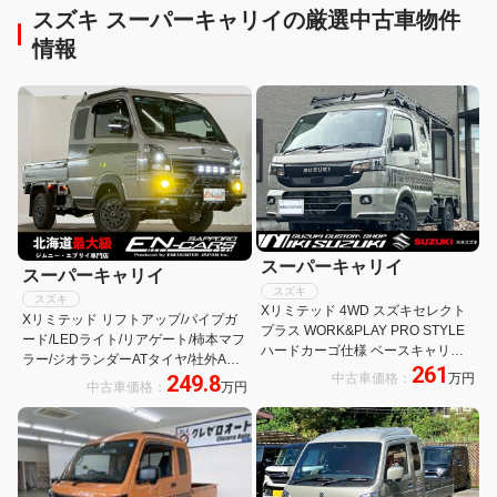
スズキ スーパーキャリイの厳選中古車物件
情報
スーパーキャリイ
スーパーキャリイ
スズキ
スズキ
Xリミテッド 4WD スズキセレクト
Xリミテッド リフトアップ/パイプガ
プラス WORK&PLAY PRO STYLE
ード/LEDライト/リアゲート/柿本マフ
ハードカーゴ仕様 ベースキャリア
ラー/ジオランダーATタイヤ/社外AW/
261
ルーフラック ユーティリティパネ
249.8
中古車価格：
万円
マックスライナーガード/ナビ/前後カ
中古車価格：
万円
ル マッドフラップ フューエルキャ
メラ/ウーファー/ツイーター/デジタル
ップ アウトドア キャンプ
ミラー/社外ハンドル