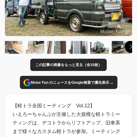
この記事の画像をもっと見る（全16枚）
→
Motor Fan のニュースをGoogle検索で優先表示
【軽トラ全国ミーティング Vol.12】
いえろーちゃんぷが主催した大規模な軽トラミー
ティングは、デコトラからリフトアップ、旧車系
まで様々なカスタム軽トラが参加。ミーティング