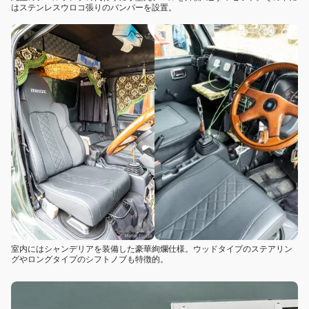
はステンレスウロコ張りのバンパーを設置。
室内にはシャンデリアを装備した豪華絢爛仕様。ウッドタイプのステアリン
グやロングタイプのシフトノブも特徴的。