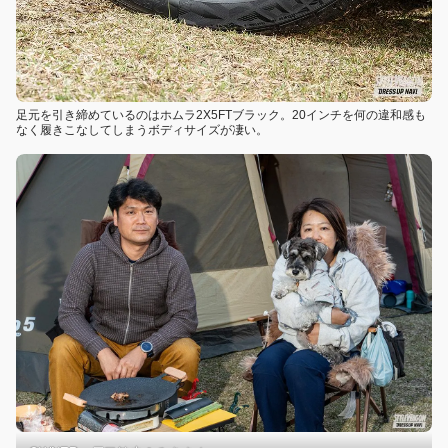
足元を引き締めているのはホムラ2X5FTブラック。20インチを何の違和感も
なく履きこなしてしまうボディサイズが凄い。