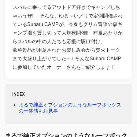
スバルに乗ってるアウトドア好きでキャンプしち
ゃおうぜ!! そんな、ゆる～いノリで定例開催され
ているSubaru CAMPが、今春もグリム冒険の森キ
ャンプ場を貸し切って大規模開催!! 昨夏あたりか
らスバルの中の人たちも応援に駆け付け、
豪華景品が用意されたお楽しみ会から焚火トーク
まで大盛り上がりでした～♪ そんなSubaru CAMP
に参加していたオーナーさんをご紹介します！
INDEX
まるで純正オプションのようなルーフボックス
の一体感もお見事
まるで純正オプションのようなルーフボック