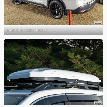
BASE CAR：2023y ASCENT