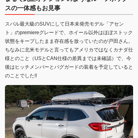
スの一体感もお見事
スバル最大級のSUVにして日本未発売モデル「アセン
ト」のpremiereグレードで、ホイール以外はほぼストック
状態をキープしたまま存在感を放っていたのが戸田さん。
ちなみに北米モデルと言ってもアメリカではなくカナダ仕
様とのこと（USとCAN仕様の差異までは未確認）で、今
後はヒッチメンバーとバグガードの装着を予定していると
のことでした!!