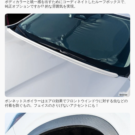
ボディカラーと統一感を出すためにコーディネイトしたルーフボックスで、
純正オプションですか!? 的な雰囲気を実現。
ボンネットスポイラーはエアロ効果でフロントウインドウに対する虫などの
付着を防ぐもの。フェイスのさりげないアクセントにも！