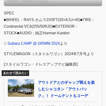
OWNER 戸口敏夫＆みきさん
SPEC
■WHEEL：RAYS ホムラ2X5FT(20×8.5J+45)■TIRE：
Continental VC6(255/50R20)■EXTERIOR：
STOCK■AUDIO：純正Harman Kardon
▷
Subaru CAMP @ GRIMM 2024
より
STYLEWAGON（スタイルワゴン）2024年7月号より
[スタイルワゴン・ドレスアップナビ編集部]
あわせて読みたい
アウトドアとのギャップ萌えを楽
しむシャコタン「アウトバッ
ク」！ ドームテントもコーデ