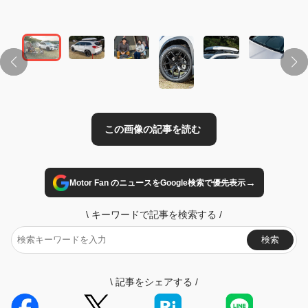
この画像の記事を読む
→
Motor Fan のニュースをGoogle検索で優先表示
\
キーワードで記事を検索する
/
検索
\
記事をシェアする
/