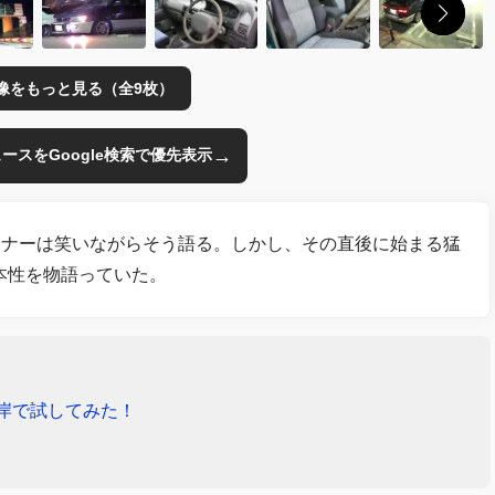
像をもっと見る（全9枚）
→
のニュースをGoogle検索で優先表示
ーナーは笑いながらそう語る。しかし、その直後に始まる猛
本性を物語っていた。
岸で試してみた！