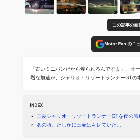
この記事の画
Motor Fan 
「古いミニバンだから煽られるんですよ」。オ
烈な加速が、シャリオ・リゾートランナーGTの
INDEX
三菱シャリオ・リゾートランナーGTを夜の湾
あの頃、たしかに三菱はキレていた…