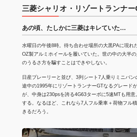
三菱シャリオ・リゾートランナー
あの頃、たしかに三菱はキレていた…
水曜日の午後8時。待ち合わせ場所の大黒PAに現れ
OZ製アルミホイールを履いていた。世の中の大半
のうるさ方を騙すことはできやしない。
日産プレーリーと並び、3列シート7人乗りミニバン
途中の1995年にリゾートランナーGTなるグレー
が、中身は230psを誇る4G63ターボに5速MTも
する。なるほど、これなら7人フル乗車＋荷物フル
きるだろう。