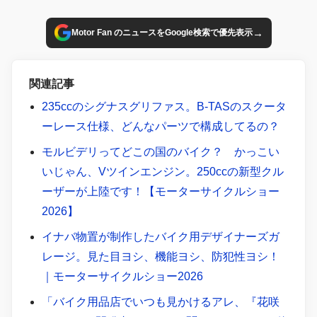
→
Motor Fan のニュースをGoogle検索で優先表示
関連記事
235ccのシグナスグリファス。B-TASのスクータ
ーレース仕様、どんなパーツで構成してるの？
モルビデリってどこの国のバイク？ かっこい
いじゃん、Vツインエンジン。250ccの新型クル
ーザーが上陸です！【モーターサイクルショー
2026】
イナバ物置が制作したバイク用デザイナーズガ
レージ。見た目ヨシ、機能ヨシ、防犯性ヨシ！
｜モーターサイクルショー2026
「バイク用品店でいつも見かけるアレ、『花咲