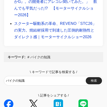
かG』。の開発者にアレコレ聞いてみた。」 飲
んでも平気だった!? 【モーターサイクルショ
ー2026】
スクーター駆動系の革命、REVENO「STC26」
の実力。焼結材採用で到達した圧倒的耐熱性と
ダイレクト感｜モーターサイクルショー2026
キーワード:
バイクの知識
\
キーワードで記事を検索する
/
検索
\
記事をシェアする
/