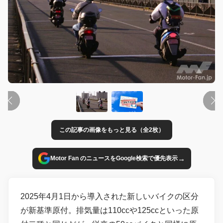
この記事の画像をもっと見る（全2枚）
→
Motor Fan のニュースをGoogle検索で優先表示
2025年4月1日から導入された新しいバイクの区分
が新基準原付。排気量は110ccや125ccといった原