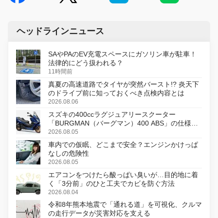
ヘッドラインニュース
SAやPAのEV充電スペースにガソリン車が駐車！
法律的にどう扱われる？
11時間前
真夏の高速道路でタイヤが突然バースト!? 炎天下
のドライブ前に知っておくべき点検内容とは
2026.08.06
スズキの400ccラグジュアリースクーター
「BURGMAN（バーグマン）400 ABS」の仕様を
変更し、8月18日に発売
2026.08.05
車内での仮眠、どこまで安全？エンジンかけっぱ
なしの危険性
2026.08.05
エアコンをつけたら酸っぱい臭いが…目的地に着
く「3分前」のひと工夫でカビを防ぐ方法
2026.08.04
令和8年熊本地震で「通れる道」を可視化、クルマ
の走行データが災害対応を支える