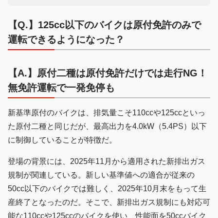
【Q.】125cc以下のバイクは原付免許のみで
運転できるようになった？
【A.】原付二種は原付免許だけでは走行NG！
無免許運転で一発免停も
新基準原付のバイクは、排気量こそ110ccや125ccといっ
た原付二種と同じだが、最高出力を4.0kW（5.4PS）以下
に制御していることが特徴だ。
登場の背景には、2025年11月から適用された新排出ガス
規制が関連している。新しい基準値への適合が従来の
50cc以下のバイクでは難しく、2025年10月末をもって生
産終了となったのだ。そこで、新排出ガス規制にも対応可
能な110ccや125ccのバイクを使い、性能面を50ccバイク