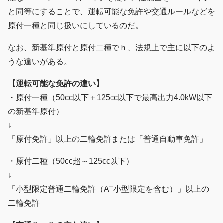
と同等にすることで、運転可能な免許や交通ルールなどを
原付一種と同じ扱いにしているのだ。
なお、新基準原付と原付二種でｈ、法規上で主に以下のよ
うな違いがある。
【運転可能な免許の違い】
・原付一種（50cc以下＋125cc以下で最高出力4.0kW以下
の新基準原付）
↓
「原付免許」以上の二輪免許または「普通自動車免許」
・原付二種（50cc超～125cc以下）
↓
「小型限定普通二輪免許（AT小型限定を含む）」以上の
二輪免許