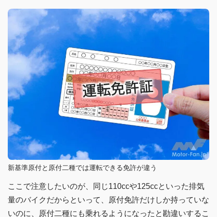
新基準原付と原付二種では運転できる免許が違う
ここで注意したいのが、同じ110ccや125ccといった排気
量のバイクだからといって、原付免許だけしか持っていな
いのに、原付二種にも乗れるようになったと勘違いするこ