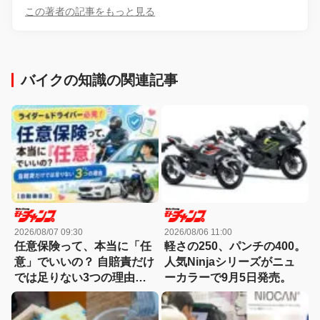
この著者の記事をもっと見る
バイクの知識の関連記事
2026/08/07 09:30
2026/08/06 11:00
任意保険って、本当に「任
軽さの250、パンチの400。
意」でいいの？ 自賠責だけ
人気Ninjaシリーズがニュ
では足りない3つの理由
ーカラーで9月5日発売。
【自動車保険】