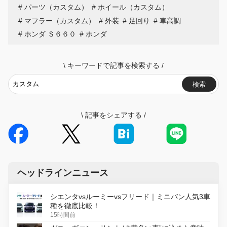
パーツ（カスタム）
ホイール（カスタム）
マフラー（カスタム）
外装
足回り
車高調
ホンダ Ｓ６６０
ホンダ
\
キーワードで記事を検索する
/
検索
\
記事をシェアする
/
ヘッドラインニュース
シエンタvsルーミーvsフリード｜ミニバン人気3車
種を徹底比較！
15時間前