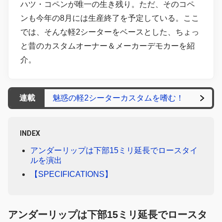
ハツ・コペンが唯一の生き残り。ただ、そのコペ
ンも今年の8月には生産終了を予定している。ここ
では、そんな軽2シーターをベースとした、ちょっ
と昔のカスタムオーナー＆メーカーデモカーを紹
介。
連載
魅惑の軽2シーターカスタムを嗜む！
INDEX
アンダーリップは下部15ミリ延長でロースタイ
ルを演出
【SPECIFICATIONS】
アンダーリップは下部15ミリ延長でロースタ