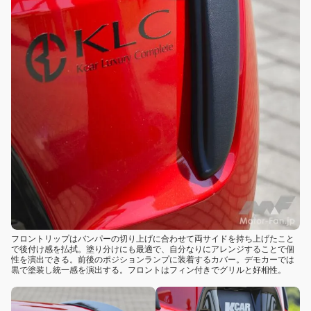
フロントリップはバンパーの切り上げに合わせて両サイドを持ち上げたこと
で後付け感を払拭。塗り分けにも最適で、自分なりにアレンジすることで個
性を演出できる。前後のポジションランプに装着するカバー。デモカーでは
黒で塗装し統一感を演出する。フロントはフィン付きでグリルと好相性。