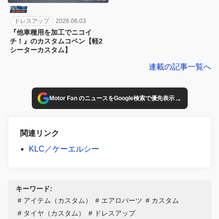
ドレスアップ
2026.06.03
『他車種用を加工でニコイ
チ！』のカスタムコペン【軽2
シーターカスタム】
連載の記事一覧へ
→
Motor Fan のニュースをGoogle検索で優先表示
関連リンク
KLC／ケーエルシー
キーワード:
アイテム（カスタム）
エアロパーツ
カスタム
タイヤ（カスタム）
ドレスアップ