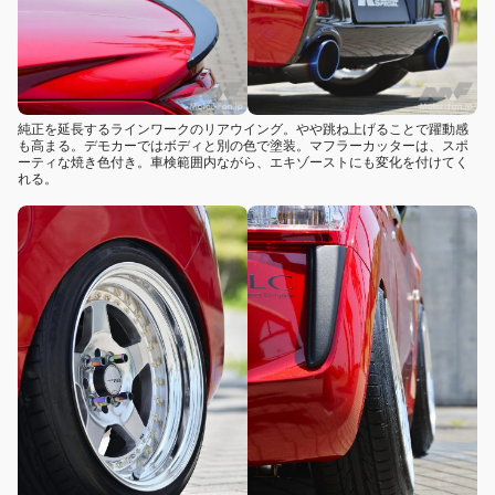
純正を延長するラインワークのリアウイング。やや跳ね上げることで躍動感
も高まる。デモカーではボディと別の色で塗装。マフラーカッターは、スポ
ーティな焼き色付き。車検範囲内ながら、エキゾーストにも変化を付けてく
れる。