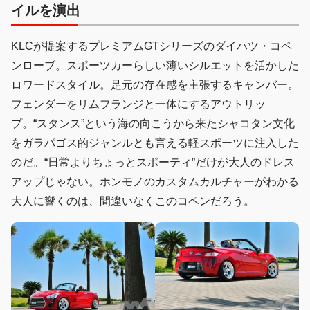
イルを演出
KLCが提案するプレミアムGTシリーズのダイハツ・コペ
ンローブ。スポーツカーらしい薄いシルエットを活かした
ロワードスタイル。足元の存在感を主張するキャンバー。
フェンダーをリムフランジと一体にするアウトリッ
プ。“スタンス”という海の向こうから来たシャコタン文化
をガラパゴス的ジャンルとも言える軽スポーツに注入した
のだ。“日常よりちょっとスポーティ”だけが大人のドレス
アップじゃない。ホンモノのカスタムカルチャーがわかる
大人に響くのは、間違いなくこのコペンだろう。