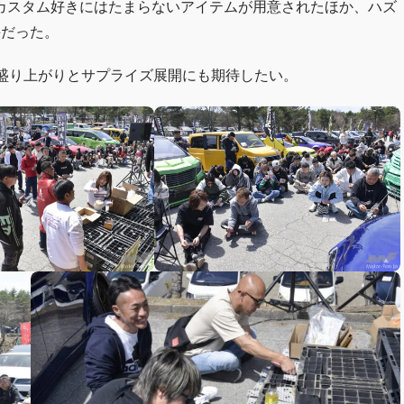
カスタム好きにはたまらないアイテムが用意されたほか、ハズ
評だった。
る盛り上がりとサプライズ展開にも期待したい。