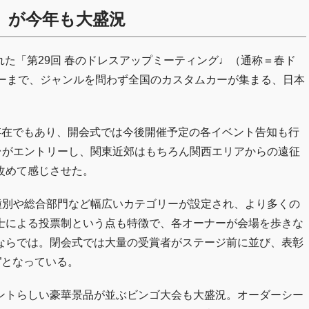
ミ♩が今年も大盛況
された「第29回 春のドレスアップミーティング♩（通称＝春ド
カーまで、ジャンルを問わず全国のカスタムカーが集まる、日本
存在でもあり、開会式では今後開催予定の各イベント告知も行
台がエントリーし、関東近郊はもちろん関西エリアからの遠征
改めて感じさせた。
種別や総合部門など幅広いカテゴリーが設定され、より多くの
士による投票制という点も特徴で、各オーナーが会場を歩きな
ならでは。閉会式では大量の受賞者がステージ前に並び、表彰
”となっている。
ントらしい豪華景品が並ぶビンゴ大会も大盛況。オーダーシー