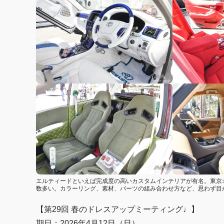
エルティードといえば完成度の高いカスタムインテリアが有名。東京
数多い。カラーリング、素材、パーツの組み合わせ方など、思わず目
【第29回 春のドレスアップミーティング♩】
期日：2026年4月12日（日）