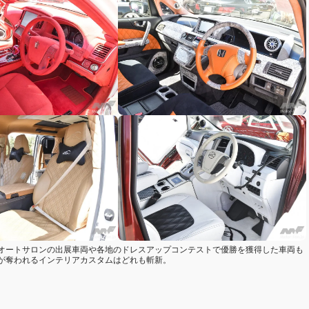
オートサロンの出展車両や各地のドレスアップコンテストで優勝を獲得した車両も
が奪われるインテリアカスタムはどれも斬新。