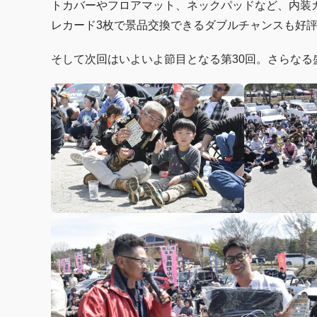
トカバーやフロアマット、ネックパッドなど、内装
レカード3枚で景品交換できるダブルチャンスも好
そして次回はいよいよ節目となる第30回。さらな