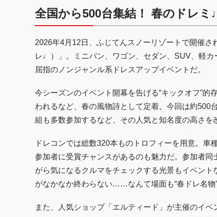
全国から500台集結！ 春のドレ
2026年4月12日、ふじてんスノーリゾートで開催
レ♩）」。ミニバン、ワゴン、セダン、SUV、軽
屈指のノンジャンル系ドレスアップイベントだ。
今シーズンのイベント開幕を告げる“キックオフ”的
われるなど、春の風物詩として定着。今回は約500
組も多数参加するなど、その人気と知名度の高さを
ドレコンでは総数320本ものトロフィーを用意。車
参加者に受賞チャンスがあるのも魅力だ。参加者同
がら気になるクルマをチェックする光景もイベント
がなかなか終わらない……なんて場面も“春ドレ名物
また、人気ショップ「エルティード」が主催のイベ