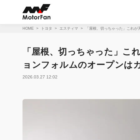
コ
ン
テ
ン
ツ
HOME
トヨタ
エスティマ
「屋根、切っちゃった」これが
へ
ス
キ
「屋根、切っちゃった」こ
ッ
プ
ョンフォルムのオープンは
2026.03.27 12:02