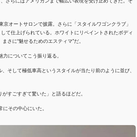
ツ、さらにはアメリカンまで幅広い表現を受け止めてきた。そ
の東京オートサロンで披露。さらに「スタイルワゴンクラブ」
として仕上げられている。ホワイトにリペイントされたボディ
まさに“魅せるためのエスティマ”だ。
魅力についてこう振り返る。
ル、そして極低車高というスタイルが当たり前のように並び、
りがすごすぎて驚いた」と語るほどだ。
常にその中心にいた。