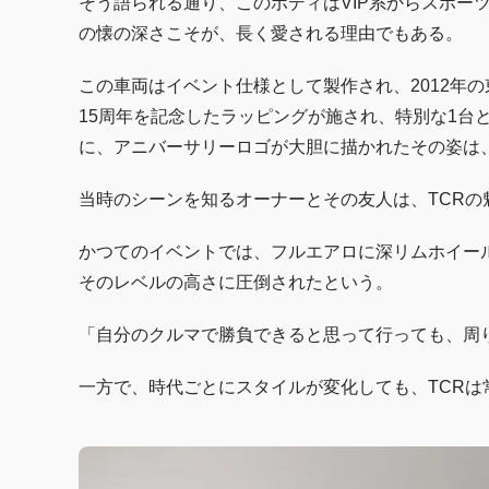
そう語られる通り、このボディはVIP系からスポー
の懐の深さこそが、長く愛される理由でもある。
この車両はイベント仕様として製作され、2012年
15周年を記念したラッピングが施され、特別な1台
に、アニバーサリーロゴが大胆に描かれたその姿は、
当時のシーンを知るオーナーとその友人は、TCRの
かつてのイベントでは、フルエアロに深リムホイー
そのレベルの高さに圧倒されたという。
「自分のクルマで勝負できると思って行っても、周
一方で、時代ごとにスタイルが変化しても、TCRは