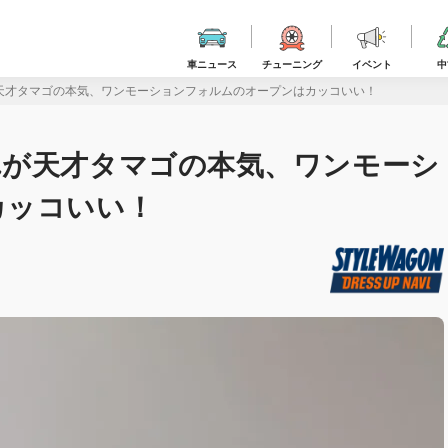
車ニュース
チューニング
イベント
中
天才タマゴの本気、ワンモーションフォルムのオープンはカッコいい！
れが天才タマゴの本気、ワンモーシ
カッコいい！