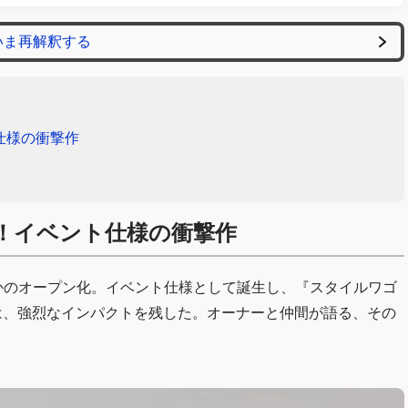
いま再解釈する
仕様の衝撃作
り！イベント仕様の衝撃作
さかのオープン化。イベント仕様として誕生し、『スタイルワゴ
は、強烈なインパクトを残した。オーナーと仲間が語る、その