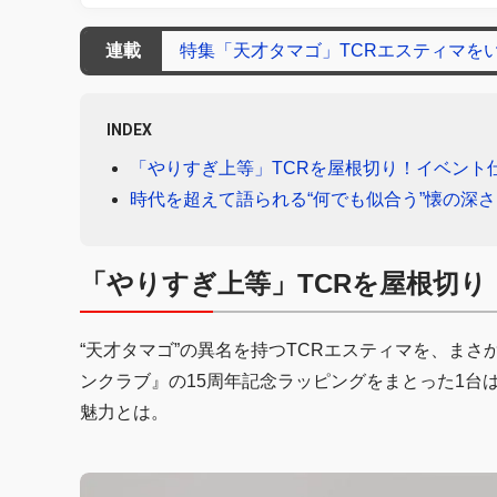
連載
特集「天才タマゴ」TCRエスティマを
INDEX
「やりすぎ上等」TCRを屋根切り！イベント
時代を超えて語られる“何でも似合う”懐の深さ
「やりすぎ上等」TCRを屋根切
“天才タマゴ”の異名を持つTCRエスティマを、ま
ンクラブ』の15周年記念ラッピングをまとった1台
魅力とは。