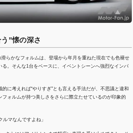
う”懐の深さ
その滑らかなフォルムは、登場から年月を重ねた現在でも色褪せ
いる。そんな1台をベースに、イベントシーンへ強烈なインパ
的に考えれば“やりすぎ”とも言える手法だが、不思議と違和
ンフォルムが持つ美しさをさらに際立たせているのが印象的
クルマなんですよね」