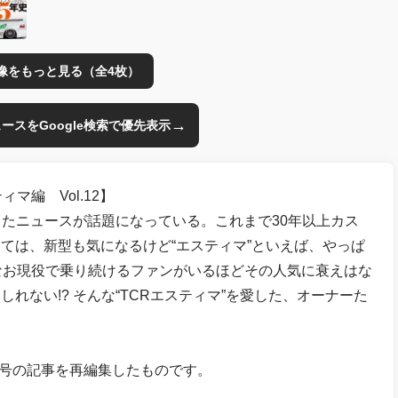
像をもっと見る（全4枚）
→
のニュースをGoogle検索で優先表示
マ編 Vol.12】
ったニュースが話題になっている。これまで30年以上カス
ては、新型も気になるけど“エスティマ”といえば、やっぱ
なお現役で乗り続けるファンがいるほどその人気に衰えはな
れない!? そんな“TCRエスティマ”を愛した、オーナーた
月号の記事を再編集したものです。