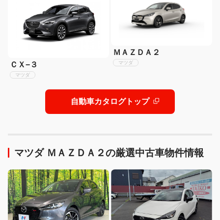
ＭＡＺＤＡ２
マツダ
ＣＸ−３
マツダ
自動車カタログトップ
マツダ ＭＡＺＤＡ２の厳選中古車物件情報