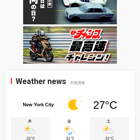
Weather news
天気情報
27°C
New York City
木
金
土
31°C
31°C
31°C