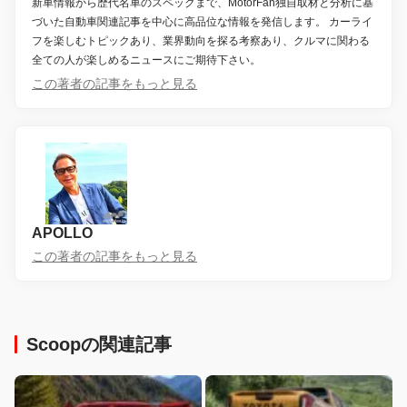
新車情報から歴代名車のスペックまで、MotorFan独自取材と分析に基
づいた自動車関連記事を中心に高品位な情報を発信します。 カーライ
フを楽しむトピックあり、業界動向を探る考察あり、クルマに関わる
全ての人が楽しめるニュースにご期待下さい。
この著者の記事をもっと見る
APOLLO
この著者の記事をもっと見る
Scoopの関連記事