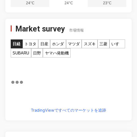
24°C
24°C
23°C
Market survey
市場情報
日経
トヨタ
日産
ホンダ
マツダ
スズキ
三菱
いすゞ
SUBARU
日野
ヤマハ発動機
TradingViewですべてのマーケットを追跡