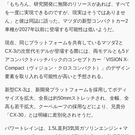
「もちろん、研究開発に無限のリソースがあれば、すべて
を一度に実現できるのですが、現実はそうではありませ
ん」と彼は同誌に語った。マツダの新型コンパクトカー2
車種が2027年以前に登場する可能性は低いようだ。
現在、同じプラットフォームを共有しているマツダ2と
CX-3の次世代モデルが登場する際には、両モデルとも5ド
アコンパクトハッチバックのコンセプトカー「VISION X-
Compact（ヴィジョン・クロスコンパクト）」のデザイン
要素を取り入れる可能性が高いと予想される。
新型CX-3は、新開発プラットフォームを採用してボディ
サイズを拡大、全長は約50mmストレッチされ、全幅、全
高も若干拡大。クーペルーフの採用などにより、兄貴分
「CX-30」とは明確に差別化されそうだ。
パワートレインは、1.5L直列3気筒ガソリンエンジン＋マ