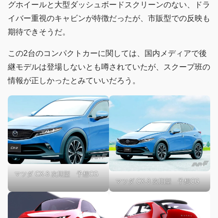
グホイールと大型ダッシュボードスクリーンのない、ドラ
イバー重視のキャビンが特徴だったが、市販型での反映も
期待できそうだ。
この2台のコンパクトカーに関しては、国内メディアで後
継モデルは登場しないとも噂されていたが、スクープ班の
情報が正しかったとみていいだろう。
マツダ CX-3 次期型 予想CG
マツダ CX-3 次期型 予想CG