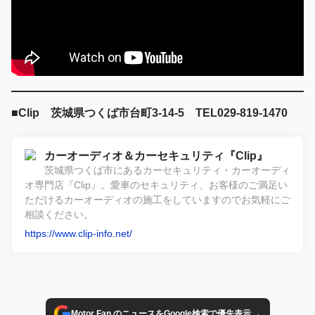
■Clip 茨城県つくば市台町3-14-5 TEL029-819-1470
カーオーディオ＆カーセキュリティ『Clip』
茨城県つくば市にあるカーセキュリティ・カーオーディ
オ専門店『Clip』。愛車のセキュリティ、お客様のご満足い
ただけるカーオーディオの施工をしていますのでお気軽にご
相談ください。
https://www.clip-info.net/
→
Motor Fan のニュースをGoogle検索で優先表示