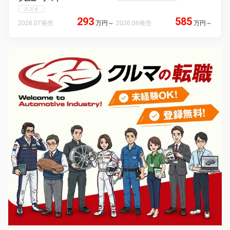
スズキ
293
585
2026.07発売
万円
～
2026.06発売
万円
～