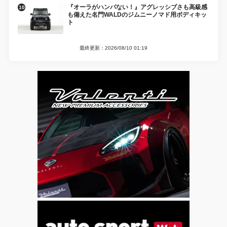
『オーラがハンパない！』アグレッシブさも高級感
も備えた名門WALDのジムニーノマド用ボディキッ
ト
最終更新：2026/08/10 01:19