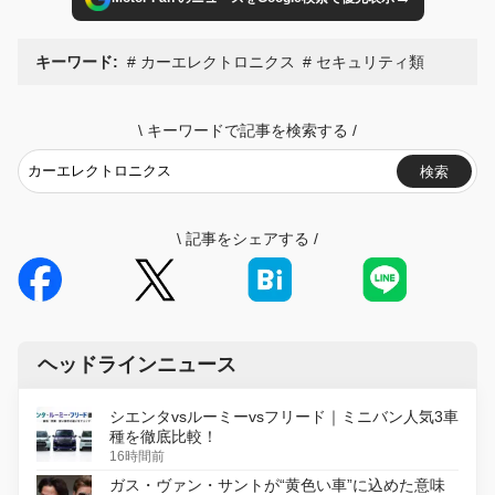
キーワード:
カーエレクトロニクス
セキュリティ類
\
キーワードで記事を検索する
/
検索
\
記事をシェアする
/
ヘッドラインニュース
シエンタvsルーミーvsフリード｜ミニバン人気3車
種を徹底比較！
16時間前
ガス・ヴァン・サントが“黄色い車”に込めた意味