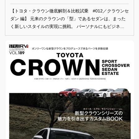
【トヨタ・クラウン徹底解剖＆比較試乗 #012／クラウンセ
ダン 編】 元来のクラウンの「型」であるセダンは、まった
く新しいスタイルの実現に挑戦。 パーソナルにもビジネスに
も使える「ニューフォーマル」という価値を生み出した。