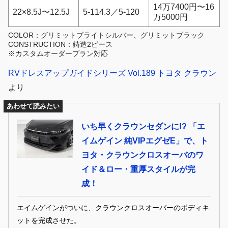
14万7400円〜16
22×8.5J〜12.5J
5-114.3／5-120
万5000円
COLOR：グリミットブライトシルバー、グリミットブラック
CONSTRUCTION：鋳造2ピース
※カスタムオーダープラン対応
RVドレスアップガイドシリーズ Vol.189 トヨタ クラウン
より
あわせて読みたい
いち早くクラウンセダンに!? 「エ
イムゲイン 純VIPエグゼE」で、ト
ヨタ・クラウンクロスオーバのワ
イド＆ロー・重厚スタイルが完
成！
エイムゲインがついに、クラウンクロスオーバーのボディキ
ットを完成させた。