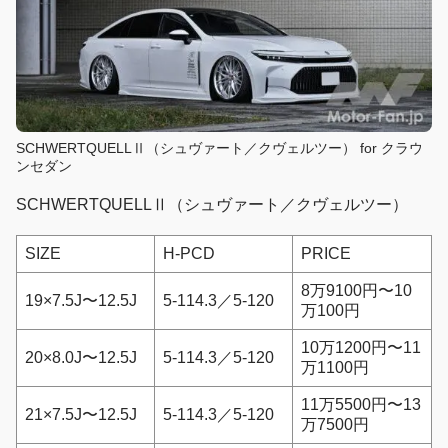
SCHWERTQUELLⅡ（シュヴァート／クヴェルツー） for クラウ
ンセダン
SCHWERTQUELLⅡ（シュヴァート／クヴェルツー）
SIZE
H-PCD
PRICE
8万9100円〜10
19×7.5J〜12.5J
5-114.3／5-120
万100円
10万1200円〜11
20×8.0J〜12.5J
5-114.3／5-120
万1100円
11万5500円〜13
21×7.5J〜12.5J
5-114.3／5-120
万7500円