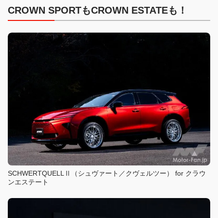
CROWN
SPORT
もCROWN
ESTATE
も！
SCHWERTQUELLⅡ（シュヴァート／クヴェルツー） for クラウ
ンエステート