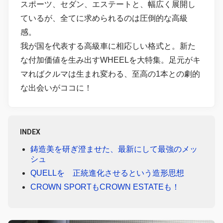
スポーツ、セダン、エステートと、幅広く展開し
ているが、全てに求められるのは圧倒的な高級
感。
我が国を代表する高級車に相応しい格式と。新た
な付加価値を生み出すWHEELを大特集。足元がキ
マればクルマは生まれ変わる、至高の1本との劇的
な出会いがココに！
INDEX
鋳造美を研ぎ澄ませた、最新にして最強のメッ
シュ
QUELLを 正統進化させるという造形思想
CROWN SPORTもCROWN ESTATEも！