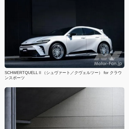
SCHWERTQUELLⅡ（シュヴァート／クヴェルツー） for クラウ
ンスポーツ