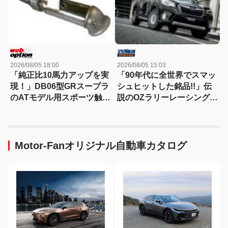
2026/08/05 18:00
2026/08/05 15:03
「純正比10馬力アップを実
「90年代に全世界でスマッ
現！」DB06型GRスープラ
シュヒットした銘品!!」伝
のATモデル用スポーツ触媒
説のOZラリーレーシングを
登場！
今だからこそ狙いたい！
Motor-Fanオリジナル自動車カタログ